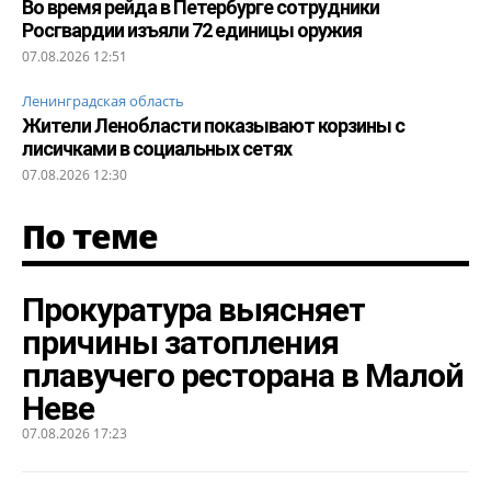
Во время рейда в Петербурге сотрудники
Росгвардии изъяли 72 единицы оружия
07.08.2026 12:51
Ленинградская область
Жители Ленобласти показывают корзины с
лисичками в социальных сетях
07.08.2026 12:30
По теме
Прокуратура выясняет
причины затопления
плавучего ресторана в Малой
Неве
07.08.2026 17:23