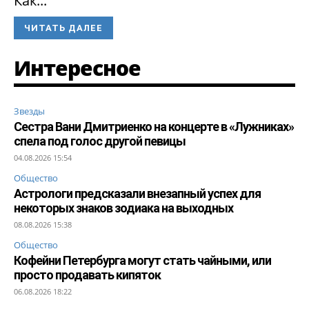
Как...
ЧИТАТЬ ДАЛЕЕ
Интересное
Звезды
Сестра Вани Дмитриенко на концерте в «Лужниках»
спела под голос другой певицы
04.08.2026 15:54
Общество
Астрологи предсказали внезапный успех для
некоторых знаков зодиака на выходных
08.08.2026 15:38
Общество
Кофейни Петербурга могут стать чайными, или
просто продавать кипяток
06.08.2026 18:22