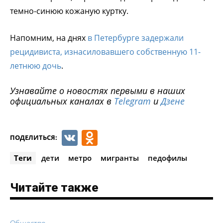
темно-синюю кожаную куртку.
Напомним, на днях
в Петербурге задержали
рецидивиста, изнасиловавшего собственную 11-
летнюю дочь
.
Узнавайте о новостях первыми в наших
официальных каналах в
Telegram
и
Дзене
VK
Odnoklassniki
ПОДЕЛИТЬСЯ:
Теги
дети
метро
мигранты
педофилы
Читайте также
Общество