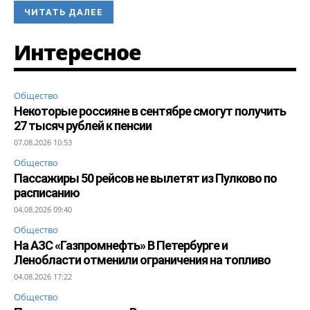
ЧИТАТЬ ДАЛЕЕ
Интересное
Общество
Некоторые россияне в сентябре смогут получить
27 тысяч рублей к пенсии
07.08.2026 10:53
Общество
Пассажиры 50 рейсов не вылетят из Пулково по
расписанию
04.08.2026 09:40
Общество
На АЗС «Газпромнефть» В Петербурге и
Ленобласти отменили ограничения на топливо
04.08.2026 17:22
Общество