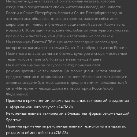
Интернет-издание Газета.СПб – это онлайн-газета, которая
ежедневно представляет своим читателям последние новости
России и Санкт-Петербурга. Новости Санкт-Петербурга сегодня –
это политика, общественные настроения, важные события и
мероприятия, новости бизнеса и социальной сферы. Кроме того,
новости СПб сегодня – это, конечно, события культуры и искусства:
премьеры и выставки, концерты и театральные спектакли.
На страницах Газета.СПб вы узнаете последние новости дня,
которые затрагивают не только Санкт-Петербург, но и всю Россию.
Политика и власть, деньги и бизнес, культура и спорт, – основные
темы, которые Газета.СПб затрагивает каждый день!
На информационном ресурсе (сайте) применяются
рекомендательные технологии (информационные технологии
предоставления информации на основе сбора, систематизации и
анализа сведений, относящихся к предпочтениям пользователей
сети «Интернет», находящихся на территории Российской
Федерации).
Правила о применении рекомендательных технологий в виджетах
информационного ресурса «24СМИ»
Рекомендательные технологии в блоках платформы рекомендаций
Sparrow
Правила применения рекомендательных технологий в виджетах
рекламно-обменной сети «СМИ2»