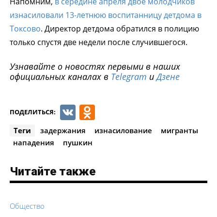
Напомним,
в середине апреля двое молодчиков
изнасиловали 13-летнюю воспитанницу детдома в
Токсово
. Директор детдома обратился в полицию
только спустя две недели после случившегося.
Узнавайте о новостях первыми в наших
официальных каналах в
Telegram
и
Дзене
VK
Odnoklassniki
ПОДЕЛИТЬСЯ:
Теги
задержания
изнасилование
мигранты
нападения
пушкин
Читайте также
Общество