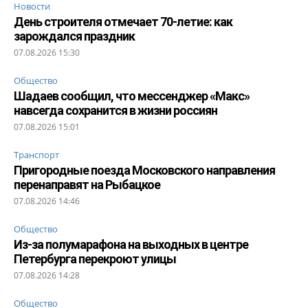
Новости
День строителя отмечает 70-летие: как
зарождался праздник
07.08.2026 15:30
Общество
Шадаев сообщил, что мессенджер «Макс»
навсегда сохранится в жизни россиян
07.08.2026 15:01
Транспорт
Пригородные поезда Московского направления
перенаправят на Рыбацкое
07.08.2026 14:46
Общество
Из-за полумарафона на выходных в центре
Петербурга перекроют улицы
07.08.2026 14:28
Общество