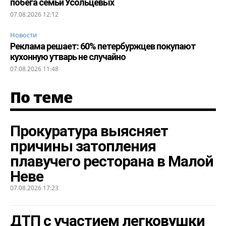
побега семьи Усольцевых
07.08.2026 12:12
Новости
Реклама решает: 60% петербуржцев покупают
кухонную утварь не случайно
07.08.2026 11:48
По теме
Прокуратура выясняет
причины затопления
плавучего ресторана в Малой
Неве
07.08.2026 17:23
ДТП с участием легковушки