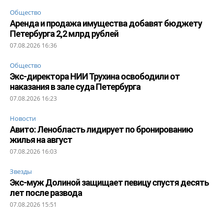
Общество
Аренда и продажа имущества добавят бюджету
Петербурга 2,2 млрд рублей
07.08.2026 16:36
Общество
Экс-директора НИИ Трухина освободили от
наказания в зале суда Петербурга
07.08.2026 16:23
Новости
Авито: Ленобласть лидирует по бронированию
жилья на август
07.08.2026 16:03
Звезды
Экс-муж Долиной защищает певицу спустя десять
лет после развода
07.08.2026 15:51