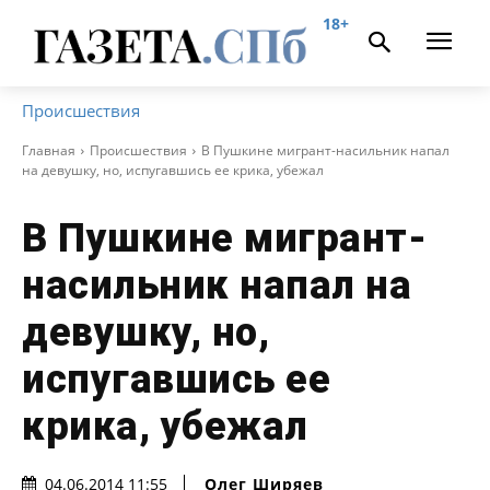
18+
Происшествия
Главная
Происшествия
В Пушкине мигрант-насильник напал
на девушку, но, испугавшись ее крика, убежал
В Пушкине мигрант-
насильник напал на
девушку, но,
испугавшись ее
крика, убежал
Олег Ширяев
04.06.2014 11:55