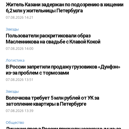
Житель Казани задержан по подозрению в хищении
6,2 млн у жительницы Петербурга
07.08.2026 14:21
Звезды
Пользователи раскритиковали образ
Масленникова на свадьбе с Клавой Кокой
07.08.2026 14:00
Логистика
В России запретили продажу грузовиков «Дунфэн»
из-за проблем с тормозами
07.08.2026 13:51
Звезды
Волочкова требует 5 млн рублей от УК за
затопление квартиры в Петербурге
07.08.2026 13:39
Общество
Лишение прав в России признали незаконным из-за