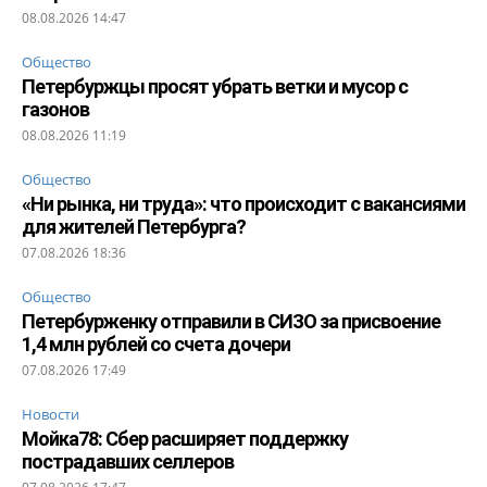
08.08.2026 14:47
Общество
Петербуржцы просят убрать ветки и мусор с
газонов
08.08.2026 11:19
Общество
«Ни рынка, ни труда»: что происходит с вакансиями
для жителей Петербурга?
07.08.2026 18:36
Общество
Петербурженку отправили в СИЗО за присвоение
1,4 млн рублей со счета дочери
07.08.2026 17:49
Новости
Мойка78: Сбер расширяет поддержку
пострадавших селлеров