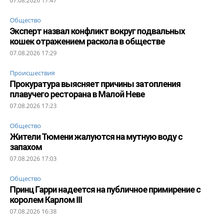
07.08.2026 17:47
Общество
Эксперт назвал конфликт вокруг подвальных
кошек отражением раскола в обществе
07.08.2026 17:29
Происшествия
Прокуратура выясняет причины затопления
плавучего ресторана в Малой Неве
07.08.2026 17:23
Общество
Жители Тюмени жалуются на мутную воду с
запахом
07.08.2026 17:03
Общество
Принц Гарри надеется на публичное примирение с
королем Карлом III
07.08.2026 16:38