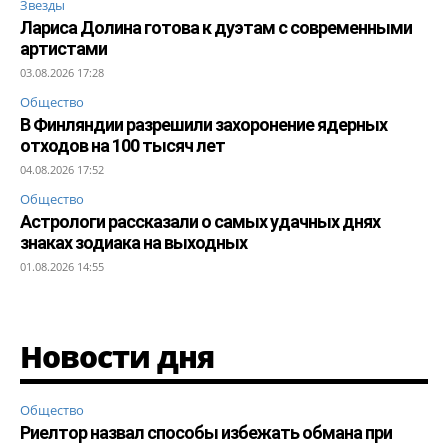
Звезды
Лариса Долина готова к дуэтам с современными
артистами
03.08.2026 17:28
Общество
В Финляндии разрешили захоронение ядерных
отходов на 100 тысяч лет
04.08.2026 17:52
Общество
Астрологи рассказали о самых удачных днях
знаках зодиака на выходных
01.08.2026 14:55
Новости дня
Общество
Риелтор назвал способы избежать обмана при