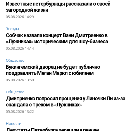
Известные петербуржцы рассказали о своей
загородной жизни
05.08.2026 14:29
Звезды
Собчак назвала концерт Вани Дмитриенко в
«Лужниках» историческим для шоу-бизнеса
05.08.2026 14:14
Общество
Букингемский дворец не будет публично
поздравлять Меган Маркл с юбилеем
05.08.2026 13:59
Общество
Дмитриенко попросил прощения у Линочки Ли из-за
скандала с треком в «Лужниках»
05.08.2026 13:22
Новости
Депутаты Петербурга перешли в режим