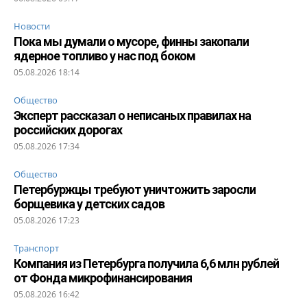
Новости
Пока мы думали о мусоре, финны закопали
ядерное топливо у нас под боком
05.08.2026 18:14
Общество
Эксперт рассказал о неписаных правилах на
российских дорогах
05.08.2026 17:34
Общество
Петербуржцы требуют уничтожить заросли
борщевика у детских садов
05.08.2026 17:23
Транспорт
Компания из Петербурга получила 6,6 млн рублей
от Фонда микрофинансирования
05.08.2026 16:42