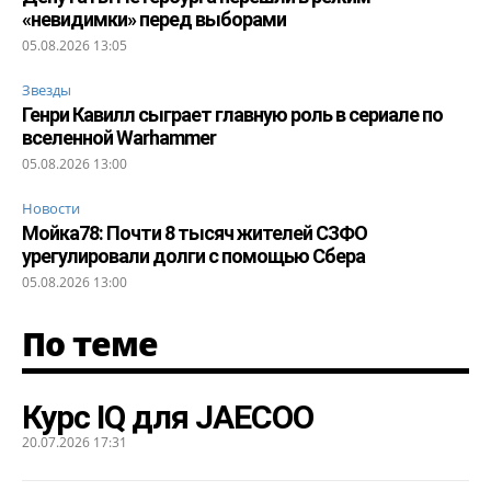
«невидимки» перед выборами
05.08.2026 13:05
Звезды
Генри Кавилл сыграет главную роль в сериале по
вселенной Warhammer
05.08.2026 13:00
Новости
Мойка78: Почти 8 тысяч жителей СЗФО
урегулировали долги с помощью Сбера
05.08.2026 13:00
По теме
Курс IQ для JAECOO
20.07.2026 17:31