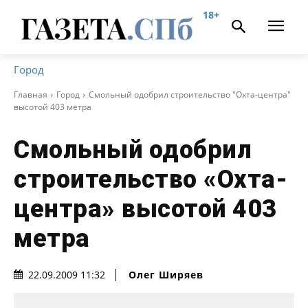
18+
Город
Главная
Город
Смольный одобрил строительство "Охта-центра"
высотой 403 метра
Смольный одобрил
строительство «Охта-
центра» высотой 403
метра
Олег Ширяев
22.09.2009 11:32