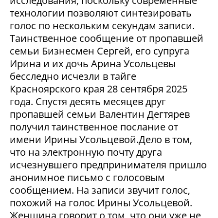
исследования, поскольку современные
технологии позволяют синтезировать
голос по нескольким секундам записи.
Таинственное сообщение от пропавшей
семьи Бизнесмен Сергей, его супруга
Ирина и их дочь Арина Усольцевы
бесследно исчезли в тайге
Красноярского края 28 сентября 2025
года. Спустя десять месяцев друг
пропавшей семьи Валентин Дегтярев
получил таинственное послание от
имени Ирины Усольцевой.Дело в том,
что на электронную почту друга
исчезнувшего предпринимателя пришло
анонимное письмо с голосовым
сообщением. На записи звучит голос,
похожий на голос Ирины Усольцевой.
Женщина говорит о том, что они уже не