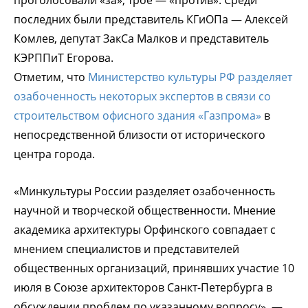
последних были представитель КГиОПа — Алексей
Комлев, депутат ЗакСа Малков и представитель
КЭРППиТ Егорова.
Отметим, что
Министерство культуры РФ разделяет
озабоченность некоторых экспертов в связи со
строительством офисного здания «Газпрома»
в
непосредственной близости от исторического
центра города.
«Минкультуры России разделяет озабоченность
научной и творческой общественности. Мнение
академика архитектуры Орфинского совпадает с
мнением специалистов и представителей
общественных организаций, принявших участие 10
июля в Союзе архитекторов Санкт-Петербурга в
обсуждении проблем по указанному вопросу», —