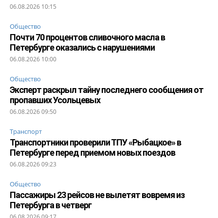
06.08.2026 10:15
Общество
Почти 70 процентов сливочного масла в
Петербурге оказались с нарушениями
06.08.2026 10:00
Общество
Эксперт раскрыл тайну последнего сообщения от
пропавших Усольцевых
06.08.2026 09:50
Транспорт
Транспортники проверили ТПУ «Рыбацкое» в
Петербурге перед приемом новых поездов
06.08.2026 09:23
Общество
Пассажиры 23 рейсов не вылетят вовремя из
Петербурга в четверг
06.08.2026 09:17