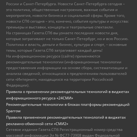
России и Санкт-Петербурга. Новости Санкт-Петербурга сегодня –
это политика, общественные настроения, важные события и
мероприятия, новости бизнеса и социальной сферы. Кроме того,
новости СПб сегодня – это, конечно, события культуры и искусства:
премьеры и выставки, концерты и театральные спектакли.
На страницах Газета.СПб вы узнаете последние новости дня,
которые затрагивают не только Санкт-Петербург, но и всю Россию.
Политика и власть, деньги и бизнес, культура и спорт, – основные
темы, которые Газета.СПб затрагивает каждый день!
На информационном ресурсе (сайте) применяются
рекомендательные технологии (информационные технологии
предоставления информации на основе сбора, систематизации и
анализа сведений, относящихся к предпочтениям пользователей
сети «Интернет», находящихся на территории Российской
Федерации).
Правила о применении рекомендательных технологий в виджетах
информационного ресурса «24СМИ»
Рекомендательные технологии в блоках платформы рекомендаций
Sparrow
Правила применения рекомендательных технологий в виджетах
рекламно-обменной сети «СМИ2»
Сетевое издание Газета.СПб Регистрационный номер средства
массовой информации Эл № ФС77-73908 выдан Федеральной