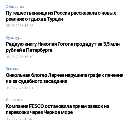
Общество
Путешественница из России рассказала о новых
реалиях отдыха в Турции
05.08.2026 16:28
Культура
Редкую книгу Николая Гоголя продадут за 3,5 млн
рублей в Петербурге
05.08.2026 16:19
Звезды
Онкольная блогер Лерчек нарушила график лечения
из-за судебного заседания
05.08.2026 16:01
Логистика
Компания FESCO остановила прием заявок на
перевозки через Черное море
05.08.2026 15:46