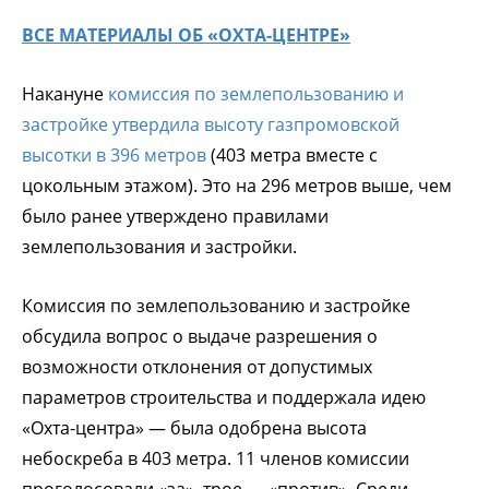
ВСЕ МАТЕРИАЛЫ ОБ «ОХТА-ЦЕНТРЕ»
Накануне
комиссия по землепользованию и
застройке утвердила высоту газпромовской
высотки в 396 метров
(403 метра вместе с
цокольным этажом). Это на 296 метров выше, чем
было ранее утверждено правилами
землепользования и застройки.
Комиссия по землепользованию и застройке
обсудила вопрос о выдаче разрешения о
возможности отклонения от допустимых
параметров строительства и поддержала идею
«Охта-центра» — была одобрена высота
небоскреба в 403 метра. 11 членов комиссии
проголосовали «за», трое — «против». Среди