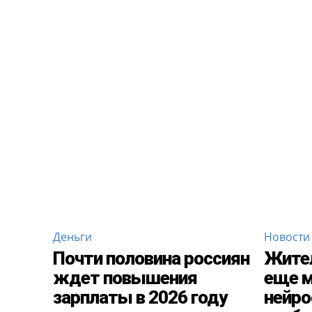
Деньги
Новости
Почти половина россиян
Жител
ждет повышения
еще м
зарплаты в 2026 году
нейро