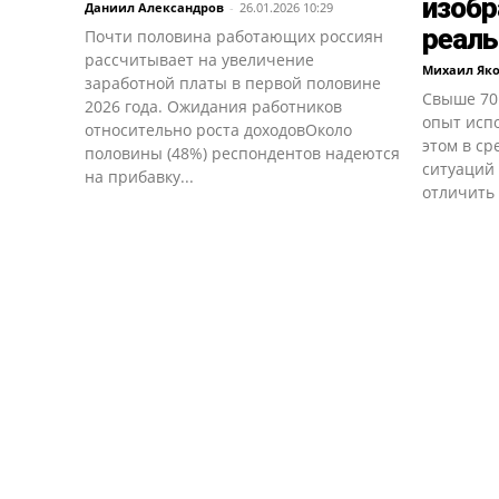
изобр
Даниил Александров
-
26.01.2026 10:29
реаль
Почти половина работающих россиян
рассчитывает на увеличение
Михаил Як
заработной платы в первой половине
Свыше 70
2026 года. Ожидания работников
опыт исп
относительно роста доходовОколо
этом в ср
половины (48%) респондентов надеются
ситуаций
на прибавку...
отличить 