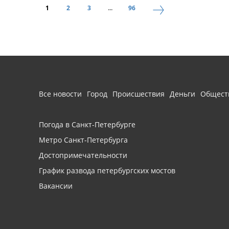
1
2
3
...
96
Все новости
Город
Происшествия
Деньги
Общест
Погода в Санкт-Петербурге
Метро Санкт-Петербурга
Достопримечательности
График развода петербургских мостов
Вакансии