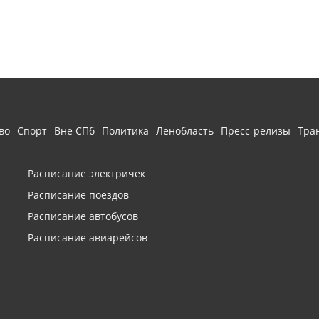
во
Спорт
Вне СПб
Политика
Ленобласть
Пресс-релизы
Тра
Расписание электричек
Расписание поездов
Расписание автобусов
Расписание авиарейсов