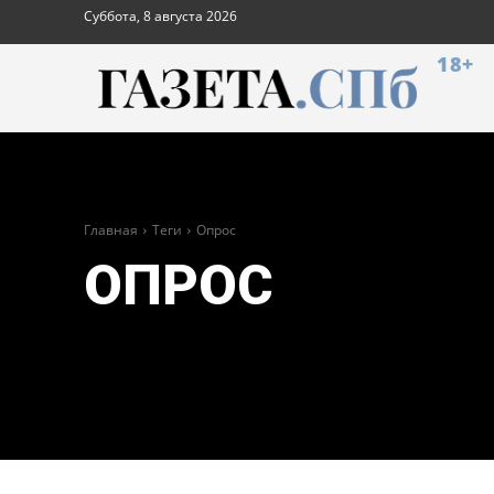
Суббота, 8 августа 2026
18+
Главная
Теги
Опрос
ОПРОС