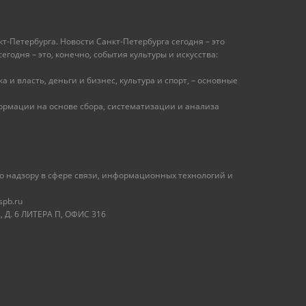
т-Петербурга. Новости Санкт-Петербурга сегодня – это
одня – это, конечно, события культуры и искусства:
 и власть, деньги и бизнес, культура и спорт, – основные
рмации на основе сбора, систематизации и анализа
 надзору в сфере связи, информационных технологий и
spb.ru
 Д. 6 ЛИТЕРА П, ОФИС 316