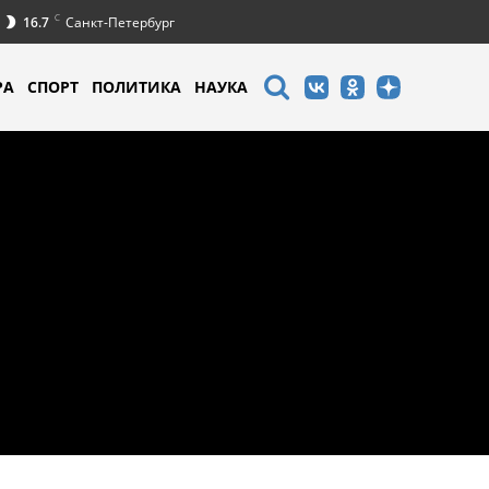
C
16.7
Санкт-Петербург
РА
СПОРТ
ПОЛИТИКА
НАУКА