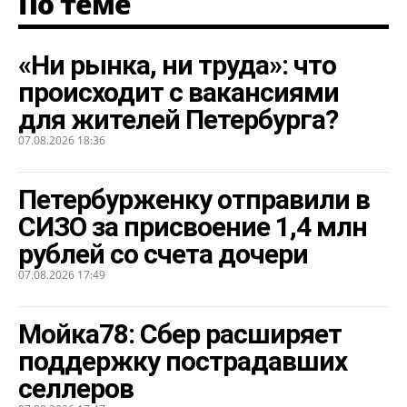
По теме
«Ни рынка, ни труда»: что
происходит с вакансиями
для жителей Петербурга?
07.08.2026 18:36
Петербурженку отправили в
СИЗО за присвоение 1,4 млн
рублей со счета дочери
07.08.2026 17:49
Мойка78: Сбер расширяет
поддержку пострадавших
селлеров