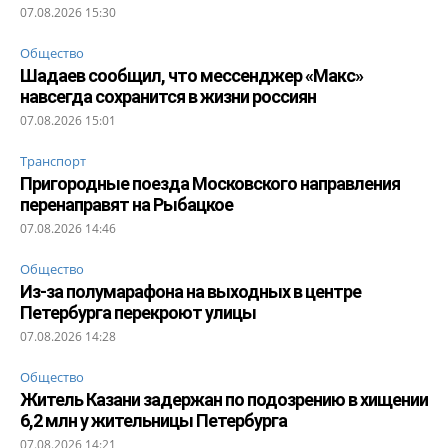
07.08.2026 15:30
Общество
Шадаев сообщил, что мессенджер «Макс»
навсегда сохранится в жизни россиян
07.08.2026 15:01
Транспорт
Пригородные поезда Московского направления
перенаправят на Рыбацкое
07.08.2026 14:46
Общество
Из-за полумарафона на выходных в центре
Петербурга перекроют улицы
07.08.2026 14:28
Общество
Житель Казани задержан по подозрению в хищении
6,2 млн у жительницы Петербурга
07.08.2026 14:21