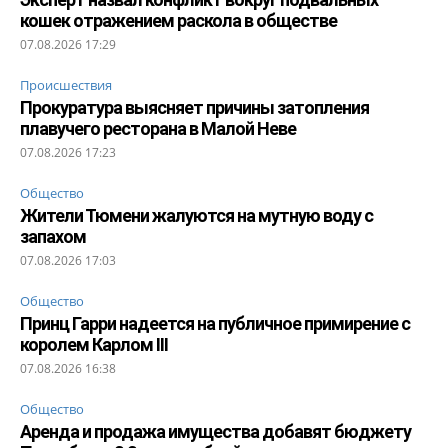
кошек отражением раскола в обществе
07.08.2026 17:29
Происшествия
Прокуратура выясняет причины затопления
плавучего ресторана в Малой Неве
07.08.2026 17:23
Общество
Жители Тюмени жалуются на мутную воду с
запахом
07.08.2026 17:03
Общество
Принц Гарри надеется на публичное примирение с
королем Карлом III
07.08.2026 16:38
Общество
Аренда и продажа имущества добавят бюджету