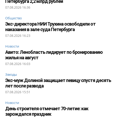
Петербурга 2,2 млрд рублей
07.08.2026 16:36
Общество
Экс-директора НИИ Трухина освободили от
наказания в зале суда Петербурга
07.08.2026 16:23
Новости
Авито: Ленобласть лидирует по бронированию
жилья на август
07.08.2026 16:03
Звезды
Экс-муж Долиной защищает певицу спустя десять
лет после развода
07.08.2026 15:51
Новости
День строителя отмечает 70-летие: как
зарождался праздник