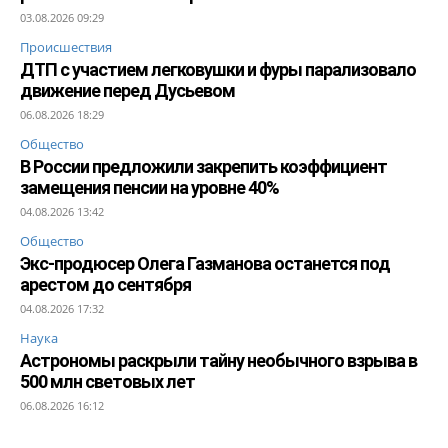
03.08.2026 09:29
Происшествия
ДТП с участием легковушки и фуры парализовало
движение перед Дусьевом
06.08.2026 18:29
Общество
В России предложили закрепить коэффициент
замещения пенсии на уровне 40%
04.08.2026 13:42
Общество
Экс-продюсер Олега Газманова останется под
арестом до сентября
04.08.2026 17:32
Наука
Астрономы раскрыли тайну необычного взрыва в
500 млн световых лет
06.08.2026 16:12