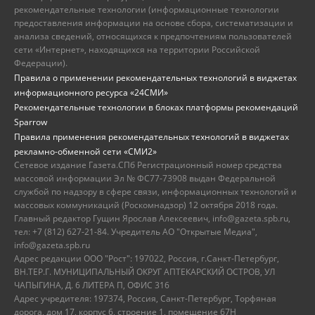
рекомендательные технологии (информационные технологии
предоставления информации на основе сбора, систематизации и
анализа сведений, относящихся к предпочтениям пользователей
сети «Интернет», находящихся на территории Российской
Федерации).
Правила о применении рекомендательных технологий в виджетах
информационного ресурса «24СМИ»
Рекомендательные технологии в блоках платформы рекомендаций
Sparrow
Правила применения рекомендательных технологий в виджетах
рекламно-обменной сети «СМИ2»
Сетевое издание Газета.СПб Регистрационный номер средства
массовой информации Эл № ФС77-73908 выдан Федеральной
службой по надзору в сфере связи, информационных технологий и
массовых коммуникаций (Роскомнадзор) 12 октября 2018 года.
Главный редактор Гущин Ярослав Алексеевич, info@gazeta.spb.ru,
тел: +7 (812) 627-21-84. Учредитель АО "Открытые Медиа",
info@gazeta.spb.ru
Адрес редакции ООО "Рост": 197022, Россия, г.Санкт-Петербург,
ВН.ТЕР.Г. МУНИЦИПАЛЬНЫЙ ОКРУГ АПТЕКАРСКИЙ ОСТРОВ, УЛ
ЧАПЫГИНА, Д. 6 ЛИТЕРА П, ОФИС 316
Адрес учредителя: 197374, Россия, Санкт-Петербург, Торфяная
дорога, дом 17, корпус 6, строение 1, помещение 67Н