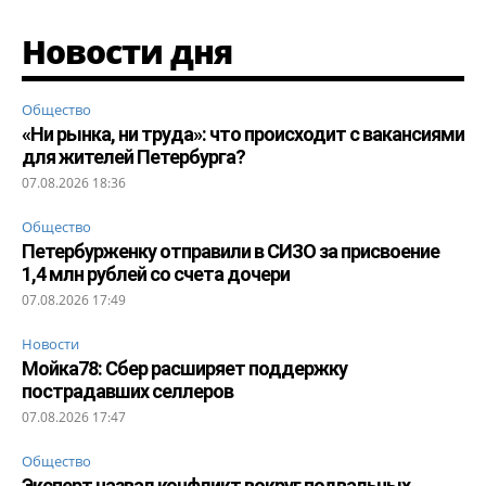
Новости дня
Общество
«Ни рынка, ни труда»: что происходит с вакансиями
для жителей Петербурга?
07.08.2026 18:36
Общество
Петербурженку отправили в СИЗО за присвоение
1,4 млн рублей со счета дочери
07.08.2026 17:49
Новости
Мойка78: Сбер расширяет поддержку
пострадавших селлеров
07.08.2026 17:47
Общество
Эксперт назвал конфликт вокруг подвальных