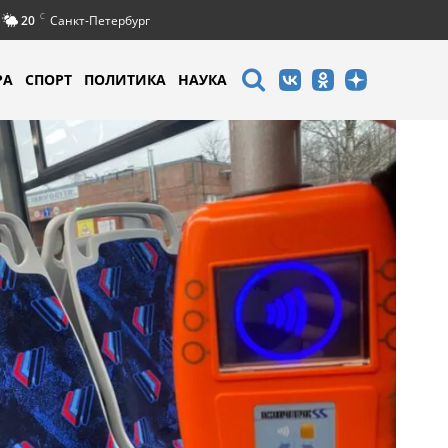
C
20
Санкт-Петербург
РА
СПОРТ
ПОЛИТИКА
НАУКА