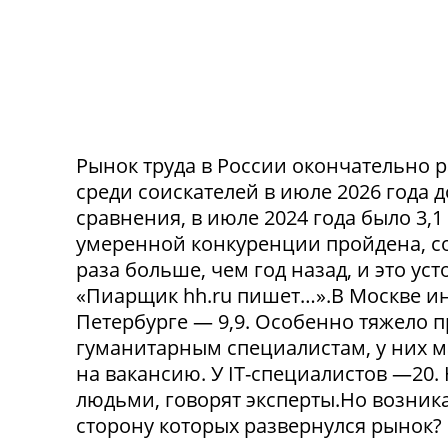
Рынок труда в России окончательно р
среди соискателей в июле 2026 года 
сравнения, в июле 2024 года было 3,
умеренной конкуренции пройдена, со
раза больше, чем год назад, и это ус
«Пиарщик hh.ru пишет…».В Москве инд
Петербурге — 9,9. Особенно тяжело 
гуманитарным специалистам, у них 
на вакансию. У IT-специалистов —20
людьми, говорят эксперты.Но возникае
сторону которых развернулся рынок? 