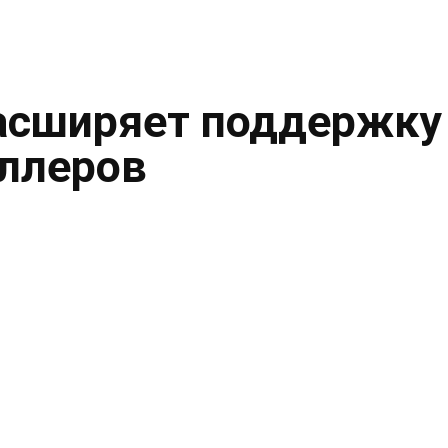
асширяет поддержку
ллеров