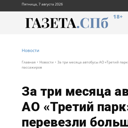
Пятница, 7 августа 2026
18+
Новости
Главная
Новости
За три месяца автобусы АО «Третий пар
пассажиров
За три месяца а
АО «Третий парк
перевезли больш