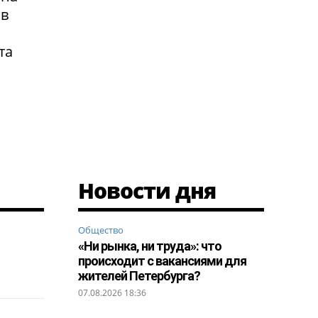
 в
та
Новости дня
Общество
«Ни рынка, ни труда»: что
происходит с вакансиями для
жителей Петербурга?
07.08.2026 18:36