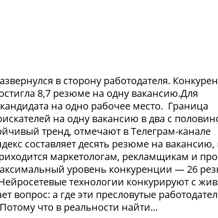
азвернулся в сторону работодателя. Конкуре
достигла 8,7 резюме на одну вакансию.Для
1 кандидата на одно рабочее место. Граница
искателей на одну вакансию в два с половин
тойчивый тренд, отмечают в Телеграм-канале
екс составляет десять резюме на вакансию, 
приходится маркетологам, рекламщикам и пр
максимальный уровень конкуренции — 26 ре
. Нейросетевые технологии конкурируют с жи
т вопрос: а где эти пресловутые работодател
Потому что в реальности найти...