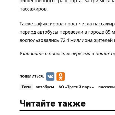
общественного транспорта. За три меся
пассажиров.
Также зафиксирован рост числа пассажиро
период автобусы перевезли в городе 85 
воспользовались 72,4 миллиона жителей и
Узнавайте о новостях первыми в наших о
VK
Odnoklassnik
ПОДЕЛИТЬСЯ:
Теги
автобусы
АО «Третий парк»
пассаж
Читайте также