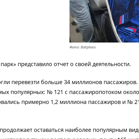
Фото: Baltphoto
 парк» представило отчет о своей деятельности.
огли перевезти больше 34 миллионов пассажиров.
ых популярных: № 121 с пассажиропотоком около
овались примерно 1,2 миллиона пассажиров и № 2
о продолжает оставаться наиболее популярным ви