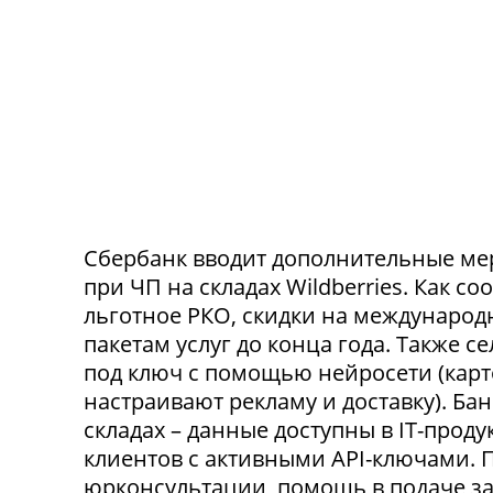
Сбербанк вводит дополнительные ме
при ЧП на складах Wildberries. Как с
льготное РКО, скидки на международ
пакетам услуг до конца года. Также 
под ключ с помощью нейросети (карт
настраивают рекламу и доставку). Ба
складах – данные доступны в IT-прод
клиентов с активными API-ключами.
юрконсультации, помощь в подаче за