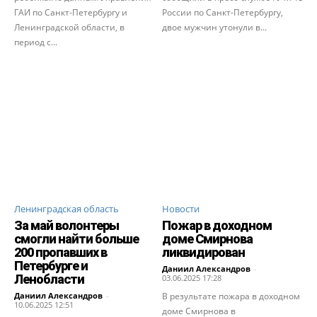
ГАИ по Санкт-Петербургу и
России по Санкт-Петербургу,
Ленинградской области, в
двое мужчин утонули в...
период с...
Ленинградская область
Новости
За май волонтеры
Пожар в доходном
смогли найти больше
доме Смирнова
200 пропавших в
ликвидирован
Петербурге и
Даниил Александров
-
Ленобласти
03.06.2025 17:28
Даниил Александров
-
В результате пожара в доходном
10.06.2025 12:51
доме Смирнова в