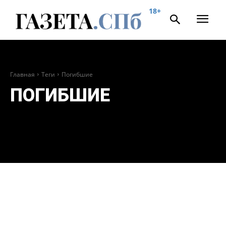
18+
Главная
Теги
Погибшие
ПОГИБШИЕ