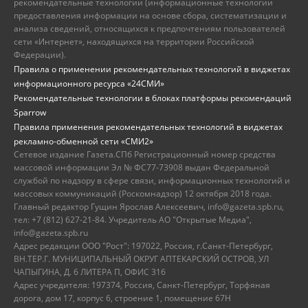
рекомендательные технологии (информационные технологии
предоставления информации на основе сбора, систематизации и
анализа сведений, относящихся к предпочтениям пользователей
сети «Интернет», находящихся на территории Российской
Федерации).
Правила о применении рекомендательных технологий в виджетах
информационного ресурса «24СМИ»
Рекомендательные технологии в блоках платформы рекомендаций
Sparrow
Правила применения рекомендательных технологий в виджетах
рекламно-обменной сети «СМИ2»
Сетевое издание Газета.СПб Регистрационный номер средства
массовой информации Эл № ФС77-73908 выдан Федеральной
службой по надзору в сфере связи, информационных технологий и
массовых коммуникаций (Роскомнадзор) 12 октября 2018 года.
Главный редактор Гущин Ярослав Алексеевич, info@gazeta.spb.ru,
тел: +7 (812) 627-21-84. Учредитель АО "Открытые Медиа",
info@gazeta.spb.ru
Адрес редакции ООО "Рост": 197022, Россия, г.Санкт-Петербург,
ВН.ТЕР.Г. МУНИЦИПАЛЬНЫЙ ОКРУГ АПТЕКАРСКИЙ ОСТРОВ, УЛ
ЧАПЫГИНА, Д. 6 ЛИТЕРА П, ОФИС 316
Адрес учредителя: 197374, Россия, Санкт-Петербург, Торфяная
дорога, дом 17, корпус 6, строение 1, помещение 67Н