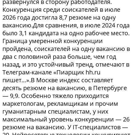
развернулся в сторону работодателя.
Конкуренция среди соискателей в июле
2026 года достигла 8,7 резюме на одну
вакансию.Для сравнения, в июле 2024 года
было 3,1 кандидата на одно рабочее место.
Граница умеренной конкуренции
пройдена, соискателей на одну вакансию в
два с половиной раза больше, чем год
назад, и это устойчивый тренд, отмечают в
Телеграм-канале «Пиарщик hh.ru
пишет…».В Москве индекс составляет
десять резюме на вакансию, в Петербурге
— 9,9. Особенно тяжело приходится
маркетологам, рекламщикам и прочим
гуманитарным специалистам, у них
максимальный уровень конкуренции — 26
резюме на вакансию. У IT-специалистов —
20. Нейросетевые технологии конкурируют