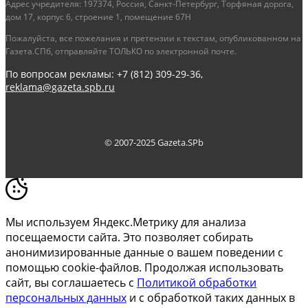
Адрес учредителя: 197374, Россия, Санкт-Петербург, Торфяная дорога,
дом 17, корпус 6, строение 1, помещение 67Н
Пожалуйста, все пожелания и претензии к текстам, опубликованном на
Газета.СПб, отправляйте ТОЛЬКО по электронной почте.
По вопросам рекламы: +7 (812) 309-29-36,
reklama@gazeta.spb.ru
© 2007-2025 Gazeta.SPb
Мы используем Яндекс.Метрику для анализа
посещаемости сайта. Это позволяет собирать
анонимизированные данные о вашем поведении с
помощью cookie-файлов. Продолжая использовать
сайт, вы соглашаетесь с
Политикой обработки
персональных данных
и с обработкой таких данных в