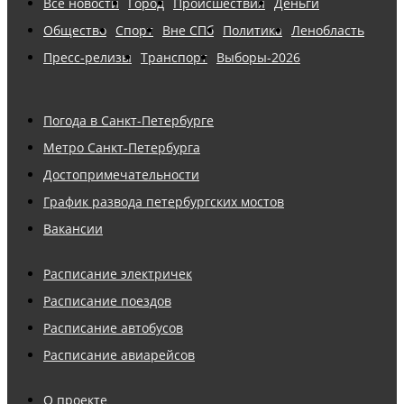
Все новости
Город
Происшествия
Деньги
Общество
Спорт
Вне СПб
Политика
Ленобласть
Пресс-релизы
Транспорт
Выборы-2026
Погода в Санкт-Петербурге
Метро Санкт-Петербурга
Достопримечательности
График развода петербургских мостов
Вакансии
Расписание электричек
Расписание поездов
Расписание автобусов
Расписание авиарейсов
О проекте