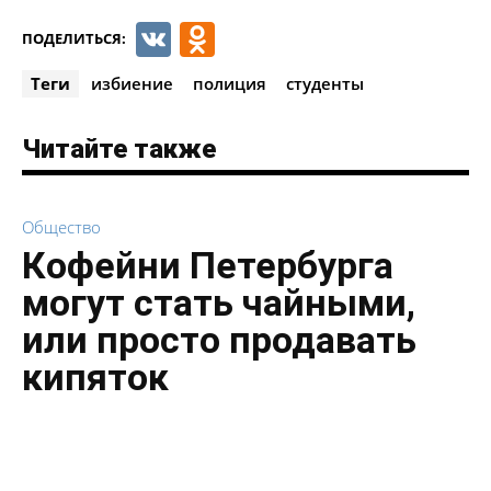
VK
Odnoklassniki
ПОДЕЛИТЬСЯ:
Теги
избиение
полиция
студенты
Читайте также
Общество
Кофейни Петербурга
могут стать чайными,
или просто продавать
кипяток