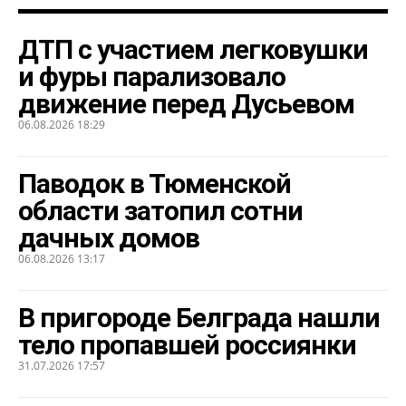
ДТП с участием легковушки
и фуры парализовало
движение перед Дусьевом
06.08.2026 18:29
Паводок в Тюменской
области затопил сотни
дачных домов
06.08.2026 13:17
В пригороде Белграда нашли
тело пропавшей россиянки
31.07.2026 17:57