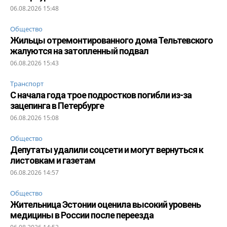
06.08.2026 15:48
Общество
Жильцы отремонтированного дома Тельтевского
жалуются на затопленный подвал
06.08.2026 15:43
Транспорт
С начала года трое подростков погибли из-за
зацепинга в Петербурге
06.08.2026 15:08
Общество
Депутаты удалили соцсети и могут вернуться к
листовкам и газетам
06.08.2026 14:57
Общество
Жительница Эстонии оценила высокий уровень
медицины в России после переезда