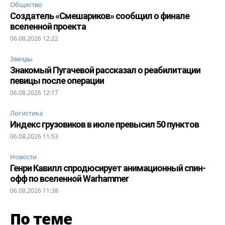
Общество
Создатель «Смешариков» сообщил о финале
вселенной проекта
06.08.2026 12:22
Звезды
Знакомый Пугачевой рассказал о реабилитации
певицы после операции
06.08.2026 12:17
Логистика
Индекс грузовиков в июле превысил 50 пунктов
06.08.2026 11:53
Новости
Генри Кавилл спродюсирует анимационный спин-
офф по вселенной Warhammer
06.08.2026 11:38
По теме