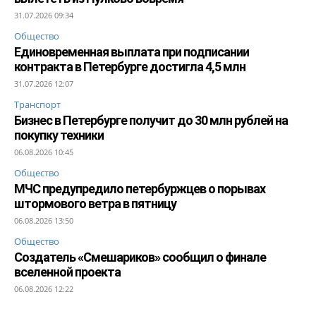
31.07.2026 09:34
Общество
Единовременная выплата при подписании
контракта в Петербурге достигла 4,5 млн
31.07.2026 12:07
Транспорт
Бизнес в Петербурге получит до 30 млн рублей на
покупку техники
06.08.2026 10:45
Общество
МЧС предупредило петербуржцев о порывах
штормового ветра в пятницу
06.08.2026 13:50
Общество
Создатель «Смешариков» сообщил о финале
вселенной проекта
06.08.2026 12:22