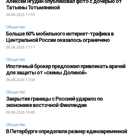
Алексей Ягудин опубликовал фото с дочерью от
Татьяны Тотьмяниной
06.08.2026 17:55
Общество
Больше 60% мобильного интернет-трафика в
Центральной России оказалось ограничено
06.08.2026 17:11
Общество
Ипотечный брокер предложил привлекать врачей
для защиты от «схемы Долиной»
06.08.2026 17:04
Общество
Закрытие границы с Россией ударило по
экономике восточной Финляндии
06.08.2026 16:49
Общество
В Петербурге определили размер единовременной