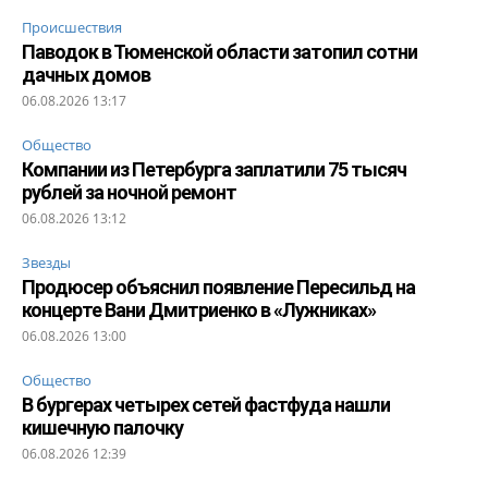
Происшествия
Паводок в Тюменской области затопил сотни
дачных домов
06.08.2026 13:17
Общество
Компании из Петербурга заплатили 75 тысяч
рублей за ночной ремонт
06.08.2026 13:12
Звезды
Продюсер объяснил появление Пересильд на
концерте Вани Дмитриенко в «Лужниках»
06.08.2026 13:00
Общество
В бургерах четырех сетей фастфуда нашли
кишечную палочку
06.08.2026 12:39