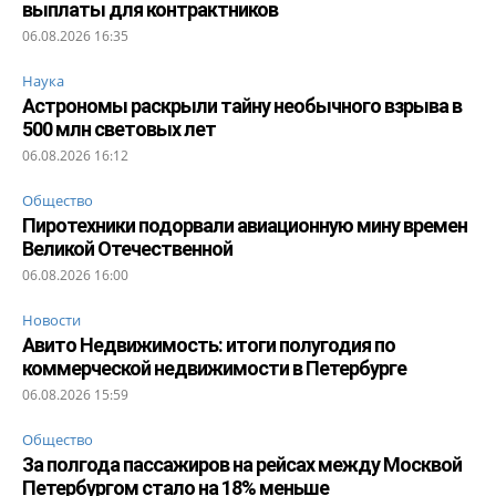
выплаты для контрактников
06.08.2026 16:35
Наука
Астрономы раскрыли тайну необычного взрыва в
500 млн световых лет
06.08.2026 16:12
Общество
Пиротехники подорвали авиационную мину времен
Великой Отечественной
06.08.2026 16:00
Новости
Авито Недвижимость: итоги полугодия по
коммерческой недвижимости в Петербурге
06.08.2026 15:59
Общество
За полгода пассажиров на рейсах между Москвой
Петербургом стало на 18% меньше