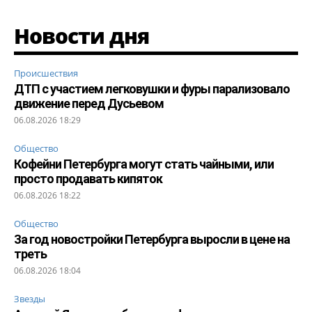
Новости дня
Происшествия
ДТП с участием легковушки и фуры парализовало
движение перед Дусьевом
06.08.2026 18:29
Общество
Кофейни Петербурга могут стать чайными, или
просто продавать кипяток
06.08.2026 18:22
Общество
За год новостройки Петербурга выросли в цене на
треть
06.08.2026 18:04
Звезды