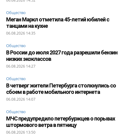
06.08.2026 14:52
Общество
Меган Маркл отметила 45-летий юбилей с
танцами на кухне
06.08.2026 14:35
Общество
В России до июля 2027 года разрешили бензин
низких экоклассов
06.08.2026 14:27
Общество
В четверг жители Петербурга столкнулись со
сбоем в работе мобильного интернета
06.08.2026 14:07
Общество
МЧС предупредило петербуржцев о порывах
штормового ветра в пятницу
06.08.2026 13:50