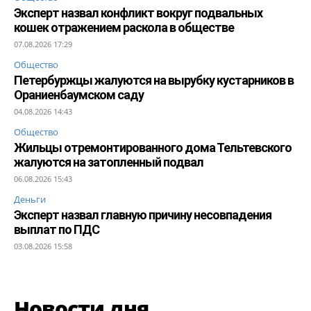
Эксперт назвал конфликт вокруг подвальных
кошек отражением раскола в обществе
07.08.2026 17:29
Общество
Петербуржцы жалуются на вырубку кустарников в
Ораниенбаумском саду
04.08.2026 14:43
Общество
Жильцы отремонтированного дома Тельтевского
жалуются на затопленный подвал
06.08.2026 15:43
Деньги
Эксперт назвал главную причину несовпадения
выплат по ПДС
03.08.2026 15:58
Новости дня