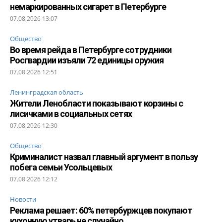
немаркированных сигарет в Петербурге
07.08.2026 13:07
Общество
Во время рейда в Петербурге сотрудники
Росгвардии изъяли 72 единицы оружия
07.08.2026 12:51
Ленинградская область
Жители Ленобласти показывают корзины с
лисичками в социальных сетях
07.08.2026 12:30
Общество
Криминалист назвал главный аргумент в пользу
побега семьи Усольцевых
07.08.2026 12:12
Новости
Реклама решает: 60% петербуржцев покупают
кухонную утварь не случайно