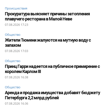
Происшествия
Прокуратура выясняет причины затопления
плавучего ресторана в Малой Неве
07.08.2026 17:23
Общество
Жители Тюмени жалуются на мутную воду с
запахом
07.08.2026 17:03
Общество
Принц Гарри надеется на публичное примирение с
королем Карлом III
07.08.2026 16:38
Общество
Аренда и продажа имущества добавят бюджету
Петербурга 2,2 млрд рублей
07.08.2026 16:36