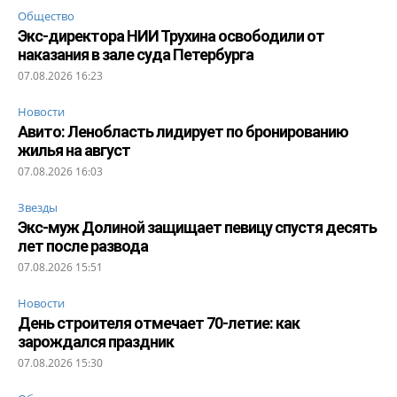
Общество
Экс-директора НИИ Трухина освободили от
наказания в зале суда Петербурга
07.08.2026 16:23
Новости
Авито: Ленобласть лидирует по бронированию
жилья на август
07.08.2026 16:03
Звезды
Экс-муж Долиной защищает певицу спустя десять
лет после развода
07.08.2026 15:51
Новости
День строителя отмечает 70-летие: как
зарождался праздник
07.08.2026 15:30