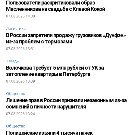
Пользователи раскритиковали образ
Масленникова на свадьбе с Клавой Кокой
07.08.2026 14:00
Логистика
В России запретили продажу грузовиков «Дунфэн»
из-за проблем с тормозами
07.08.2026 13:51
Звезды
Волочкова требует 5 млн рублей от УК за
затопление квартиры в Петербурге
07.08.2026 13:39
Общество
Лишение прав в России признали незаконным из-за
сомнений в личности нарушителя
07.08.2026 13:24
Общество
Полицейские изъяли 4 тысячи пачек