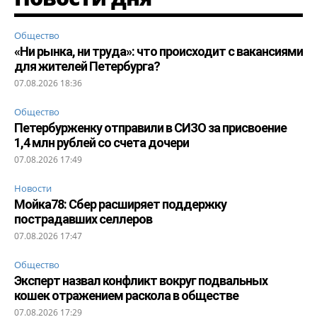
Общество
«Ни рынка, ни труда»: что происходит с вакансиями
для жителей Петербурга?
07.08.2026 18:36
Общество
Петербурженку отправили в СИЗО за присвоение
1,4 млн рублей со счета дочери
07.08.2026 17:49
Новости
Мойка78: Сбер расширяет поддержку
пострадавших селлеров
07.08.2026 17:47
Общество
Эксперт назвал конфликт вокруг подвальных
кошек отражением раскола в обществе
07.08.2026 17:29