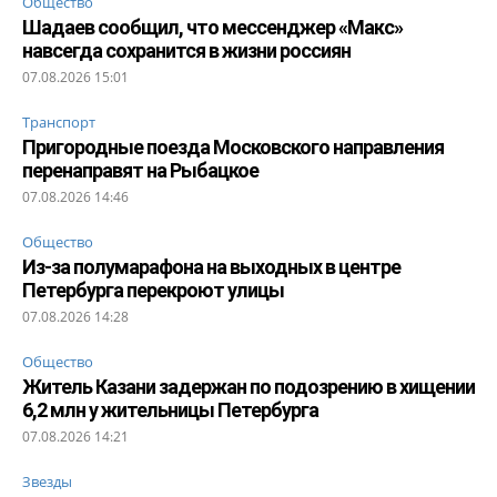
Общество
Шадаев сообщил, что мессенджер «Макс»
навсегда сохранится в жизни россиян
07.08.2026 15:01
Транспорт
Пригородные поезда Московского направления
перенаправят на Рыбацкое
07.08.2026 14:46
Общество
Из-за полумарафона на выходных в центре
Петербурга перекроют улицы
07.08.2026 14:28
Общество
Житель Казани задержан по подозрению в хищении
6,2 млн у жительницы Петербурга
07.08.2026 14:21
Звезды