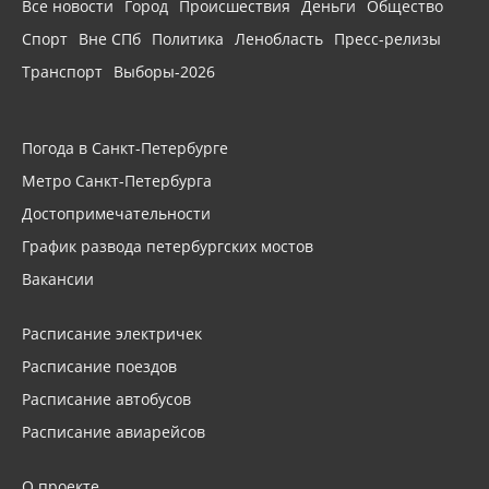
Все новости
Город
Происшествия
Деньги
Общество
Спорт
Вне СПб
Политика
Ленобласть
Пресс-релизы
Транспорт
Выборы-2026
Погода в Санкт-Петербурге
Метро Санкт-Петербурга
Достопримечательности
График развода петербургских мостов
Вакансии
Расписание электричек
Расписание поездов
Расписание автобусов
Расписание авиарейсов
О проекте