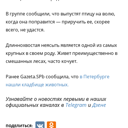
В группе сообщили, что выпустят птицу на волю,
когда она поправится — приручить ее, скорее
всего, не удастся.
Длиннохвостая неясыть является одной из самых
крупных в своем роду. Живет преимущественно в
смешанных лесах, часто кочует.
Ранее Gazeta.SPb сообщила, что
в Петербурге
нашли кладбище животных.
Узнавайте о новостях первыми в наших
официальных каналах в
Telegram
и
Дзене
VK
Odnoklassniki
ПОДЕЛИТЬСЯ: