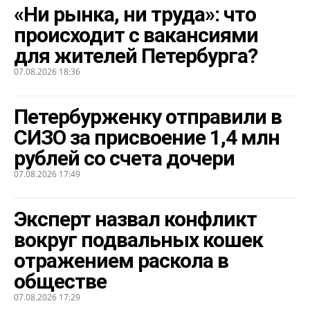
«Ни рынка, ни труда»: что
происходит с вакансиями
для жителей Петербурга?
07.08.2026 18:36
Петербурженку отправили в
СИЗО за присвоение 1,4 млн
рублей со счета дочери
07.08.2026 17:49
Эксперт назвал конфликт
вокруг подвальных кошек
отражением раскола в
обществе
07.08.2026 17:29