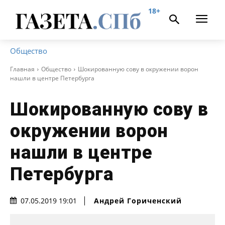
18+
Общество
Главная
Общество
Шокированную сову в окружении ворон
нашли в центре Петербурга
Шокированную сову в
окружении ворон
нашли в центре
Петербурга
Андрей Гориченcкий
07.05.2019 19:01