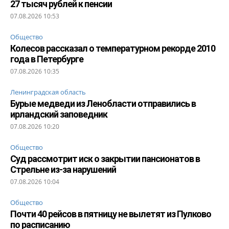
27 тысяч рублей к пенсии
07.08.2026 10:53
Общество
Колесов рассказал о температурном рекорде 2010
года в Петербурге
07.08.2026 10:35
Ленинградская область
Бурые медведи из Ленобласти отправились в
ирландский заповедник
07.08.2026 10:20
Общество
Суд рассмотрит иск о закрытии пансионатов в
Стрельне из-за нарушений
07.08.2026 10:04
Общество
Почти 40 рейсов в пятницу не вылетят из Пулково
по расписанию