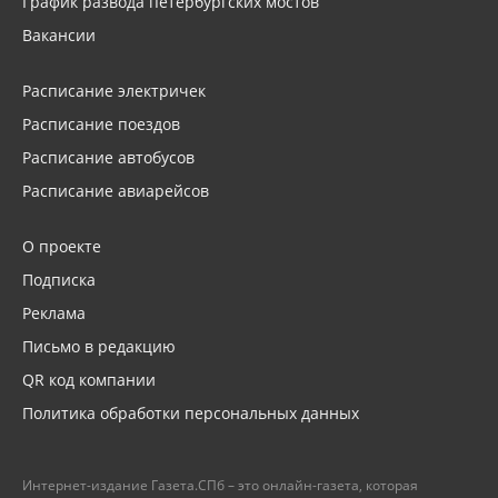
График развода петербургских мостов
Вакансии
Расписание электричек
Расписание поездов
Расписание автобусов
Расписание авиарейсов
О проекте
Подписка
Реклама
Письмо в редакцию
QR код компании
Политика обработки персональных данных
Интернет-издание Газета.СПб – это онлайн-газета, которая