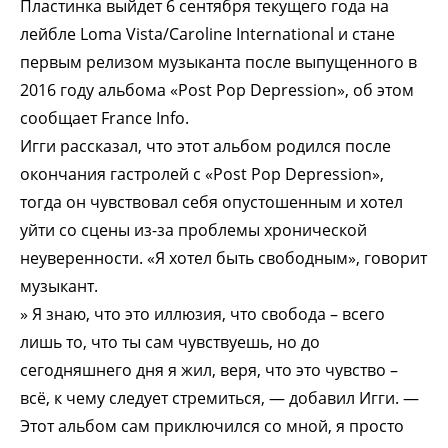
Пластинка выйдет 6 сентября текущего года на
лейбле Loma Vista/Caroline International и стане
первым релизом музыканта после выпущенного в
2016 году альбома «Post Pop Depression», об этом
сообщает France Info.
Игги рассказал, что этот альбом родился после
окончания гастролей с «Post Pop Depression»,
тогда он чувствовал себя опустошенным и хотел
уйти со сцены из-за проблемы хронической
неуверенности. «Я хотел быть свободным», говорит
музыкант.
» Я знаю, что это иллюзия, что свобода – всего
лишь то, что ты сам чувствуешь, но до
сегодняшнего дня я жил, веря, что это чувство –
всё, к чему следует стремиться, — добавил Игги. —
Этот альбом сам приключился со мной, я просто