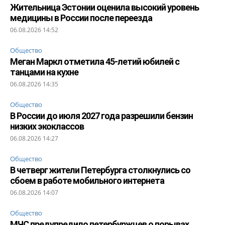
Жительница Эстонии оценила высокий уровень
медицины в России после переезда
06.08.2026 14:52
Общество
Меган Маркл отметила 45-летий юбилей с
танцами на кухне
06.08.2026 14:35
Общество
В России до июля 2027 года разрешили бензин
низких экоклассов
06.08.2026 14:27
Общество
В четверг жители Петербурга столкнулись со
сбоем в работе мобильного интернета
06.08.2026 14:07
Общество
МЧС предупредило петербуржцев о порывах