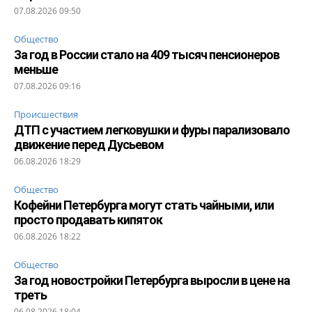
07.08.2026 09:50
Общество
За год в России стало на 409 тысяч пенсионеров
меньше
07.08.2026 09:16
Происшествия
ДТП с участием легковушки и фуры парализовало
движение перед Дусьевом
06.08.2026 18:29
Общество
Кофейни Петербурга могут стать чайными, или
просто продавать кипяток
06.08.2026 18:22
Общество
За год новостройки Петербурга выросли в цене на
треть
06.08.2026 18:04