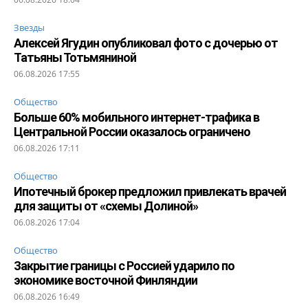
Звезды
Алексей Ягудин опубликовал фото с дочерью от
Татьяны Тотьмяниной
06.08.2026 17:55
Общество
Больше 60% мобильного интернет-трафика в
Центральной России оказалось ограничено
06.08.2026 17:11
Общество
Ипотечный брокер предложил привлекать врачей
для защиты от «схемы Долиной»
06.08.2026 17:04
Общество
Закрытие границы с Россией ударило по
экономике восточной Финляндии
06.08.2026 16:49