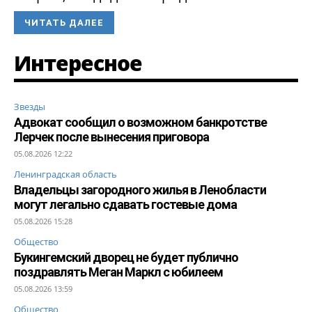
ЧИТАТЬ ДАЛЕЕ
Интересное
Звезды
Адвокат сообщил о возможном банкротстве
Лерчек после вынесения приговора
05.08.2026 12:22
Ленинградская область
Владельцы загородного жилья в Ленобласти
могут легально сдавать гостевые дома
05.08.2026 15:28
Общество
Букингемский дворец не будет публично
поздравлять Меган Маркл с юбилеем
05.08.2026 13:59
Общество