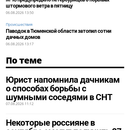
штормового ветра в пятницу
06.08.2026 13:50
Происшествия
Паводок в Тюменской области затопил сотни
дачных домов
06.08.2026 13:17
По теме
Юрист напомнила дачникам
о способах борьбы с
шумными соседями в СНТ
07.08.2026 11:12
Некоторые россияне в