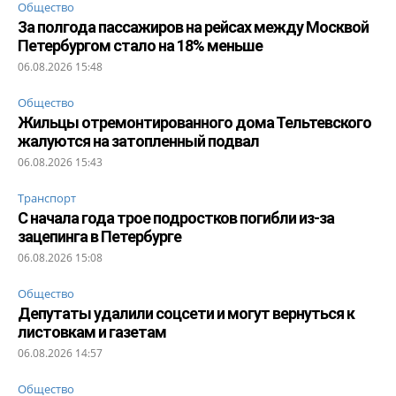
Общество
За полгода пассажиров на рейсах между Москвой
Петербургом стало на 18% меньше
06.08.2026 15:48
Общество
Жильцы отремонтированного дома Тельтевского
жалуются на затопленный подвал
06.08.2026 15:43
Транспорт
С начала года трое подростков погибли из-за
зацепинга в Петербурге
06.08.2026 15:08
Общество
Депутаты удалили соцсети и могут вернуться к
листовкам и газетам
06.08.2026 14:57
Общество