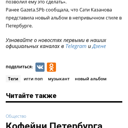
позволил ему это сделать».
Ранее Gazeta.SPb сообщала, что Сати Казанова
представила новый альбом в непривычном стиле в
Петербурге.
Узнавайте о новостях первыми в наших
официальных каналах в
Telegram
и
Дзене
VK
Odnoklassniki
ПОДЕЛИТЬСЯ:
Теги
игги поп
музыкант
новый альбом
Читайте также
Общество
Кофейни Петербурга