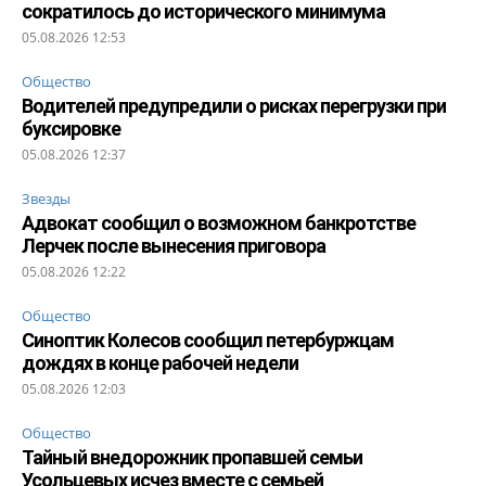
сократилось до исторического минимума
05.08.2026 12:53
Общество
Водителей предупредили о рисках перегрузки при
буксировке
05.08.2026 12:37
Звезды
Адвокат сообщил о возможном банкротстве
Лерчек после вынесения приговора
05.08.2026 12:22
Общество
Синоптик Колесов сообщил петербуржцам
дождях в конце рабочей недели
05.08.2026 12:03
Общество
Тайный внедорожник пропавшей семьи
Усольцевых исчез вместе с семьей