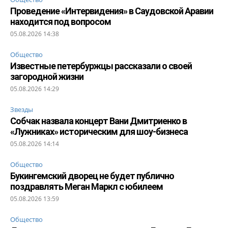
Проведение «Интервидения» в Саудовской Аравии
находится под вопросом
05.08.2026 14:38
Общество
Известные петербуржцы рассказали о своей
загородной жизни
05.08.2026 14:29
Звезды
Собчак назвала концерт Вани Дмитриенко в
«Лужниках» историческим для шоу-бизнеса
05.08.2026 14:14
Общество
Букингемский дворец не будет публично
поздравлять Меган Маркл с юбилеем
05.08.2026 13:59
Общество