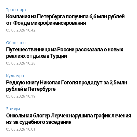
Транспорт
Компания из Петербурга получила 6,6 млн рублей
от Фонда микрофинансирования
05.08.2026 16:42
Общество
Путешественница из России рассказала о новых
реалиях отдыха в Турции
05.08.2026 16:28
Культура
Редкую книгу Николая Гоголя продадут за 3,5 млн
рублей в Петербурге
05.08.2026 16:19
Звезды
Онкольная блогер Лерчек нарушила график лечения
из-за судебного заседания
05.08.2026 16:01