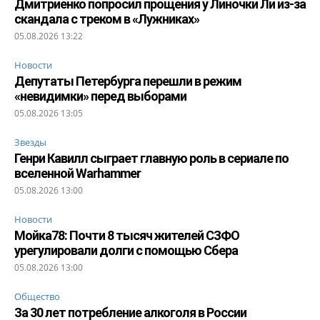
Дмитриенко попросил прощения у Линочки Ли из-за
скандала с треком в «Лужниках»
05.08.2026 13:22
Новости
Депутаты Петербурга перешли в режим
«невидимки» перед выборами
05.08.2026 13:05
Звезды
Генри Кавилл сыграет главную роль в сериале по
вселенной Warhammer
05.08.2026 13:00
Новости
Мойка78: Почти 8 тысяч жителей СЗФО
урегулировали долги с помощью Сбера
05.08.2026 13:00
Общество
За 30 лет потребление алкоголя в России