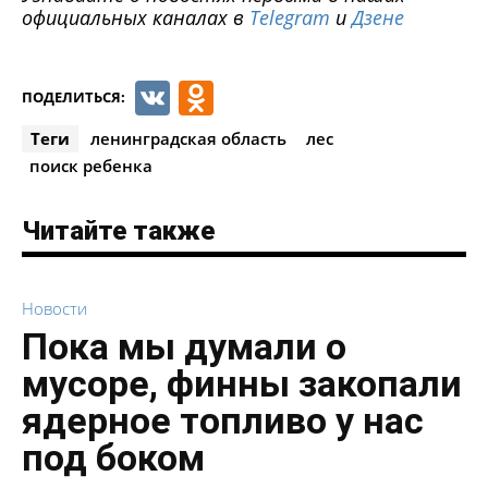
официальных каналах в
Telegram
и
Дзене
VK
Odnoklassniki
ПОДЕЛИТЬСЯ:
Теги
ленинградская область
лес
поиск ребенка
Читайте также
Новости
Пока мы думали о
мусоре, финны закопали
ядерное топливо у нас
под боком