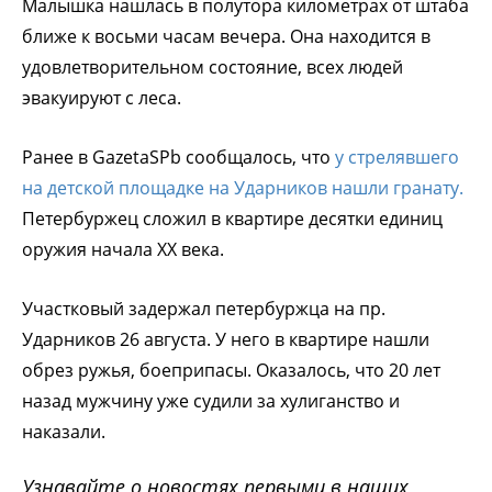
Малышка нашлась в полутора километрах от штаба
ближе к восьми часам вечера. Она находится в
удовлетворительном состояние, всех людей
эвакуируют с леса.
Ранее в GazetaSPb сообщалось, что
у стрелявшего
на детской площадке на Ударников нашли гранату.
Петербуржец сложил в квартире десятки единиц
оружия начала XX века.
Участковый задержал петербуржца на пр.
Ударников 26 августа. У него в квартире нашли
обрез ружья, боеприпасы. Оказалось, что 20 лет
назад мужчину уже судили за хулиганство и
наказали.
Узнавайте о новостях первыми в наших