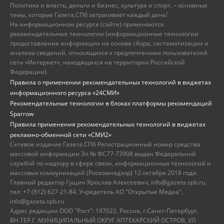
Политика и власть, деньги и бизнес, культура и спорт, – основные
темы, которые Газета.СПб затрагивает каждый день!
На информационном ресурсе (сайте) применяются
рекомендательные технологии (информационные технологии
предоставления информации на основе сбора, систематизации и
анализа сведений, относящихся к предпочтениям пользователей
сети «Интернет», находящихся на территории Российской
Федерации).
Правила о применении рекомендательных технологий в виджетах
информационного ресурса «24СМИ»
Рекомендательные технологии в блоках платформы рекомендаций
Sparrow
Правила применения рекомендательных технологий в виджетах
рекламно-обменной сети «СМИ2»
Сетевое издание Газета.СПб Регистрационный номер средства
массовой информации Эл № ФС77-73908 выдан Федеральной
службой по надзору в сфере связи, информационных технологий и
массовых коммуникаций (Роскомнадзор) 12 октября 2018 года.
Главный редактор Гущин Ярослав Алексеевич, info@gazeta.spb.ru,
тел: +7 (812) 627-21-84. Учредитель АО "Открытые Медиа",
info@gazeta.spb.ru
Адрес редакции ООО "Рост": 197022, Россия, г.Санкт-Петербург,
ВН.ТЕР.Г. МУНИЦИПАЛЬНЫЙ ОКРУГ АПТЕКАРСКИЙ ОСТРОВ, УЛ