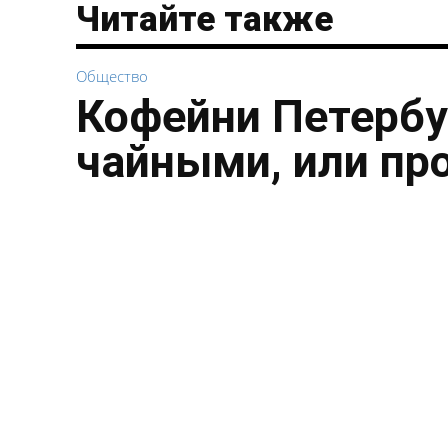
Читайте также
Общество
Кофейни Петербу
чайными, или пр