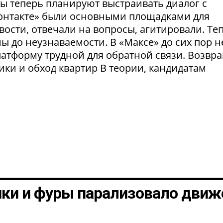
ты теперь планируют выстраивать диалог с
Контакте» были основными площадками для
ости, отвечали на вопросы, агитировали. Те
 до неузнаваемости. В «Максе» до сих пор н
латформу трудной для обратной связи. Возвр
рики и обход квартир В теории, кандидатам
шки и фуры парализовало движ