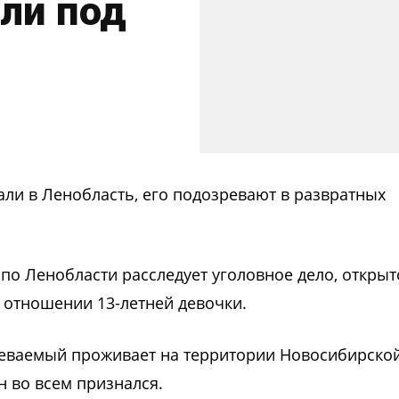
ли под
ли в Ленобласть, его подозревают в развратных
по Ленобласти расследует уголовное дело, открыт
 отношении 13-летней девочки.
реваемый проживает на территории Новосибирско
н во всем признался.