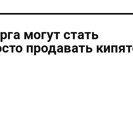
рга могут стать
осто продавать кипя