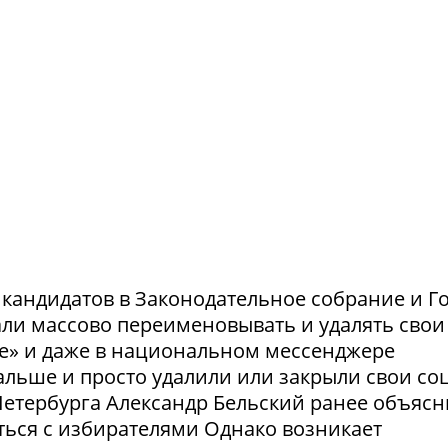
и кандидатов в Законодательное собрание и Г
ли массово переименовывать и удалять свои
те» и даже в национальном мессенджере
льше и просто удалили или закрыли свои соц
етербурга Александр Бельский ранее объясн
ться с избирателями Однако возникает