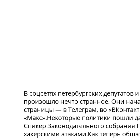
В соцсетях петербургских депутатов 
произошло нечто странное. Они нача
страницы — в Телеграм, во «ВКонтак
«Макс».Некоторые политики пошли да
Спикер Законодательного собрания П
хакерскими атаками.Как теперь обща