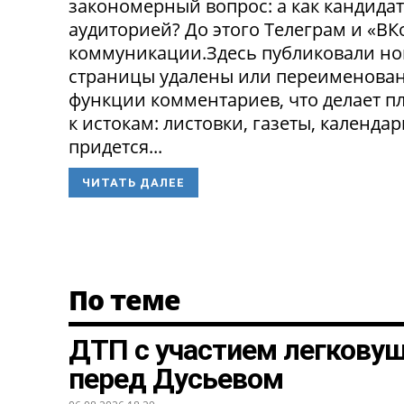
закономерный вопрос: а как кандида
аудиторией? До этого Телеграм и «В
коммуникации.Здесь публиковали нов
страницы удалены или переименованы
функции комментариев, что делает п
к истокам: листовки, газеты, календа
придется...
ЧИТАТЬ ДАЛЕЕ
По теме
ДТП с участием легкову
перед Дусьевом