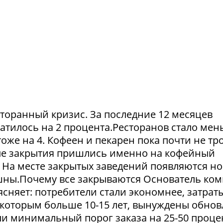
сторанный кризис. За последние 12 месяцев
атилось на 2 процента.Ресторанов стало мен
тоже на 4. Кофеен и пекарен пока почти не тр
ые закрытия пришлись именно на кофейный
. На месте закрытых заведений появляются но
пешны.Почему все закрываются Основатель ко
сняет: потребители стали экономнее, затрат
 которым больше 10-15 лет, вынуждены обнов
и минимальный порог заказа на 25-50 проце