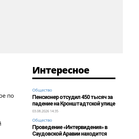
Интересное
Общество
ое по
Пенсионер отсудил 450 тысяч за
падение на Кронштадтской улице
03.08.2026 14:35
Общество
й
Проведение «Интервидения» в
Саудовской Аравии находится