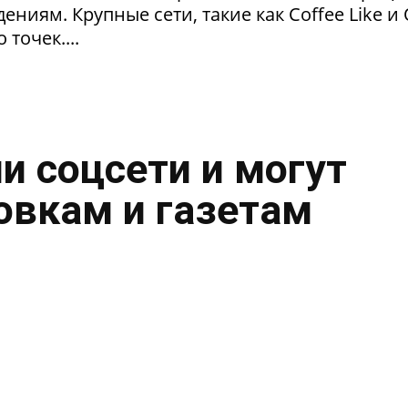
ниям. Крупные сети, такие как Coffee Like и
 точек....
и соцсети и могут
овкам и газетам