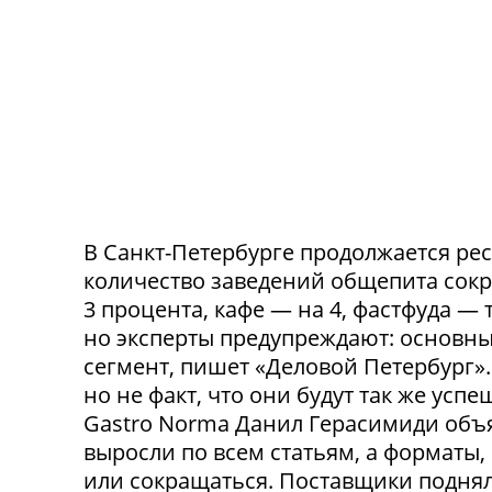
В Санкт-Петербурге продолжается ре
количество заведений общепита сокр
3 процента, кафе — на 4, фастфуда — 
но эксперты предупреждают: основн
сегмент, пишет «Деловой Петербург»
но не факт, что они будут так же ус
Gastro Norma Данил Герасимиди объя
выросли по всем статьям, а форматы,
или сокращаться. Поставщики поднял