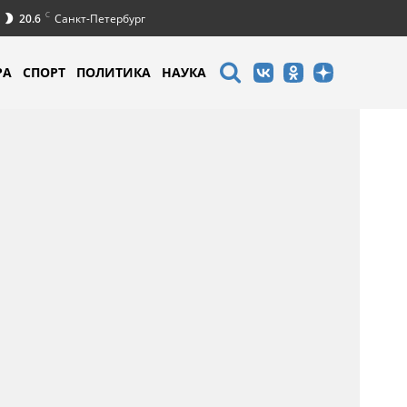
C
20.6
Санкт-Петербург
РА
СПОРТ
ПОЛИТИКА
НАУКА