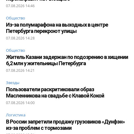
07.08.2026 14:46
Общество
Из-за полумарафона на выходных в центре
Петербурга перекроют улицы
07.08.2026 14:28
Общество
Житель Казани задержан по подозрению в хищении
6,2 млн у жительницы Петербурга
07.08.2026 14:21
Звезды
Пользователи раскритиковали образ
Масленникова на свадьбе с Клавой Кокой
07.08.2026 14:00
Логистика
В России запретили продажу грузовиков «Дунфэн»
из-за проблем с тормозами