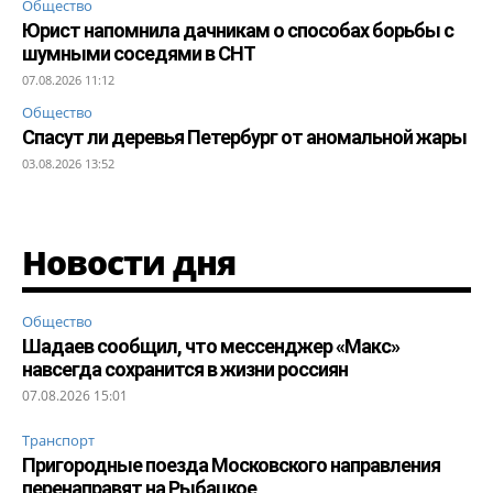
Общество
Юрист напомнила дачникам о способах борьбы с
шумными соседями в СНТ
07.08.2026 11:12
Общество
Спасут ли деревья Петербург от аномальной жары
03.08.2026 13:52
Новости дня
Общество
Шадаев сообщил, что мессенджер «Макс»
навсегда сохранится в жизни россиян
07.08.2026 15:01
Транспорт
Пригородные поезда Московского направления
перенаправят на Рыбацкое