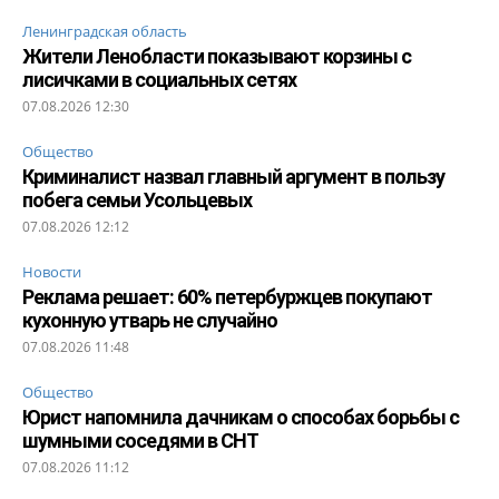
Ленинградская область
Жители Ленобласти показывают корзины с
лисичками в социальных сетях
07.08.2026 12:30
Общество
Криминалист назвал главный аргумент в пользу
побега семьи Усольцевых
07.08.2026 12:12
Новости
Реклама решает: 60% петербуржцев покупают
кухонную утварь не случайно
07.08.2026 11:48
Общество
Юрист напомнила дачникам о способах борьбы с
шумными соседями в СНТ
07.08.2026 11:12