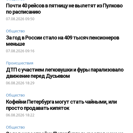
Почти 40 рейсов в пятницу не вылетят из Пулково
по расписанию
07.08.2026 09:50
Общество
За год в России стало на 409 тысяч пенсионеров
меньше
07.08.2026 09:16
Происшествия
ДТП с участием легковушки и фуры парализовало
движение перед Дусьевом
06.08.2026 18:29
Общество
Кофейни Петербурга могут стать чайными, или
просто продавать кипяток
06.08.2026 18:22
Общество