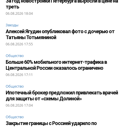
За год новостройки Петербурга выросли в цене на
треть
06.08.2026 18:04
Звезды
Алексей Ягудин опубликовал фото с дочерью от
Татьяны Тотьмяниной
06.08.2026 17:55
Общество
Больше 60% мобильного интернет-трафика в
Центральной России оказалось ограничено
06.08.2026 17:11
Общество
Ипотечный брокер предложил привлекать врачей
для защиты от «схемы Долиной»
06.08.2026 17:04
Общество
Закрытие границы с Россией ударило по