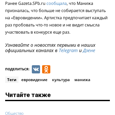
Ранее Gazeta.SPb.ru
сообщала
, что Манижа
призналась, что больше не собирается выступать
на «Евровидении». Артистка предпочитает каждый
раз пробовать что-то новое и не видит смысла
участвовать в конкурсе еще раз.
Узнавайте о новостях первыми в наших
официальных каналах в
Telegram
и
Дзене
VK
Odnoklassniki
ПОДЕЛИТЬСЯ:
Теги
евровидение
культура
манижа
Читайте также
Общество