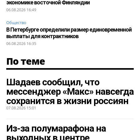
экономике восточной Финляндии
06.08.2026 16:49
Общество
В Петербурге определили размер единовременной
выплаты для контрактников
06.08.2026 16:35
По теме
Шадаев сообщил, что
мессенджер «Макс» навсегда
сохранится в жизни россиян
07.08.2026 15:01
Из-за полумарафона на
выходных в центре