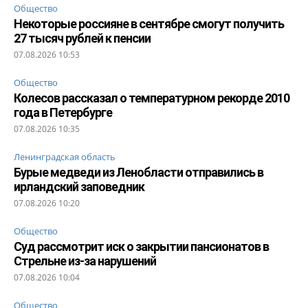
Общество
Некоторые россияне в сентябре смогут получить
27 тысяч рублей к пенсии
07.08.2026 10:53
Общество
Колесов рассказал о температурном рекорде 2010
года в Петербурге
07.08.2026 10:35
Ленинградская область
Бурые медведи из Ленобласти отправились в
ирландский заповедник
07.08.2026 10:20
Общество
Суд рассмотрит иск о закрытии пансионатов в
Стрельне из-за нарушений
07.08.2026 10:04
Общество