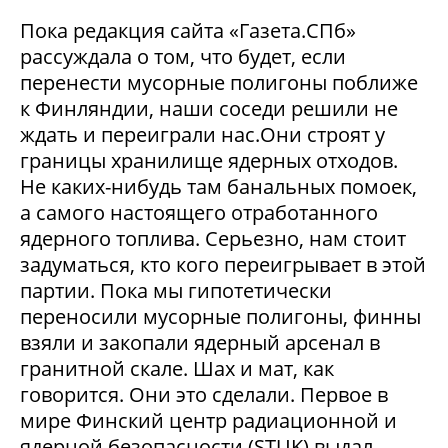
Пока редакция сайта «Газета.СПб»
рассуждала о том, что будет, если
перенести мусорные полигоны поближе
к Финляндии, наши соседи решили не
ждать и переиграли нас.Они строят у
границы хранилище ядерных отходов.
Не каких-нибудь там банальных помоек,
а самого настоящего отработанного
ядерного топлива. Серьезно, нам стоит
задуматься, кто кого переигрывает в этой
партии. Пока мы гипотетически
переносили мусорные полигоны, финны
взяли и закопали ядерный арсенал в
гранитной скале. Шах и мат, как
говорится. Они это сделали. Первое в
мире Финский центр радиационной и
ядерной безопасности (STUK) выдал