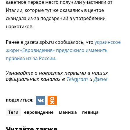
заветное первое место получили участники от
Италии, которые тут же оказались в центре
скандала из-за подозрений в употреблении
наркотиков.
Ранее в gazeta.spb.ru сообщалось, что
украинское
жюри «Евровидения» предложило изменить
правила из-за России.
Узнавайте о новостях первыми в наших
официальных каналах в
Telegram
и
Дзене
VK
Odnoklassniki
ПОДЕЛИТЬСЯ:
Теги
евровидение
манижа
певица
Читайте также