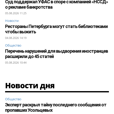
Суд поддержал УФАС в споре с компанией «НССД»
о рекламе банкротства
05.08.2026 11:25
Новости
Рестораны Петербурга могут стать библиотеками
чтобы выжить
04.08.2026 14:19
Общество
Перечень нарушений для выдворения иностранцев
расширили до 45 статей
05.08.2026 10:44
Новости дня
Общество
Эксперт раскрыл тайну последнего сообщения от
пропавших Усольцевых