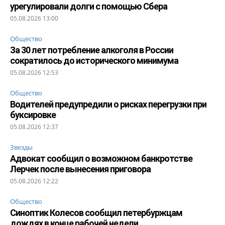
урегулировали долги с помощью Сбера
05.08.2026 13:00
Общество
За 30 лет потребление алкоголя в России
сократилось до исторического минимума
05.08.2026 12:53
Общество
Водителей предупредили о рисках перегрузки при
буксировке
05.08.2026 12:37
Звезды
Адвокат сообщил о возможном банкротстве
Лерчек после вынесения приговора
05.08.2026 12:22
Общество
Синоптик Колесов сообщил петербуржцам
дождях в конце рабочей недели