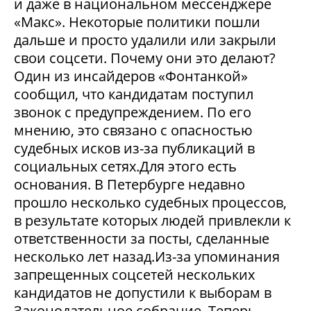
и даже в национальном мессенджере
«Макс». Некоторые политики пошли
дальше и просто удалили или закрыли
свои соцсети. Почему они это делают?
Один из инсайдеров «Фонтанкой»
сообщил, что кандидатам поступил
звонок с предупреждением. По его
мнению, это связано с опасностью
судебных исков из-за публикаций в
социальных сетях.Для этого есть
основания. В Петербурге недавно
прошло несколько судебных процессов,
в результате которых людей привлекли к
ответственности за посты, сделанные
несколько лет назад.Из-за упоминания
запрещенных соцсетей нескольких
кандидатов не допустили к выборам в
Законодательное собрание. Теперь,