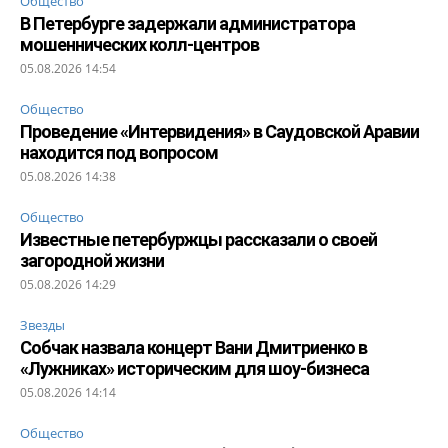
Общество
В Петербурге задержали администратора
мошеннических колл-центров
05.08.2026 14:54
Общество
Проведение «Интервидения» в Саудовской Аравии
находится под вопросом
05.08.2026 14:38
Общество
Известные петербуржцы рассказали о своей
загородной жизни
05.08.2026 14:29
Звезды
Собчак назвала концерт Вани Дмитриенко в
«Лужниках» историческим для шоу-бизнеса
05.08.2026 14:14
Общество