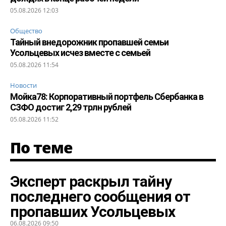
05.08.2026 12:03
Общество
Тайный внедорожник пропавшей семьи
Усольцевых исчез вместе с семьей
05.08.2026 11:54
Новости
Мойка78: Корпоративный портфель Сбербанка в
СЗФО достиг 2,29 трлн рублей
05.08.2026 11:52
По теме
Эксперт раскрыл тайну
последнего сообщения от
пропавших Усольцевых
06.08.2026 09:50