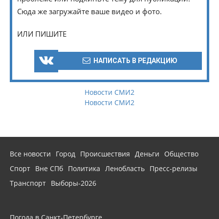
Сюда же загружайте ваше видео и фото.
ИЛИ ПИШИТЕ
НАПИСАТЬ В РЕДАКЦИЮ
Новости СМИ2
Новости СМИ2
Все новости
Город
Происшествия
Деньги
Общество
Спорт
Вне СПб
Политика
Ленобласть
Пресс-релизы
Транспорт
Выборы-2026
Погода в Санкт-Петербурге