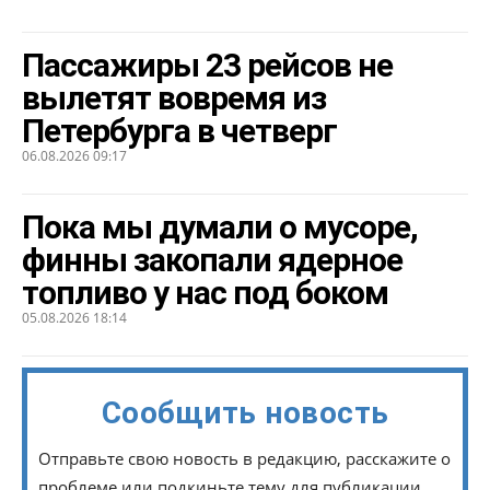
Пассажиры 23 рейсов не
вылетят вовремя из
Петербурга в четверг
06.08.2026 09:17
Пока мы думали о мусоре,
финны закопали ядерное
топливо у нас под боком
05.08.2026 18:14
Сообщить новость
Отправьте свою новость в редакцию, расскажите о
проблеме или подкиньте тему для публикации.