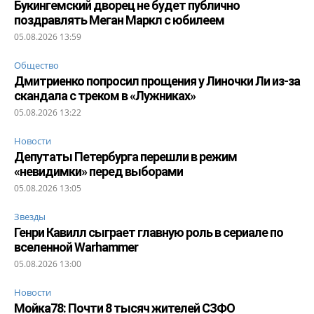
Букингемский дворец не будет публично
поздравлять Меган Маркл с юбилеем
05.08.2026 13:59
Общество
Дмитриенко попросил прощения у Линочки Ли из-за
скандала с треком в «Лужниках»
05.08.2026 13:22
Новости
Депутаты Петербурга перешли в режим
«невидимки» перед выборами
05.08.2026 13:05
Звезды
Генри Кавилл сыграет главную роль в сериале по
вселенной Warhammer
05.08.2026 13:00
Новости
Мойка78: Почти 8 тысяч жителей СЗФО