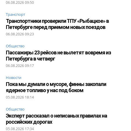
06.08.2026 09:50
Транспорт
Транспортники проверили ТПУ «Рыбацкое» в
Петербурге перед приемом новых поездов
06.08.2026 09:23
Общество
Пассажиры 23 рейсов не вылетят вовремя из
Петербурга в четверг
06.08.2026 09:17
Новости
Пока мы думали о мусоре, финны закопали
ядерное топливо у нас под боком
05.08.2026 18:14
Общество
Эксперт рассказал о неписаных правилах на
российских дорогах
05.08.2026 17:34