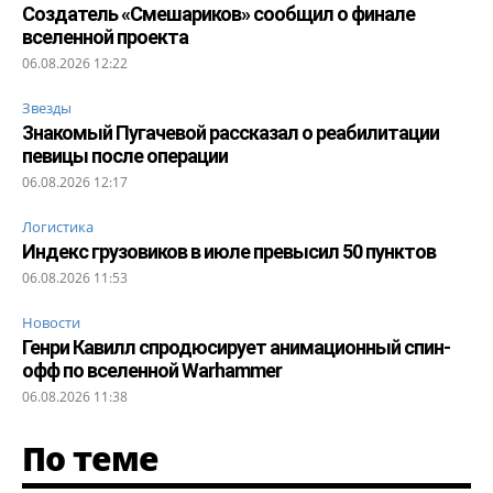
Создатель «Смешариков» сообщил о финале
вселенной проекта
06.08.2026 12:22
Звезды
Знакомый Пугачевой рассказал о реабилитации
певицы после операции
06.08.2026 12:17
Логистика
Индекс грузовиков в июле превысил 50 пунктов
06.08.2026 11:53
Новости
Генри Кавилл спродюсирует анимационный спин-
офф по вселенной Warhammer
06.08.2026 11:38
По теме