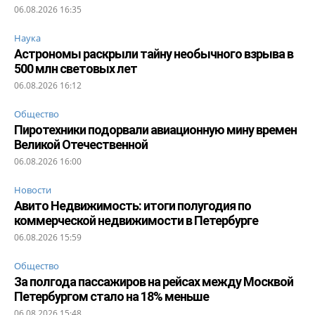
06.08.2026 16:35
Наука
Астрономы раскрыли тайну необычного взрыва в
500 млн световых лет
06.08.2026 16:12
Общество
Пиротехники подорвали авиационную мину времен
Великой Отечественной
06.08.2026 16:00
Новости
Авито Недвижимость: итоги полугодия по
коммерческой недвижимости в Петербурге
06.08.2026 15:59
Общество
За полгода пассажиров на рейсах между Москвой
Петербургом стало на 18% меньше
06.08.2026 15:48