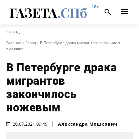
18+
Город
Главная
Город
В Петербурге драка мигрантов закончилось
ножевым
В Петербурге драка
мигрантов
закончилось
ножевым
Александра Мошкович
20.07.2021 09:49