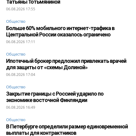
Татьяны Тотьмяниной
06.08.2026 17:55
Общество
Больше 60% мобильного интернет-трафика в
Центральной России оказалось ограничено
06.08.2026 17:11
Общество
Ипотечный брокер предложил привлекать врачей
для защиты от «схемы Долиной»
06.08.2026 17:04
Общество
Закрытие границы с Россией ударило по
экономике восточной Финляндии
06.08.2026 16:49
Общество
В Петербурге определили размер единовременной
выплаты для контрактников