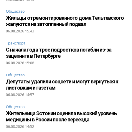
Общество
Жильцы отремонтированного дома Тельтевского
жалуются на затопленный подвал
06.08.2026 15:43
Транспорт
С начала года трое подростков погибли из-за
зацепинга в Петербурге
06.08.2026 15:08
Общество
Депутаты удалили соцсети и могут вернуться к
листовкам и газетам
06.08.2026 14:57
Общество
Жительница Эстонии оценила высокий уровень
медицины в России после переезда
06.08.2026 14:52