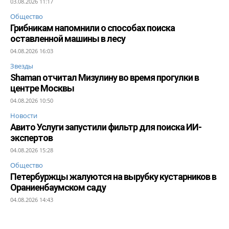
03.08.2026 11:17
Общество
Грибникам напомнили о способах поиска
оставленной машины в лесу
04.08.2026 16:03
Звезды
Shaman отчитал Мизулину во время прогулки в
центре Москвы
04.08.2026 10:50
Новости
Авито Услуги запустили фильтр для поиска ИИ-
экспертов
04.08.2026 15:28
Общество
Петербуржцы жалуются на вырубку кустарников в
Ораниенбаумском саду
04.08.2026 14:43