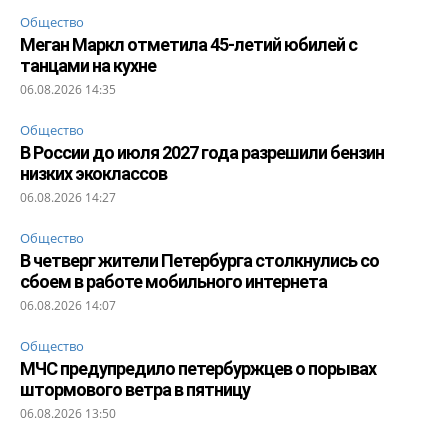
Общество
Меган Маркл отметила 45-летий юбилей с
танцами на кухне
06.08.2026 14:35
Общество
В России до июля 2027 года разрешили бензин
низких экоклассов
06.08.2026 14:27
Общество
В четверг жители Петербурга столкнулись со
сбоем в работе мобильного интернета
06.08.2026 14:07
Общество
МЧС предупредило петербуржцев о порывах
штормового ветра в пятницу
06.08.2026 13:50