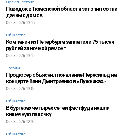
Происшествия
Паводок в Тюменской области затопил сотни
дачных домов
06.08.2026 13:17
Общество
Компании из Петербурга заплатили 75 тысяч
рублей за ночной ремонт
06.08.2026 13:12
Звезды
Продюсер объяснил появление Пересильд на
концерте Вани Дмитриенко в «Лужниках»
06.08.2026 13:00
Общество
В бургерах четырех сетей фастфуда нашли
кишечную палочку
06.08.2026 12:39
Общество