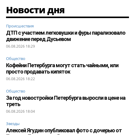
Новости дня
Происшествия
ДТП с участием легковушки и фуры парализовало
движение перед Дусьевом
06.08.2026 18:29
Общество
Кофейни Петербурга могут стать чайными, или
просто продавать кипяток
06.08.2026 18:22
Общество
За год новостройки Петербурга выросли в цене на
треть
06.08.2026 18:04
Звезды
Алексей Ягудин опубликовал фото с дочерью от