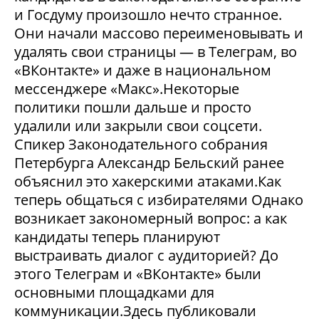
и Госдуму произошло нечто странное.
Они начали массово переименовывать и
удалять свои страницы — в Телеграм, во
«ВКонтакте» и даже в национальном
мессенджере «Макс».Некоторые
политики пошли дальше и просто
удалили или закрыли свои соцсети.
Спикер Законодательного собрания
Петербурга Александр Бельский ранее
объяснил это хакерскими атаками.Как
теперь общаться с избирателями Однако
возникает закономерный вопрос: а как
кандидаты теперь планируют
выстраивать диалог с аудиторией? До
этого Телеграм и «ВКонтакте» были
основными площадками для
коммуникации.Здесь публиковали