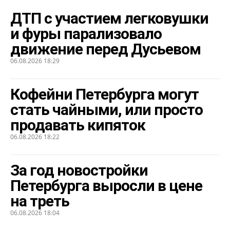
ДТП с участием легковушки
и фуры парализовало
движение перед Дусьевом
06.08.2026 18:29
Кофейни Петербурга могут
стать чайными, или просто
продавать кипяток
06.08.2026 18:22
За год новостройки
Петербурга выросли в цене
на треть
06.08.2026 18:04