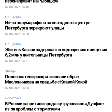
перенаправят на Рыбацкое
07.08.2026 14:46
Общество
Из-за полумарафона на выходных в центре
Петербурга перекроют улицы
07.08.2026 14:28
Общество
Житель Казани задержан по подозрению в хищении
6,2 млн у жительницы Петербурга
07.08.2026 14:21
Звезды
Пользователи раскритиковали образ
Масленникова на свадьбе с Клавой Кокой
07.08.2026 14:00
Логистика
В России запретили продажу грузовиков «Дунфэн»
из-за проблем с тормозами