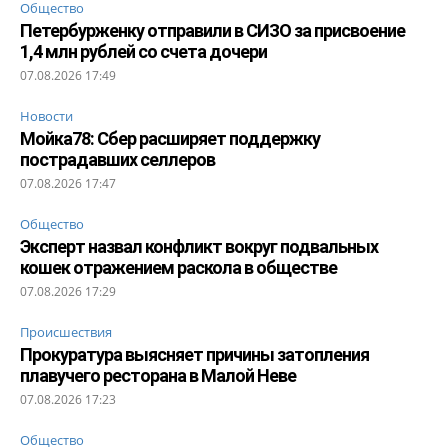
Общество
Петербурженку отправили в СИЗО за присвоение
1,4 млн рублей со счета дочери
07.08.2026 17:49
Новости
Мойка78: Сбер расширяет поддержку
пострадавших селлеров
07.08.2026 17:47
Общество
Эксперт назвал конфликт вокруг подвальных
кошек отражением раскола в обществе
07.08.2026 17:29
Происшествия
Прокуратура выясняет причины затопления
плавучего ресторана в Малой Неве
07.08.2026 17:23
Общество