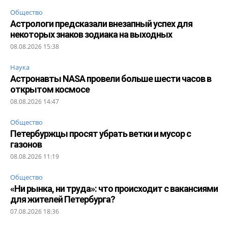
Общество
Астрологи предсказали внезапный успех для
некоторых знаков зодиака на выходных
08.08.2026 15:38
Наука
Астронавты NASA провели больше шести часов в
открытом космосе
08.08.2026 14:47
Общество
Петербуржцы просят убрать ветки и мусор с
газонов
08.08.2026 11:19
Общество
«Ни рынка, ни труда»: что происходит с вакансиями
для жителей Петербурга?
07.08.2026 18:36