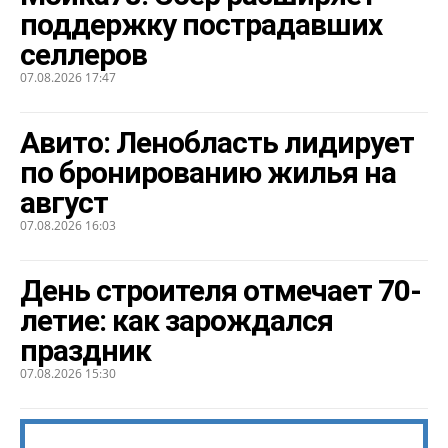
поддержку пострадавших
селлеров
07.08.2026 17:47
Авито: Ленобласть лидирует
по бронированию жилья на
август
07.08.2026 16:03
День строителя отмечает 70-
летие: как зарождался
праздник
07.08.2026 15:30