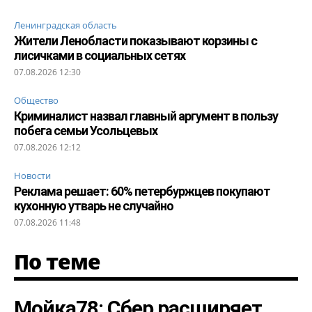
Ленинградская область
Жители Ленобласти показывают корзины с
лисичками в социальных сетях
07.08.2026 12:30
Общество
Криминалист назвал главный аргумент в пользу
побега семьи Усольцевых
07.08.2026 12:12
Новости
Реклама решает: 60% петербуржцев покупают
кухонную утварь не случайно
07.08.2026 11:48
По теме
Мойка78: Сбер расширяет