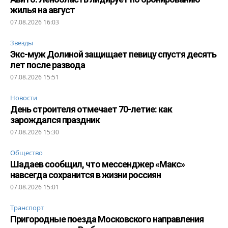
жилья на август
07.08.2026 16:03
Звезды
Экс-муж Долиной защищает певицу спустя десять
лет после развода
07.08.2026 15:51
Новости
День строителя отмечает 70-летие: как
зарождался праздник
07.08.2026 15:30
Общество
Шадаев сообщил, что мессенджер «Макс»
навсегда сохранится в жизни россиян
07.08.2026 15:01
Транспорт
Пригородные поезда Московского направления