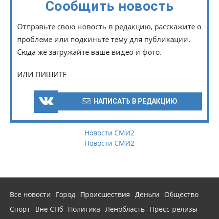
Сообщить новость
Отправьте свою новость в редакцию, расскажите о
проблеме или подкиньте тему для публикации.
Сюда же загружайте ваше видео и фото.
ИЛИ ПИШИТЕ
НАПИСАТЬ В РЕДАКЦИЮ
Новости СМИ2
Новости СМИ2
Все новости
Город
Происшествия
Деньги
Общество
Спорт
Вне СПб
Политика
Ленобласть
Пресс-релизы