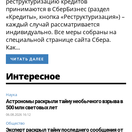
реструктуризацию кредитов
принимаются в СберБизнес (раздел
«Кредиты», кнопка «Реструктуризация») –
каждый случай рассматривается
индивидуально. Все меры собраны на
специальной странице сайта Сбера.
Как...
ЧИТАТЬ ДАЛЕЕ
Интересное
Наука
Астрономы раскрыли тайну необычного взрыва в
500 млн световых лет
06.08.2026 16:12
Общество
Эксперт раскрыл тайну последнего сообщения от