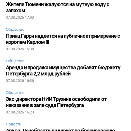
Жители Тюмени жалуются на мутную воду с
запахом
07.08.2026 17:03
Общество
Принц Гарри надеется на публичное примирение с
королем Карлом III
07.08.2026 16:38
Общество
Аренда и продажа имущества добавят бюджету
Петербурга 2,2 млрд рублей
07.08.2026 16:36
Общество
Экс-директора НИИ Трухина освободили от
наказания в зале суда Петербурга
07.08.2026 16:23
Новости
Авито: Ленобласть лидирует по бронированию