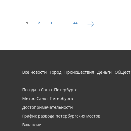
1
2
3
...
44
Все новости
Город
Происшествия
Деньги
Общест
Погода в Санкт-Петербурге
Метро Санкт-Петербурга
Достопримечательности
График развода петербургских мостов
Вакансии