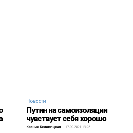
Новости
о
Путин на самоизоляции
а
чувствует себя хорошо
Ксения Беловицкая
-
17.09.2021 13:28