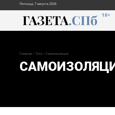
Пятница, 7 августа 2026
18+
Главная
Теги
Самоизоляция
САМОИЗОЛЯЦ