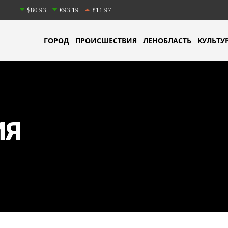
$80.93
€93.19
¥11.97
ГОРОД
ПРОИСШЕСТВИЯ
ЛЕНОБЛАСТЬ
КУЛЬТУ
ИЯ