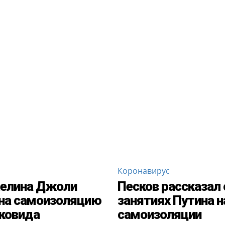
Коронавирус
елина Джоли
Песков рассказал 
на самоизоляцию
занятиях Путина н
 ковида
самоизоляции