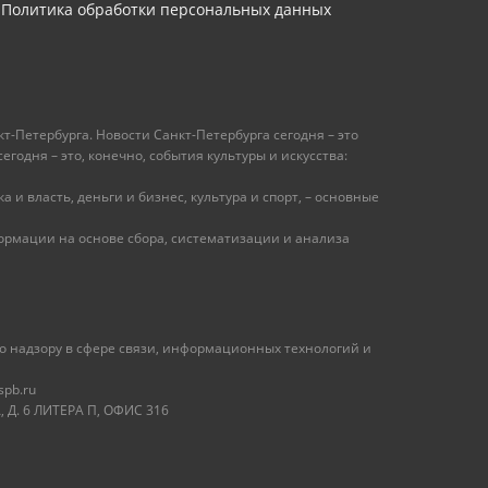
Политика обработки персональных данных
т-Петербурга. Новости Санкт-Петербурга сегодня – это
одня – это, конечно, события культуры и искусства:
 и власть, деньги и бизнес, культура и спорт, – основные
рмации на основе сбора, систематизации и анализа
 надзору в сфере связи, информационных технологий и
spb.ru
 Д. 6 ЛИТЕРА П, ОФИС 316