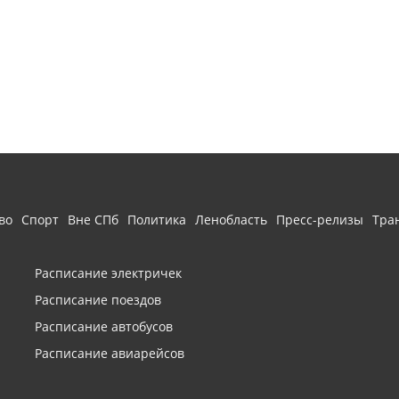
во
Спорт
Вне СПб
Политика
Ленобласть
Пресс-релизы
Тра
Расписание электричек
Расписание поездов
Расписание автобусов
Расписание авиарейсов