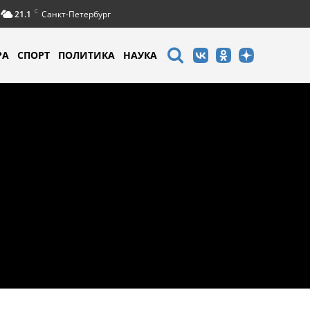
C
21.1
Санкт-Петербург
РА
СПОРТ
ПОЛИТИКА
НАУКА