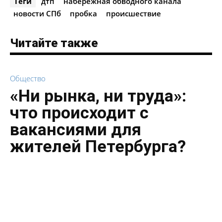
Теги
дтп
набережная обводного канала
новости СПб
пробка
происшествие
Читайте также
Общество
«Ни рынка, ни труда»:
что происходит с
вакансиями для
жителей Петербурга?