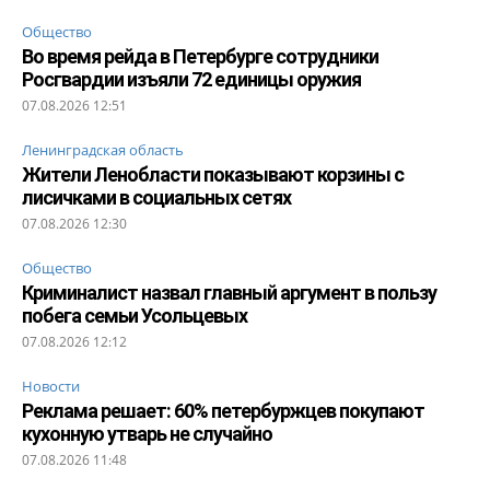
Общество
Во время рейда в Петербурге сотрудники
Росгвардии изъяли 72 единицы оружия
07.08.2026 12:51
Ленинградская область
Жители Ленобласти показывают корзины с
лисичками в социальных сетях
07.08.2026 12:30
Общество
Криминалист назвал главный аргумент в пользу
побега семьи Усольцевых
07.08.2026 12:12
Новости
Реклама решает: 60% петербуржцев покупают
кухонную утварь не случайно
07.08.2026 11:48