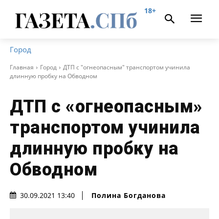
18+
Город
Главная
Город
ДТП с "огнеопасным" транспортом учинила
длинную пробку на Обводном
ДТП с «огнеопасным»
транспортом учинила
длинную пробку на
Обводном
Полина Богданова
30.09.2021 13:40