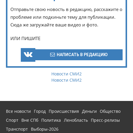
Отправьте свою новость в редакцию, расскажите о
проблеме или подкиньте тему для публикации.
Сюда же загружайте ваше видео и фото.
ИЛИ ПИШИТЕ
НАПИСАТЬ В РЕДАКЦИЮ
Новости СМИ2
Новости СМИ2
Все новости
Город
Происшествия
Деньги
Общество
Спорт
Вне СПб
Политика
Ленобласть
Пресс-релизы
Транспорт
Выборы-2026