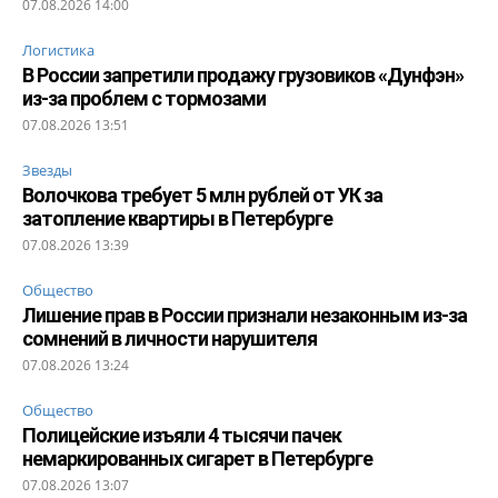
07.08.2026 14:00
Логистика
В России запретили продажу грузовиков «Дунфэн»
из-за проблем с тормозами
07.08.2026 13:51
Звезды
Волочкова требует 5 млн рублей от УК за
затопление квартиры в Петербурге
07.08.2026 13:39
Общество
Лишение прав в России признали незаконным из-за
сомнений в личности нарушителя
07.08.2026 13:24
Общество
Полицейские изъяли 4 тысячи пачек
немаркированных сигарет в Петербурге
07.08.2026 13:07