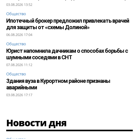
03.08.2026 13:52
Общество
Ипотечный брокер предложил привлекать врачей
для защиты от «схемы Долиной»
06.08.2026 17:04
Общество
Юрист напомнила дачникам о способах борьбы с
шумными соседями в СНТ
07.08.2026 11:12
Общество
Здания вуза в Курортном районе признаны
аварийными
03.08.2026 17:17
Новости дня