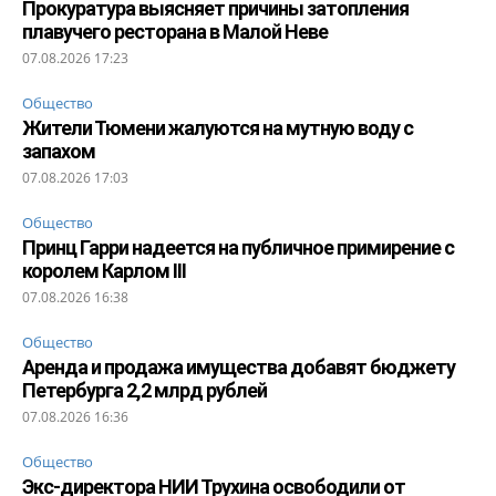
Прокуратура выясняет причины затопления
плавучего ресторана в Малой Неве
07.08.2026 17:23
Общество
Жители Тюмени жалуются на мутную воду с
запахом
07.08.2026 17:03
Общество
Принц Гарри надеется на публичное примирение с
королем Карлом III
07.08.2026 16:38
Общество
Аренда и продажа имущества добавят бюджету
Петербурга 2,2 млрд рублей
07.08.2026 16:36
Общество
Экс-директора НИИ Трухина освободили от