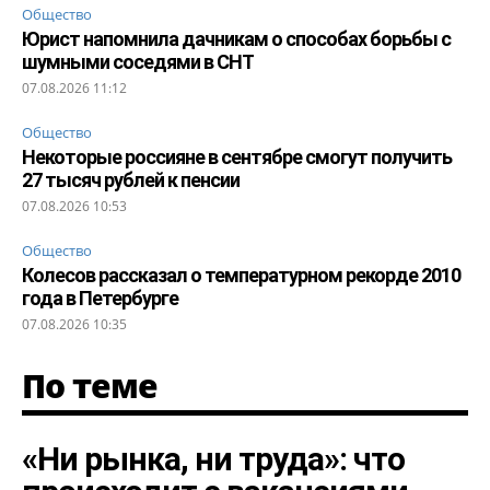
Общество
Юрист напомнила дачникам о способах борьбы с
шумными соседями в СНТ
07.08.2026 11:12
Общество
Некоторые россияне в сентябре смогут получить
27 тысяч рублей к пенсии
07.08.2026 10:53
Общество
Колесов рассказал о температурном рекорде 2010
года в Петербурге
07.08.2026 10:35
По теме
«Ни рынка, ни труда»: что