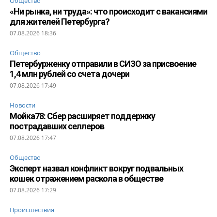
Общество
«Ни рынка, ни труда»: что происходит с вакансиями
для жителей Петербурга?
07.08.2026 18:36
Общество
Петербурженку отправили в СИЗО за присвоение
1,4 млн рублей со счета дочери
07.08.2026 17:49
Новости
Мойка78: Сбер расширяет поддержку
пострадавших селлеров
07.08.2026 17:47
Общество
Эксперт назвал конфликт вокруг подвальных
кошек отражением раскола в обществе
07.08.2026 17:29
Происшествия