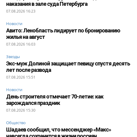
наказания в зале суда Петербурга
07.08.2026 16:23
Новости
Авито: Ленобласть лидирует по бронированию
жилья на август
07.08.2026 16:03
Звезды
Экс-муж Долиной защищает певицу спустя десять
лет после развода
07.08.2026 15:51
Новости
День строителя отмечает 70-летие: как
зарождался праздник
07.08.2026 15:30
Общество
Шадаев сообщил, что мессенджер «Макс»
навсегда сохранится в жизни россиян