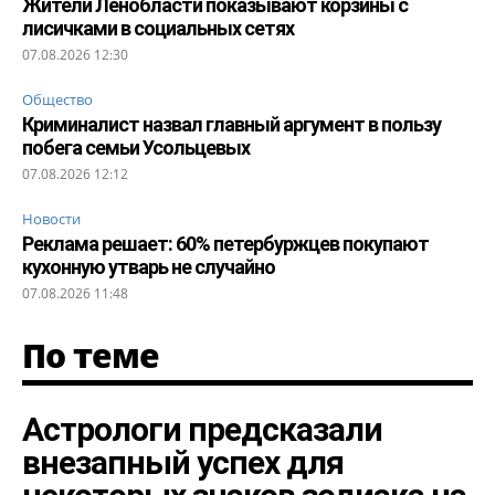
Жители Ленобласти показывают корзины с
лисичками в социальных сетях
07.08.2026 12:30
Общество
Криминалист назвал главный аргумент в пользу
побега семьи Усольцевых
07.08.2026 12:12
Новости
Реклама решает: 60% петербуржцев покупают
кухонную утварь не случайно
07.08.2026 11:48
По теме
Астрологи предсказали
внезапный успех для