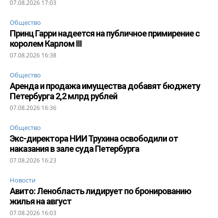
07.08.2026 17:03
Общество
Принц Гарри надеется на публичное примирение с
королем Карлом III
07.08.2026 16:38
Общество
Аренда и продажа имущества добавят бюджету
Петербурга 2,2 млрд рублей
07.08.2026 16:36
Общество
Экс-директора НИИ Трухина освободили от
наказания в зале суда Петербурга
07.08.2026 16:23
Новости
Авито: Ленобласть лидирует по бронированию
жилья на август
07.08.2026 16:03