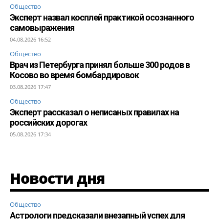
Общество
Эксперт назвал косплей практикой осознанного
самовыражения
04.08.2026 16:52
Общество
Врач из Петербурга принял больше 300 родов в
Косово во время бомбардировок
03.08.2026 17:47
Общество
Эксперт рассказал о неписаных правилах на
российских дорогах
05.08.2026 17:34
Новости дня
Общество
Астрологи предсказали внезапный успех для