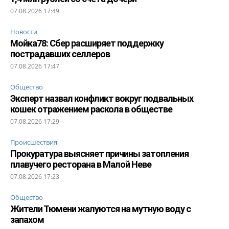
07.08.2026 17:49
Новости
Мойка78: Сбер расширяет поддержку
пострадавших селлеров
07.08.2026 17:47
Общество
Эксперт назвал конфликт вокруг подвальных
кошек отражением раскола в обществе
07.08.2026 17:29
Происшествия
Прокуратура выясняет причины затопления
плавучего ресторана в Малой Неве
07.08.2026 17:23
Общество
Жители Тюмени жалуются на мутную воду с
запахом