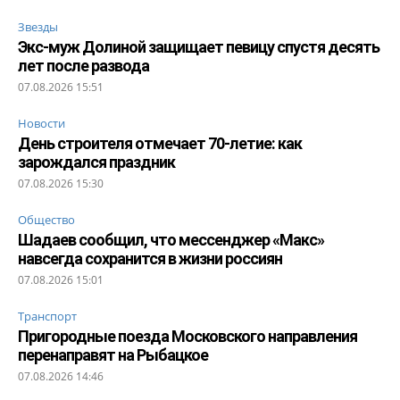
Звезды
Экс-муж Долиной защищает певицу спустя десять
лет после развода
07.08.2026 15:51
Новости
День строителя отмечает 70-летие: как
зарождался праздник
07.08.2026 15:30
Общество
Шадаев сообщил, что мессенджер «Макс»
навсегда сохранится в жизни россиян
07.08.2026 15:01
Транспорт
Пригородные поезда Московского направления
перенаправят на Рыбацкое
07.08.2026 14:46