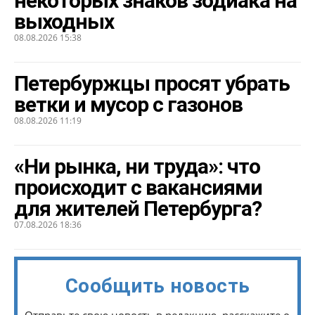
некоторых знаков зодиака на
выходных
08.08.2026 15:38
Петербуржцы просят убрать
ветки и мусор с газонов
08.08.2026 11:19
«Ни рынка, ни труда»: что
происходит с вакансиями
для жителей Петербурга?
07.08.2026 18:36
Сообщить новость
Отправьте свою новость в редакцию, расскажите о