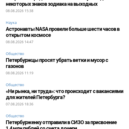
некоторых знаков зодиака на выходных
08.08.2026 15:38
Наука
Астронавты NASA провели больше шести часов в
открытом космосе
08.08.2026 14:47
Общество
Петербуржцы просят убрать ветки и мусор с
газонов
08.08.2026 11:19
Общество
«Ни рынка, ни труда»: что происходит с вакансиями
для жителей Петербурга?
07.08.2026 18:36
Общество
Петербурженку отправили в СИЗО за присвоение
1,4 млн рублей со счета дочери