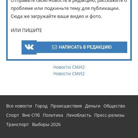
проблеме или подкиньте тему для публикации.
Сюда же загружайте ваше видео и фото.
ИЛИ ПИШИТЕ
НАПИСАТЬ В РЕДАКЦИЮ
Новости СМИ2
Новости СМИ2
Все новости
Город
Происшествия
Деньги
Общество
Спорт
Вне СПб
Политика
Ленобласть
Пресс-релизы
Транспорт
Выборы-2026