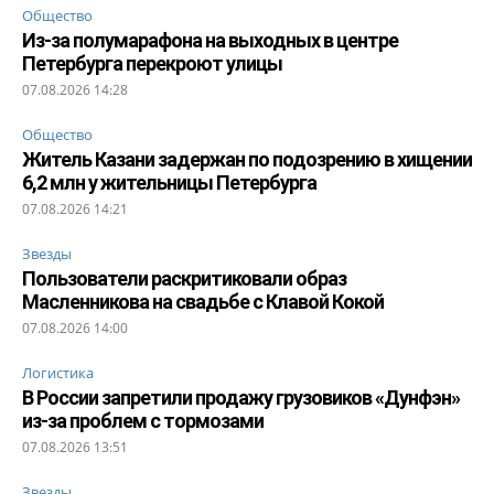
Общество
Из-за полумарафона на выходных в центре
Петербурга перекроют улицы
07.08.2026 14:28
Общество
Житель Казани задержан по подозрению в хищении
6,2 млн у жительницы Петербурга
07.08.2026 14:21
Звезды
Пользователи раскритиковали образ
Масленникова на свадьбе с Клавой Кокой
07.08.2026 14:00
Логистика
В России запретили продажу грузовиков «Дунфэн»
из-за проблем с тормозами
07.08.2026 13:51
Звезды