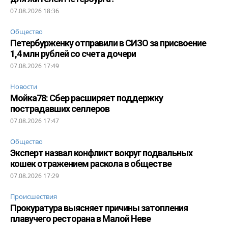
07.08.2026 18:36
Общество
Петербурженку отправили в СИЗО за присвоение
1,4 млн рублей со счета дочери
07.08.2026 17:49
Новости
Мойка78: Сбер расширяет поддержку
пострадавших селлеров
07.08.2026 17:47
Общество
Эксперт назвал конфликт вокруг подвальных
кошек отражением раскола в обществе
07.08.2026 17:29
Происшествия
Прокуратура выясняет причины затопления
плавучего ресторана в Малой Неве