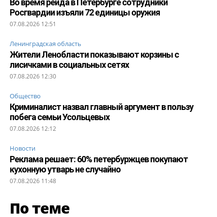
Во время рейда в Петербурге сотрудники
Росгвардии изъяли 72 единицы оружия
07.08.2026 12:51
Ленинградская область
Жители Ленобласти показывают корзины с
лисичками в социальных сетях
07.08.2026 12:30
Общество
Криминалист назвал главный аргумент в пользу
побега семьи Усольцевых
07.08.2026 12:12
Новости
Реклама решает: 60% петербуржцев покупают
кухонную утварь не случайно
07.08.2026 11:48
По теме