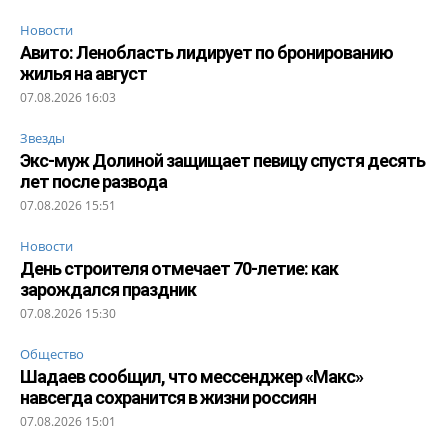
Новости
Авито: Ленобласть лидирует по бронированию
жилья на август
07.08.2026 16:03
Звезды
Экс-муж Долиной защищает певицу спустя десять
лет после развода
07.08.2026 15:51
Новости
День строителя отмечает 70-летие: как
зарождался праздник
07.08.2026 15:30
Общество
Шадаев сообщил, что мессенджер «Макс»
навсегда сохранится в жизни россиян
07.08.2026 15:01