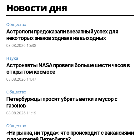
Новости дня
Общество
Астрологи предсказали внезапный успех для
некоторых знаков зодиака на выходных
08.08.2026 15:38
Наука
Астронавты NASA провели больше шести часов в
открытом космосе
08.08.2026 14:47
Общество
Петербуржцы просят убрать ветки и мусор с
газонов
08.08.2026 11:19
Общество
«Ни рынка, ни труда»: что происходит с вакансиями
для жителей Петербурга?