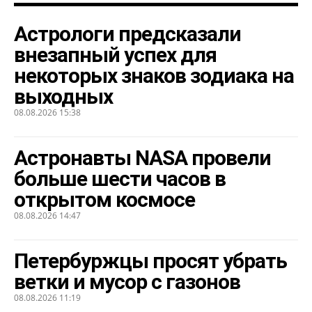
Астрологи предсказали
внезапный успех для
некоторых знаков зодиака на
выходных
08.08.2026 15:38
Астронавты NASA провели
больше шести часов в
открытом космосе
08.08.2026 14:47
Петербуржцы просят убрать
ветки и мусор с газонов
08.08.2026 11:19