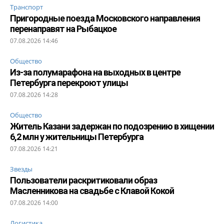
Транспорт
Пригородные поезда Московского направления
перенаправят на Рыбацкое
07.08.2026 14:46
Общество
Из-за полумарафона на выходных в центре
Петербурга перекроют улицы
07.08.2026 14:28
Общество
Житель Казани задержан по подозрению в хищении
6,2 млн у жительницы Петербурга
07.08.2026 14:21
Звезды
Пользователи раскритиковали образ
Масленникова на свадьбе с Клавой Кокой
07.08.2026 14:00
Логистика