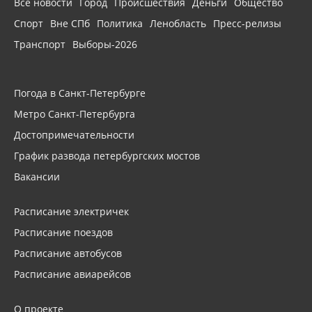
Все новости
Город
Происшествия
Деньги
Общество
Спорт
Вне СПб
Политика
Ленобласть
Пресс-релизы
Транспорт
Выборы-2026
Погода в Санкт-Петербурге
Метро Санкт-Петербурга
Достопримечательности
График развода петербургских мостов
Вакансии
Расписание электричек
Расписание поездов
Расписание автобусов
Расписание авиарейсов
О проекте