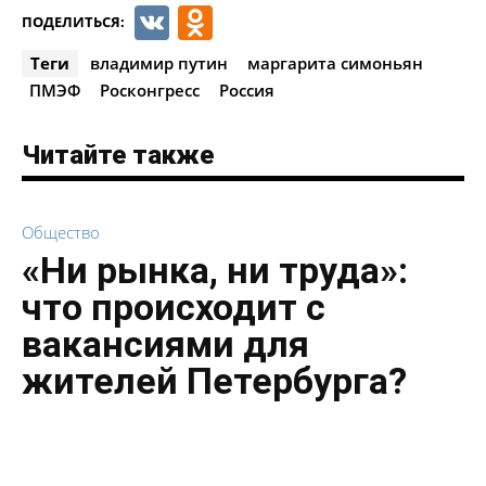
VK
Odnoklassniki
ПОДЕЛИТЬСЯ:
Теги
владимир путин
маргарита симоньян
ПМЭФ
Росконгресс
Россия
Читайте также
Общество
«Ни рынка, ни труда»:
что происходит с
вакансиями для
жителей Петербурга?