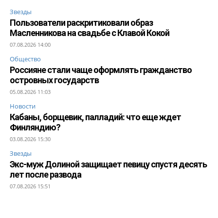
Звезды
Пользователи раскритиковали образ
Масленникова на свадьбе с Клавой Кокой
07.08.2026 14:00
Общество
Россияне стали чаще оформлять гражданство
островных государств
05.08.2026 11:03
Новости
Кабаны, борщевик, палладий: что еще ждет
Финляндию?
03.08.2026 15:30
Звезды
Экс-муж Долиной защищает певицу спустя десять
лет после развода
07.08.2026 15:51