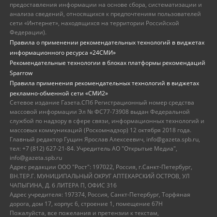
предоставления информации на основе сбора, систематизации и
анализа сведений, относящихся к предпочтениям пользователей
сети «Интернет», находящихся на территории Российской
Федерации).
Правила о применении рекомендательных технологий в виджетах
информационного ресурса «24СМИ»
Рекомендательные технологии в блоках платформы рекомендаций
Sparrow
Правила применения рекомендательных технологий в виджетах
рекламно-обменной сети «СМИ2»
Сетевое издание Газета.СПб Регистрационный номер средства
массовой информации Эл № ФС77-73908 выдан Федеральной
службой по надзору в сфере связи, информационных технологий и
массовых коммуникаций (Роскомнадзор) 12 октября 2018 года.
Главный редактор Гущин Ярослав Алексеевич, info@gazeta.spb.ru,
тел: +7 (812) 627-21-84. Учредитель АО "Открытые Медиа",
info@gazeta.spb.ru
Адрес редакции ООО "Рост": 197022, Россия, г.Санкт-Петербург,
ВН.ТЕР.Г. МУНИЦИПАЛЬНЫЙ ОКРУГ АПТЕКАРСКИЙ ОСТРОВ, УЛ
ЧАПЫГИНА, Д. 6 ЛИТЕРА П, ОФИС 316
Адрес учредителя: 197374, Россия, Санкт-Петербург, Торфяная
дорога, дом 17, корпус 6, строение 1, помещение 67Н
Пожалуйста, все пожелания и претензии к текстам,