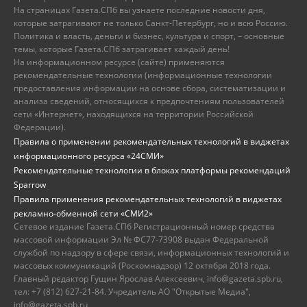
На страницах Газета.СПб вы узнаете последние новости дня,
которые затрагивают не только Санкт-Петербург, но и всю Россию.
Политика и власть, деньги и бизнес, культура и спорт, – основные
темы, которые Газета.СПб затрагивает каждый день!
На информационном ресурсе (сайте) применяются
рекомендательные технологии (информационные технологии
предоставления информации на основе сбора, систематизации и
анализа сведений, относящихся к предпочтениям пользователей
сети «Интернет», находящихся на территории Российской
Федерации).
Правила о применении рекомендательных технологий в виджетах
информационного ресурса «24СМИ»
Рекомендательные технологии в блоках платформы рекомендаций
Sparrow
Правила применения рекомендательных технологий в виджетах
рекламно-обменной сети «СМИ2»
Сетевое издание Газета.СПб Регистрационный номер средства
массовой информации Эл № ФС77-73908 выдан Федеральной
службой по надзору в сфере связи, информационных технологий и
массовых коммуникаций (Роскомнадзор) 12 октября 2018 года.
Главный редактор Гущин Ярослав Алексеевич, info@gazeta.spb.ru,
тел: +7 (812) 627-21-84. Учредитель АО "Открытые Медиа",
info@gazeta.spb.ru