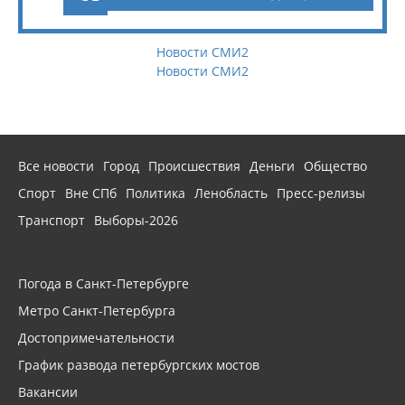
Новости СМИ2
Новости СМИ2
Все новости
Город
Происшествия
Деньги
Общество
Спорт
Вне СПб
Политика
Ленобласть
Пресс-релизы
Транспорт
Выборы-2026
Погода в Санкт-Петербурге
Метро Санкт-Петербурга
Достопримечательности
График развода петербургских мостов
Вакансии