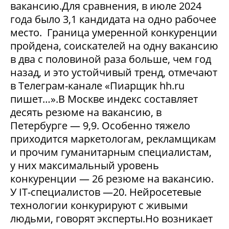
вакансию.Для сравнения, в июле 2024
года было 3,1 кандидата на одно рабочее
место. Граница умеренной конкуренции
пройдена, соискателей на одну вакансию
в два с половиной раза больше, чем год
назад, и это устойчивый тренд, отмечают
в Телеграм-канале «Пиарщик hh.ru
пишет…».В Москве индекс составляет
десять резюме на вакансию, в
Петербурге — 9,9. Особенно тяжело
приходится маркетологам, рекламщикам
и прочим гуманитарным специалистам,
у них максимальный уровень
конкуренции — 26 резюме на вакансию.
У IT-специалистов —20. Нейросетевые
технологии конкурируют с живыми
людьми, говорят эксперты.Но возникает