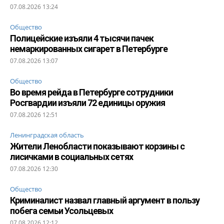
07.08.2026 13:24
Общество
Полицейские изъяли 4 тысячи пачек
немаркированных сигарет в Петербурге
07.08.2026 13:07
Общество
Во время рейда в Петербурге сотрудники
Росгвардии изъяли 72 единицы оружия
07.08.2026 12:51
Ленинградская область
Жители Ленобласти показывают корзины с
лисичками в социальных сетях
07.08.2026 12:30
Общество
Криминалист назвал главный аргумент в пользу
побега семьи Усольцевых
07.08.2026 12:12