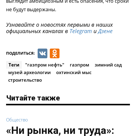
выглядит амбициозным и есть опасения, что сроки
не будут выдержаны.
Узнавайте о новостях первыми в наших
официальных каналах в
Telegram
и
Дзене
VK
Odnoklassniki
ПОДЕЛИТЬСЯ:
Теги
"газпром нефть"
газпром
зимний сад
музей археологии
охтинский мыс
строительство
Читайте также
Общество
«Ни рынка, ни труда»: