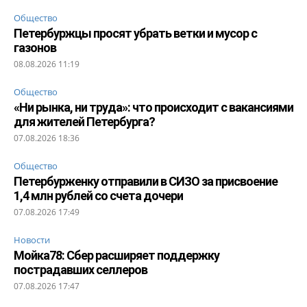
Общество
Петербуржцы просят убрать ветки и мусор с
газонов
08.08.2026 11:19
Общество
«Ни рынка, ни труда»: что происходит с вакансиями
для жителей Петербурга?
07.08.2026 18:36
Общество
Петербурженку отправили в СИЗО за присвоение
1,4 млн рублей со счета дочери
07.08.2026 17:49
Новости
Мойка78: Сбер расширяет поддержку
пострадавших селлеров
07.08.2026 17:47