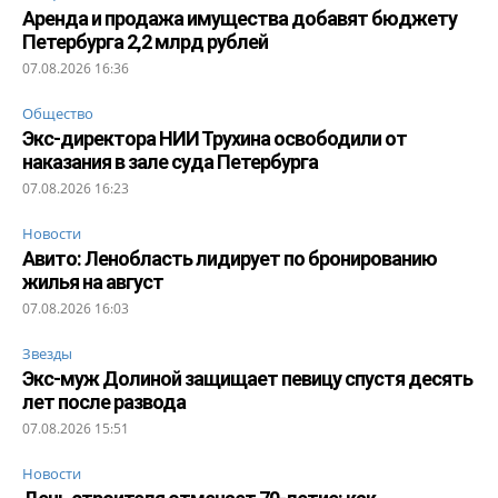
Аренда и продажа имущества добавят бюджету
Петербурга 2,2 млрд рублей
07.08.2026 16:36
Общество
Экс-директора НИИ Трухина освободили от
наказания в зале суда Петербурга
07.08.2026 16:23
Новости
Авито: Ленобласть лидирует по бронированию
жилья на август
07.08.2026 16:03
Звезды
Экс-муж Долиной защищает певицу спустя десять
лет после развода
07.08.2026 15:51
Новости