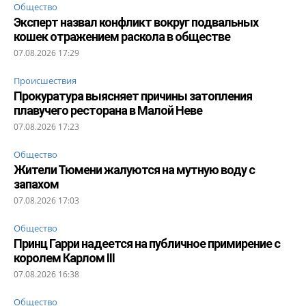
Общество
Эксперт назвал конфликт вокруг подвальных
кошек отражением раскола в обществе
07.08.2026 17:29
Происшествия
Прокуратура выясняет причины затопления
плавучего ресторана в Малой Неве
07.08.2026 17:23
Общество
Жители Тюмени жалуются на мутную воду с
запахом
07.08.2026 17:03
Общество
Принц Гарри надеется на публичное примирение с
королем Карлом III
07.08.2026 16:38
Общество