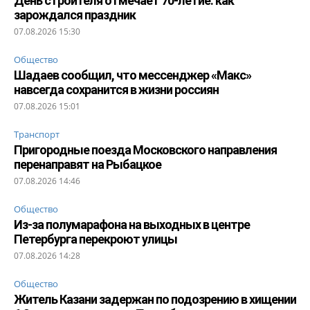
День строителя отмечает 70-летие: как
зарождался праздник
07.08.2026 15:30
Общество
Шадаев сообщил, что мессенджер «Макс»
навсегда сохранится в жизни россиян
07.08.2026 15:01
Транспорт
Пригородные поезда Московского направления
перенаправят на Рыбацкое
07.08.2026 14:46
Общество
Из-за полумарафона на выходных в центре
Петербурга перекроют улицы
07.08.2026 14:28
Общество
Житель Казани задержан по подозрению в хищении