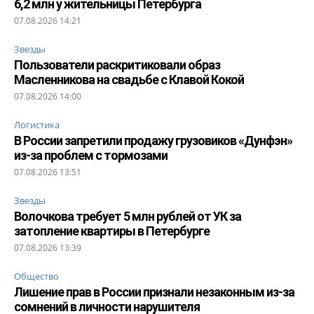
6,2 млн у жительницы Петербурга
07.08.2026 14:21
Звезды
Пользователи раскритиковали образ
Масленникова на свадьбе с Клавой Кокой
07.08.2026 14:00
Логистика
В России запретили продажу грузовиков «Дунфэн»
из-за проблем с тормозами
07.08.2026 13:51
Звезды
Волочкова требует 5 млн рублей от УК за
затопление квартиры в Петербурге
07.08.2026 13:39
Общество
Лишение прав в России признали незаконным из-за
сомнений в личности нарушителя