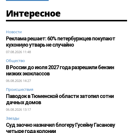
Интересное
Новости
Реклама решает: 60% петербуржцев покупают
кухонную утварь не случайно
07.08.2026 11:48
Общество
В России до июля 2027 года разрешили бензин
низких экоклассов
06.08.2026 14:27
Происшествия
Паводок в Тюменской области затопил сотни
дачных домов
06.08.2026 13:17
Звезды
Суд заочно назначил блогеру Гусейну Гасанову
четыре года колонии