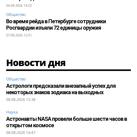
04.08.2026 14:25
Общество
Во время рейда в Петербурге сотрудники
Росгвардии изъяли 72 единицы оружия
07.08.2026 12:51
Новости дня
Общество
Астрологи предсказали внезапный успех для
некоторых знаков зодиака на выходных
08.08.2026 15:38
Наука
Астронавты NASA провели больше шести часов в
открытом космосе
08.08.2026 14:47