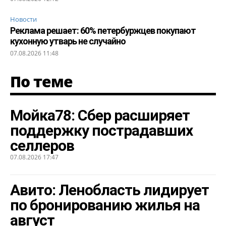
Новости
Реклама решает: 60% петербуржцев покупают
кухонную утварь не случайно
07.08.2026 11:48
По теме
Мойка78: Сбер расширяет
поддержку пострадавших
селлеров
07.08.2026 17:47
Авито: Ленобласть лидирует
по бронированию жилья на
август