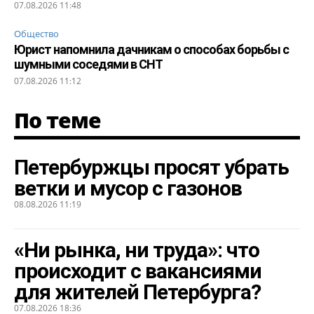
07.08.2026 11:48
Общество
Юрист напомнила дачникам о способах борьбы с
шумными соседями в СНТ
07.08.2026 11:12
По теме
Петербуржцы просят убрать
ветки и мусор с газонов
08.08.2026 11:19
«Ни рынка, ни труда»: что
происходит с вакансиями
для жителей Петербурга?
07.08.2026 18:36