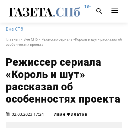
18+
Вне СПб
Главная
Вне СПб
Режиссер сериала «Король и шут» рассказал об
особенностях проекта
Режиссер сериала
«Король и шут»
рассказал об
особенностях проекта
Иван Филатов
02.03.2023 17:24