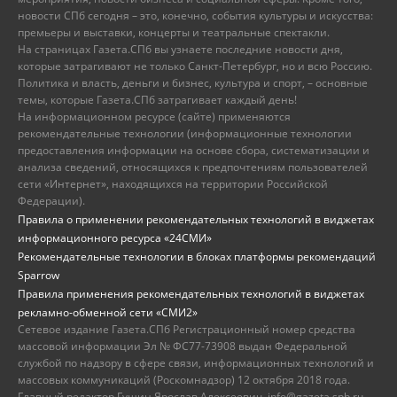
новости СПб сегодня – это, конечно, события культуры и искусства:
премьеры и выставки, концерты и театральные спектакли.
На страницах Газета.СПб вы узнаете последние новости дня,
которые затрагивают не только Санкт-Петербург, но и всю Россию.
Политика и власть, деньги и бизнес, культура и спорт, – основные
темы, которые Газета.СПб затрагивает каждый день!
На информационном ресурсе (сайте) применяются
рекомендательные технологии (информационные технологии
предоставления информации на основе сбора, систематизации и
анализа сведений, относящихся к предпочтениям пользователей
сети «Интернет», находящихся на территории Российской
Федерации).
Правила о применении рекомендательных технологий в виджетах
информационного ресурса «24СМИ»
Рекомендательные технологии в блоках платформы рекомендаций
Sparrow
Правила применения рекомендательных технологий в виджетах
рекламно-обменной сети «СМИ2»
Сетевое издание Газета.СПб Регистрационный номер средства
массовой информации Эл № ФС77-73908 выдан Федеральной
службой по надзору в сфере связи, информационных технологий и
массовых коммуникаций (Роскомнадзор) 12 октября 2018 года.
Главный редактор Гущин Ярослав Алексеевич, info@gazeta.spb.ru,