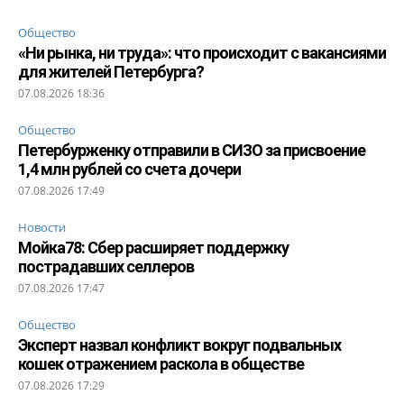
Общество
«Ни рынка, ни труда»: что происходит с вакансиями
для жителей Петербурга?
07.08.2026 18:36
Общество
Петербурженку отправили в СИЗО за присвоение
1,4 млн рублей со счета дочери
07.08.2026 17:49
Новости
Мойка78: Сбер расширяет поддержку
пострадавших селлеров
07.08.2026 17:47
Общество
Эксперт назвал конфликт вокруг подвальных
кошек отражением раскола в обществе
07.08.2026 17:29