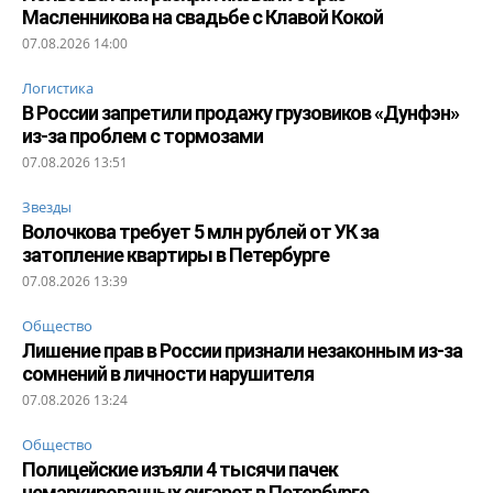
Масленникова на свадьбе с Клавой Кокой
07.08.2026 14:00
Логистика
В России запретили продажу грузовиков «Дунфэн»
из-за проблем с тормозами
07.08.2026 13:51
Звезды
Волочкова требует 5 млн рублей от УК за
затопление квартиры в Петербурге
07.08.2026 13:39
Общество
Лишение прав в России признали незаконным из-за
сомнений в личности нарушителя
07.08.2026 13:24
Общество
Полицейские изъяли 4 тысячи пачек
немаркированных сигарет в Петербурге