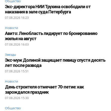
Общество
Экс-директора НИИ Трухина освободили от
наказания в зале суда Петербурга
07.08.2026 16:23
Новости
Авито: Ленобласть лидирует по бронированию
жилья на август
07.08.2026 16:03
Звезды
Экс-муж Долиной защищает певицу спустя десять
лет после развода
07.08.2026 15:51
Новости
День строителя отмечает 70-летие: как
зарождался праздник
07.08.2026 15:30
Общество