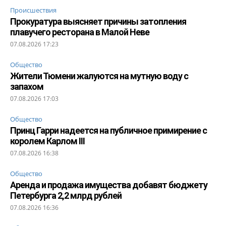
Происшествия
Прокуратура выясняет причины затопления
плавучего ресторана в Малой Неве
07.08.2026 17:23
Общество
Жители Тюмени жалуются на мутную воду с
запахом
07.08.2026 17:03
Общество
Принц Гарри надеется на публичное примирение с
королем Карлом III
07.08.2026 16:38
Общество
Аренда и продажа имущества добавят бюджету
Петербурга 2,2 млрд рублей
07.08.2026 16:36