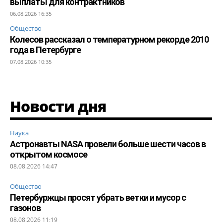
выплаты для контрактников
06.08.2026 16:35
Общество
Колесов рассказал о температурном рекорде 2010
года в Петербурге
07.08.2026 10:35
Новости дня
Наука
Астронавты NASA провели больше шести часов в
открытом космосе
08.08.2026 14:47
Общество
Петербуржцы просят убрать ветки и мусор с
газонов
08.08.2026 11:19