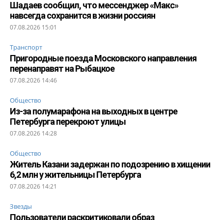
Шадаев сообщил, что мессенджер «Макс»
навсегда сохранится в жизни россиян
07.08.2026 15:01
Транспорт
Пригородные поезда Московского направления
перенаправят на Рыбацкое
07.08.2026 14:46
Общество
Из-за полумарафона на выходных в центре
Петербурга перекроют улицы
07.08.2026 14:28
Общество
Житель Казани задержан по подозрению в хищении
6,2 млн у жительницы Петербурга
07.08.2026 14:21
Звезды
Пользователи раскритиковали образ