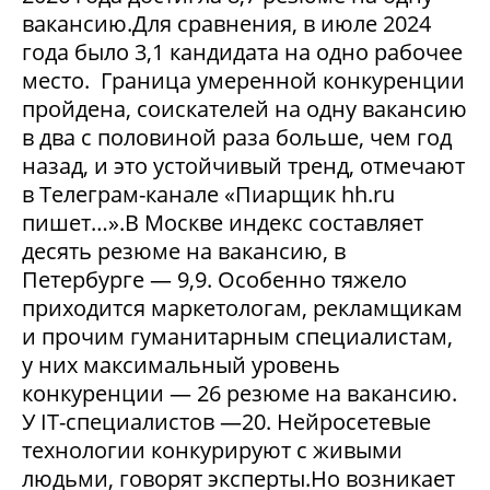
вакансию.Для сравнения, в июле 2024
года было 3,1 кандидата на одно рабочее
место. Граница умеренной конкуренции
пройдена, соискателей на одну вакансию
в два с половиной раза больше, чем год
назад, и это устойчивый тренд, отмечают
в Телеграм-канале «Пиарщик hh.ru
пишет…».В Москве индекс составляет
десять резюме на вакансию, в
Петербурге — 9,9. Особенно тяжело
приходится маркетологам, рекламщикам
и прочим гуманитарным специалистам,
у них максимальный уровень
конкуренции — 26 резюме на вакансию.
У IT-специалистов —20. Нейросетевые
технологии конкурируют с живыми
людьми, говорят эксперты.Но возникает