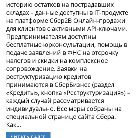
историю остатков на пострадавших
складах – данные доступны в IT-продукте
на платформе Сбер2В Онлайн-продажи
для клиентов с активными API-ключами.
Предпринимателям доступны
бесплатные юрконсультации, помощь в
подаче заявлений в ФНС на отсрочку
налогов и скидки на комплексное
сопровождение. Заявки на
реструктуризацию кредитов
принимаются в СберБизнес (раздел
«Кредиты», кнопка «Реструктуризация») –
каждый случай рассматривается
индивидуально. Все меры собраны на
специальной странице сайта Сбера.
Как...
ЧИТАТЬ ДАЛЕЕ