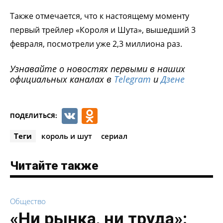
Также отмечается, что к настоящему моменту
первый трейлер «Короля и Шута», вышедший 3
февраля, посмотрели уже 2,3 миллиона раз.
Узнавайте о новостях первыми в наших
официальных каналах в
Telegram
и
Дзене
VK
Odnoklassniki
ПОДЕЛИТЬСЯ:
Теги
король и шут
сериал
Читайте также
Общество
«Ни рынка, ни труда»: