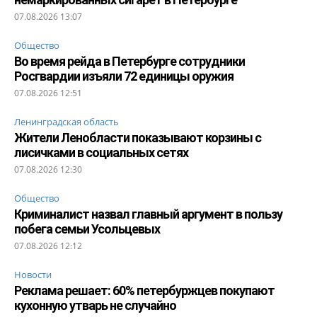
07.08.2026 13:07
Общество
Во время рейда в Петербурге сотрудники
Росгвардии изъяли 72 единицы оружия
07.08.2026 12:51
Ленинградская область
Жители Ленобласти показывают корзины с
лисичками в социальных сетях
07.08.2026 12:30
Общество
Криминалист назвал главный аргумент в пользу
побега семьи Усольцевых
07.08.2026 12:12
Новости
Реклама решает: 60% петербуржцев покупают
кухонную утварь не случайно