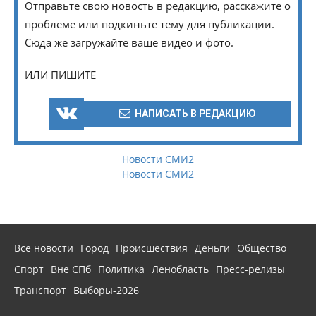
Отправьте свою новость в редакцию, расскажите о
проблеме или подкиньте тему для публикации.
Сюда же загружайте ваше видео и фото.
ИЛИ ПИШИТЕ
НАПИСАТЬ В РЕДАКЦИЮ
Новости СМИ2
Новости СМИ2
Все новости
Город
Происшествия
Деньги
Общество
Спорт
Вне СПб
Политика
Ленобласть
Пресс-релизы
Транспорт
Выборы-2026