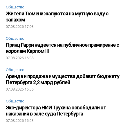
Общество
Жители Тюмени жалуются на мутную воду с
запахом
07.08.2026 17:03
Общество
Принц Гарри надеется на публичное примирение с
королем Карлом III
07.08.2026 16:38
Общество
Аренда и продажа имущества добавят бюджету
Петербурга 2,2 млрд рублей
07.08.2026 16:36
Общество
Экс-директора НИИ Трухина освободили от
наказания в зале суда Петербурга
07.08.2026 16:23