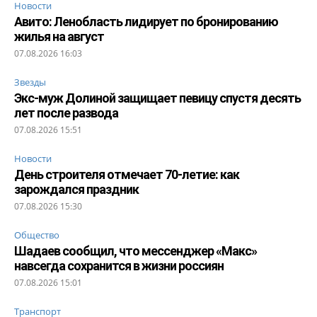
Новости
Авито: Ленобласть лидирует по бронированию
жилья на август
07.08.2026 16:03
Звезды
Экс-муж Долиной защищает певицу спустя десять
лет после развода
07.08.2026 15:51
Новости
День строителя отмечает 70-летие: как
зарождался праздник
07.08.2026 15:30
Общество
Шадаев сообщил, что мессенджер «Макс»
навсегда сохранится в жизни россиян
07.08.2026 15:01
Транспорт