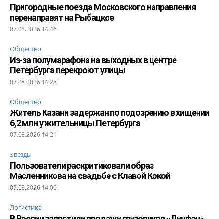
Пригородные поезда Московского направления
перенаправят на Рыбацкое
07.08.2026 14:46
Общество
Из-за полумарафона на выходных в центре
Петербурга перекроют улицы
07.08.2026 14:28
Общество
Житель Казани задержан по подозрению в хищении
6,2 млн у жительницы Петербурга
07.08.2026 14:21
Звезды
Пользователи раскритиковали образ
Масленникова на свадьбе с Клавой Кокой
07.08.2026 14:00
Логистика
В России запретили продажу грузовиков «Дунфэн»