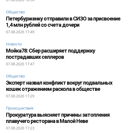
Общество
Петербурженку отправили в СИЗО за присвоение
1,4 млн рублей со счета дочери
07.08.2026 17:49
Новости
Мойка78: Сбер расширяет поддержку
пострадавших селлеров
07.08.2026 17:47
Общество
Эксперт назвал конфликт вокруг подвальных
кошек отражением раскола в обществе
07.08.2026 17:29
Происшествия
Прокуратура выясняет причины затопления
плавучего ресторана в Малой Неве
07.08.2026 17:23