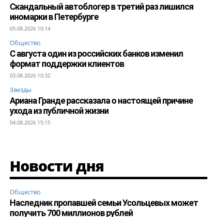
Скандальный автоблогер в третий раз лишился
иномарки в Петербурге
05.08.2026 10:14
Общество
С августа один из российских банков изменил
формат поддержки клиентов
03.08.2026 10:32
Звезды
Ариана Гранде рассказала о настоящей причине
ухода из публичной жизни
04.08.2026 15:15
Новости дня
Общество
Наследник пропавшей семьи Усольцевых может
получить 700 миллионов рублей