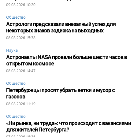
09.08.2026 10:20
Общество
Астрологи предсказали внезапный успех для
некоторых знаков зодиака на выходных
08.08.2026 15:38
Наука
Астронавты NASA провели больше шести часов в
открытом космосе
08.08.2026 14:47
Общество
Петербуржцы просят убрать ветки и мусор с
газонов
08.08.2026 11:19
Общество
«Ни рынка, ни труда»: что происходит с вакансиями
для жителей Петербурга?
07.08.2026 18:36