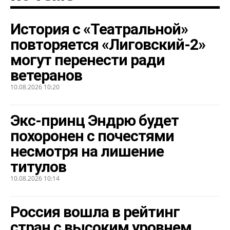
История с «Театральной»
повторяется «Лиговский-2»
могут перенести ради
ветеранов
10.08.2026 10:20
Экс-принц Эндрю будет
похоронен с почестями
несмотря на лишение
титулов
10.08.2026 10:14
Россия вошла в рейтинг
стран с высоким уровнем