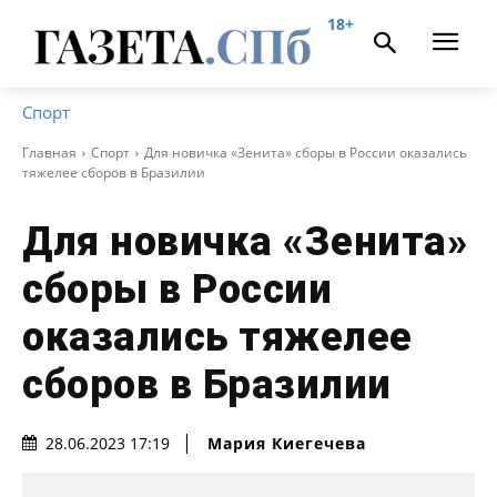
18+
Спорт
Главная
Спорт
Для новичка «Зенита» сборы в России оказались
тяжелее сборов в Бразилии
Для новичка «Зенита»
сборы в России
оказались тяжелее
сборов в Бразилии
Мария Киегечева
28.06.2023 17:19