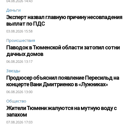
04.08.2026 14:43
Деньги
Эксперт назвал главную причину несовпадения
выплат по ПДС
03.08.2026 15:58
Происшествия
Паводок в Тюменской области затопил сотни
дачных домов
06.08.2026 13:17
Звезды
Продюсер объяснил появление Пересильд на
концерте Вани Дмитриенко в «Лужниках»
06.08.2026 13:00
Общество
Жители Тюмени жалуются на мутную воду с
запахом
07.08.2026 17:03