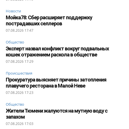
Новости
Мойка78: Сбер расширяет поддержку
пострадавших селлеров
07.08.2026 17:47
Общество
Эксперт назвал конфликт вокруг подвальных
кошек отражением раскола в обществе
07.08.2026 17:29
Происшествия
Прокуратура выясняет причины затопления
плавучего ресторана в Малой Неве
07.08.2026 17:23
Общество
Жители Тюмени жалуются на мутную воду с
запахом
07.08.2026 17:03