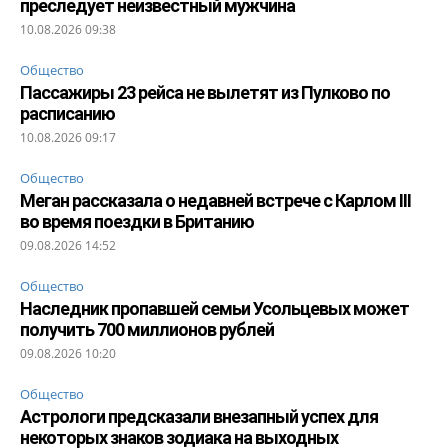
преследует неизвестный мужчина
10.08.2026 09:38
Общество
Пассажиры 23 рейса не вылетят из Пулково по
расписанию
10.08.2026 09:17
Общество
Меган рассказала о недавней встрече с Карлом III
во время поездки в Британию
09.08.2026 14:52
Общество
Наследник пропавшей семьи Усольцевых может
получить 700 миллионов рублей
09.08.2026 10:20
Общество
Астрологи предсказали внезапный успех для
некоторых знаков зодиака на выходных