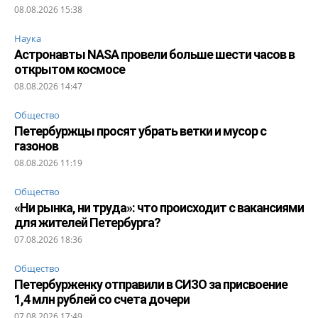
08.08.2026 15:38
Наука
Астронавты NASA провели больше шести часов в
открытом космосе
08.08.2026 14:47
Общество
Петербуржцы просят убрать ветки и мусор с
газонов
08.08.2026 11:19
Общество
«Ни рынка, ни труда»: что происходит с вакансиями
для жителей Петербурга?
07.08.2026 18:36
Общество
Петербурженку отправили в СИЗО за присвоение
1,4 млн рублей со счета дочери
07.08.2026 17:49