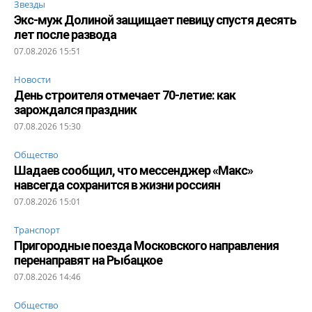
Звезды
Экс-муж Долиной защищает певицу спустя десять
лет после развода
07.08.2026 15:51
Новости
День строителя отмечает 70-летие: как
зарождался праздник
07.08.2026 15:30
Общество
Шадаев сообщил, что мессенджер «Макс»
навсегда сохранится в жизни россиян
07.08.2026 15:01
Транспорт
Пригородные поезда Московского направления
перенаправят на Рыбацкое
07.08.2026 14:46
Общество