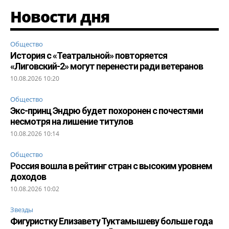
Новости дня
Общество
История с «Театральной» повторяется
«Лиговский-2» могут перенести ради ветеранов
10.08.2026 10:20
Общество
Экс-принц Эндрю будет похоронен с почестями
несмотря на лишение титулов
10.08.2026 10:14
Общество
Россия вошла в рейтинг стран с высоким уровнем
доходов
10.08.2026 10:02
Звезды
Фигуристку Елизавету Туктамышеву больше года