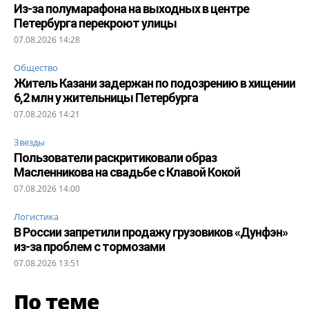
Из-за полумарафона на выходных в центре
Петербурга перекроют улицы
07.08.2026 14:28
Общество
Житель Казани задержан по подозрению в хищении
6,2 млн у жительницы Петербурга
07.08.2026 14:21
Звезды
Пользователи раскритиковали образ
Масленникова на свадьбе с Клавой Кокой
07.08.2026 14:00
Логистика
В России запретили продажу грузовиков «Дунфэн»
из-за проблем с тормозами
07.08.2026 13:51
По теме