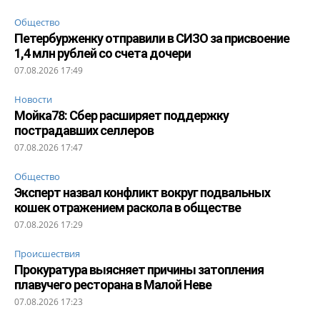
Общество
Петербурженку отправили в СИЗО за присвоение
1,4 млн рублей со счета дочери
07.08.2026 17:49
Новости
Мойка78: Сбер расширяет поддержку
пострадавших селлеров
07.08.2026 17:47
Общество
Эксперт назвал конфликт вокруг подвальных
кошек отражением раскола в обществе
07.08.2026 17:29
Происшествия
Прокуратура выясняет причины затопления
плавучего ресторана в Малой Неве
07.08.2026 17:23