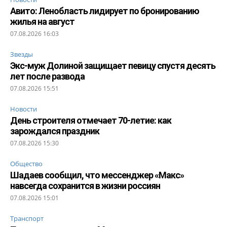
Авито: Ленобласть лидирует по бронированию
жилья на август
07.08.2026 16:03
Звезды
Экс-муж Долиной защищает певицу спустя десять
лет после развода
07.08.2026 15:51
Новости
День строителя отмечает 70-летие: как
зарождался праздник
07.08.2026 15:30
Общество
Шадаев сообщил, что мессенджер «Макс»
навсегда сохранится в жизни россиян
07.08.2026 15:01
Транспорт