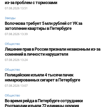
из-за проблем с тормозами
07.08.2026 13:51
Звезды
Волочкова требует 5 млн рублей от УК за
затопление квартиры в Петербурге
07.08.2026 13:39
Общество
Лишение прав в России признали незаконным из-за
сомнений в личности нарушителя
07.08.2026 13:24
Общество
Полицейские изъяли 4 тысячи пачек
немаркированных сигарет в Петербурге
07.08.2026 13:07
Общество
Во время рейда в Петербурге сотрудники
Росгвардии изъяли 72 единицы оружия