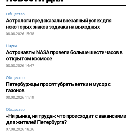
Общество
Астрологи предсказали внезапный успех для
некоторых знаков зодиака на выходных
08.08.2026 15:38
Наука
Астронавты NASA провели больше шести часов в
открытом космосе
08.08.2026 14:47
Общество
Петербуржцы просят убрать ветки и мусор с
газонов
08.08.2026 11:19
Общество
«Ни рынка, ни труда»: что происходит с вакансиями
для жителей Петербурга?
07.08.2026 18:36