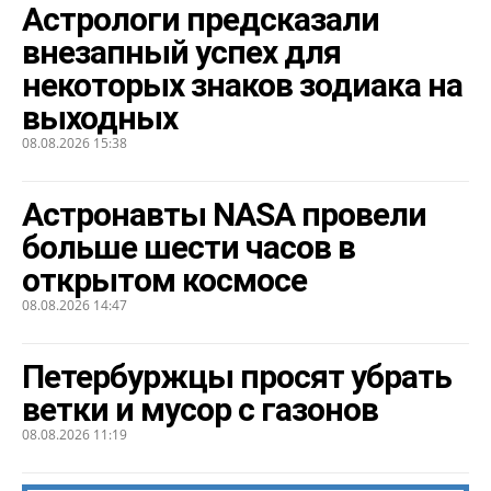
Астрологи предсказали
внезапный успех для
некоторых знаков зодиака на
выходных
08.08.2026 15:38
Астронавты NASA провели
больше шести часов в
открытом космосе
08.08.2026 14:47
Петербуржцы просят убрать
ветки и мусор с газонов
08.08.2026 11:19