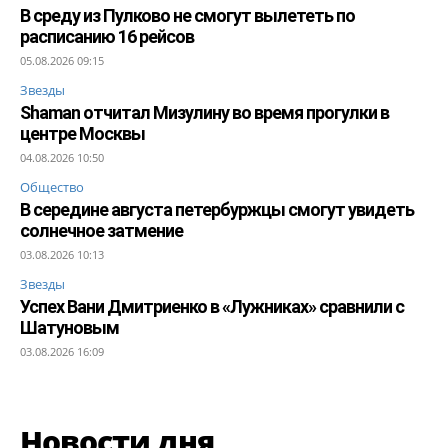
В среду из Пулково не смогут вылететь по
расписанию 16 рейсов
05.08.2026 09:15
Звезды
Shaman отчитал Мизулину во время прогулки в
центре Москвы
04.08.2026 10:50
Общество
В середине августа петербуржцы смогут увидеть
солнечное затмение
03.08.2026 10:13
Звезды
Успех Вани Дмитриенко в «Лужниках» сравнили с
Шатуновым
03.08.2026 16:09
Новости дня