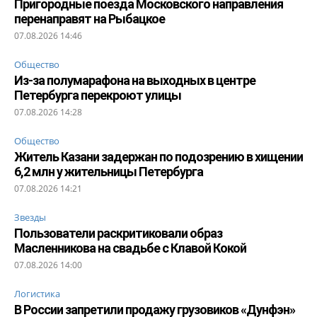
Пригородные поезда Московского направления
перенаправят на Рыбацкое
07.08.2026 14:46
Общество
Из-за полумарафона на выходных в центре
Петербурга перекроют улицы
07.08.2026 14:28
Общество
Житель Казани задержан по подозрению в хищении
6,2 млн у жительницы Петербурга
07.08.2026 14:21
Звезды
Пользователи раскритиковали образ
Масленникова на свадьбе с Клавой Кокой
07.08.2026 14:00
Логистика
В России запретили продажу грузовиков «Дунфэн»