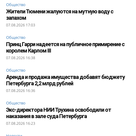
Общество
Жители Тюмени жалуются на мутную воду с
запахом
07.08.2026 17:03
Общество
Принц Гарри надеется на публичное примирение с
королем Карлом III
07.08.2026 16:38
Общество
Аренда и продажа имущества добавят бюджету
Петербурга 2,2 млрд рублей
07.08.2026 16:36
Общество
Экс-директора НИИ Трухина освободили от
наказания в зале суда Петербурга
07.08.2026 16:23
Новости