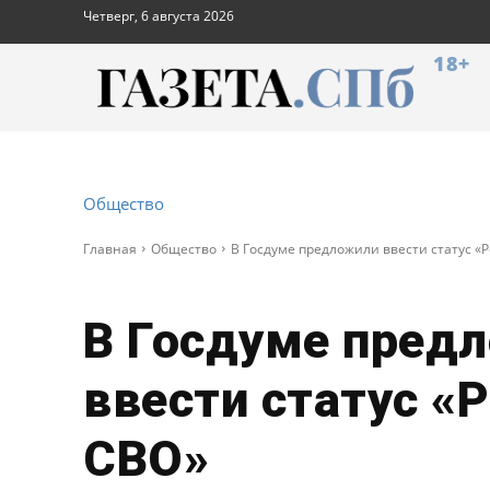
Четверг, 6 августа 2026
18+
Общество
Главная
Общество
В Госдуме предложили ввести статус «
В Госдуме пред
ввести статус «
СВО»