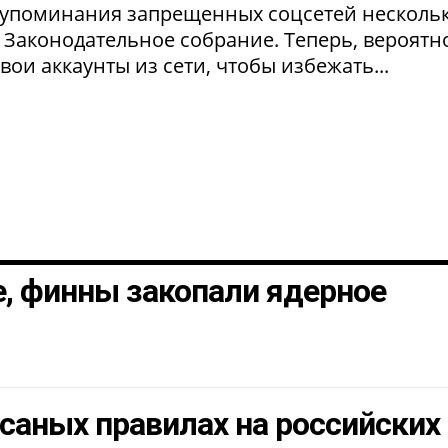
а упоминания запрещенных соцсетей несколь
 Законодательное собрание. Теперь, вероятно
ои аккаунты из сети, чтобы избежать...
, финны закопали ядерное
исаных правилах на российских