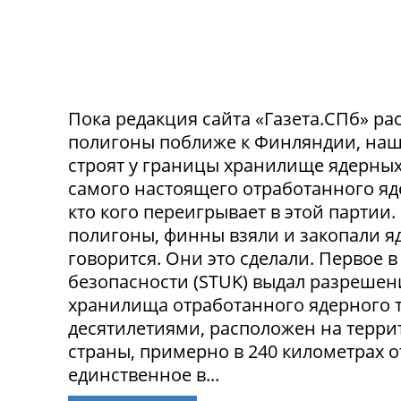
Пока редакция сайта «Газета.СПб» рас
полигоны поближе к Финляндии, наш
строят у границы хранилище ядерных 
самого настоящего отработанного яде
кто кого переигрывает в этой партии
полигоны, финны взяли и закопали яд
говорится. Они это сделали. Первое
безопасности (STUK) выдал разрешен
хранилища отработанного ядерного т
десятилетиями, расположен на терри
страны, примерно в 240 километрах о
единственное в...