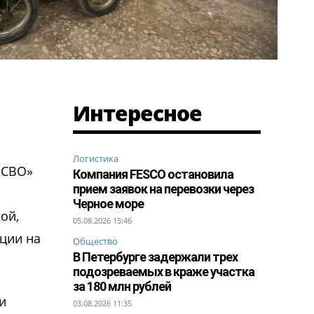
Интересное
Логистика
 СВО»
Компания FESCO остановила
прием заявок на перевозки через
Черное море
ой,
05.08.2026 15:46
кции на
Общество
В Петербурге задержали трех
подозреваемых в краже участка
за 180 млн рублей
и
03.08.2026 11:35