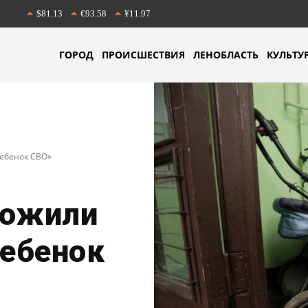
$81.13
€93.58
¥11.97
ГОРОД
ПРОИСШЕСТВИЯ
ЛЕНОБЛАСТЬ
КУЛЬТУ
Ребенок СВО»
ложили
Ребенок