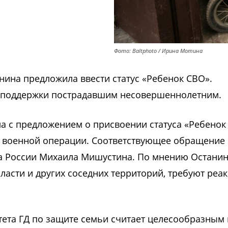
Фото: Baltphoto / Ирина Мотина
нина предложила ввести статус «Ребенок СВО».
р поддержки пострадавшим несовершеннолетним.
а с предложением о присвоении статуса «Ребенок
й военной операции. Соответствующее обращение
ра России Михаила Мишустина. По мнению Останин
асти и других соседних территорий, требуют реа
тета ГД по защите семьи считает целесообразным 