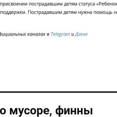
присвоении пострадавшим детям статуса «Ребенок
 поддержки. Пострадавшим детям нужна помощь н
фициальных каналах в
Telegram
и
Дзене
i
о мусоре, финны