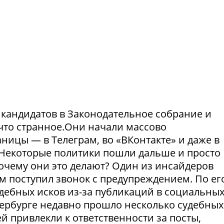
и кандидатов в Законодательное собрание и
что странное.Они начали массово
ницы — в Телеграм, во «ВКонтакте» и даже в
Некоторые политики пошли дальше и просто
Почему они это делают? Один из инсайдеров
м поступил звонок с предупреждением. По ег
удебных исков из-за публикаций в социальны
етербурге недавно прошло несколько судебных
й привлекли к ответственности за посты,