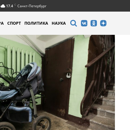
C
17.4
Санкт-Петербург
РА
СПОРТ
ПОЛИТИКА
НАУКА