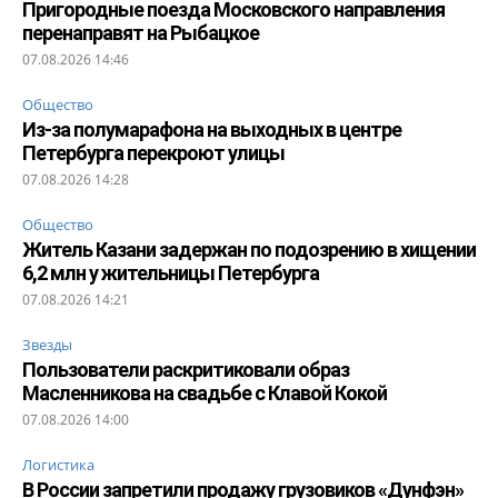
Пригородные поезда Московского направления
перенаправят на Рыбацкое
07.08.2026 14:46
Общество
Из-за полумарафона на выходных в центре
Петербурга перекроют улицы
07.08.2026 14:28
Общество
Житель Казани задержан по подозрению в хищении
6,2 млн у жительницы Петербурга
07.08.2026 14:21
Звезды
Пользователи раскритиковали образ
Масленникова на свадьбе с Клавой Кокой
07.08.2026 14:00
Логистика
В России запретили продажу грузовиков «Дунфэн»