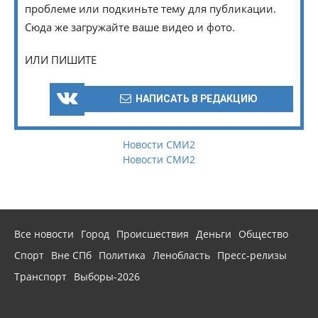
проблеме или подкиньте тему для публикации.
Сюда же загружайте ваше видео и фото.
ИЛИ ПИШИТЕ
НАПИСАТЬ В РЕДАКЦИЮ
Новости СМИ2
Новости СМИ2
Все новости
Город
Происшествия
Деньги
Общество
Спорт
Вне СПб
Политика
Ленобласть
Пресс-релизы
Транспорт
Выборы-2026