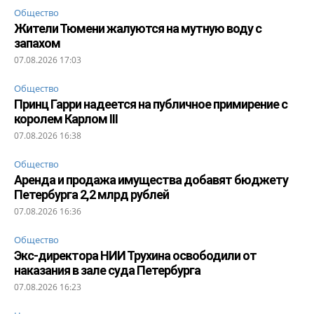
Общество
Жители Тюмени жалуются на мутную воду с
запахом
07.08.2026 17:03
Общество
Принц Гарри надеется на публичное примирение с
королем Карлом III
07.08.2026 16:38
Общество
Аренда и продажа имущества добавят бюджету
Петербурга 2,2 млрд рублей
07.08.2026 16:36
Общество
Экс-директора НИИ Трухина освободили от
наказания в зале суда Петербурга
07.08.2026 16:23