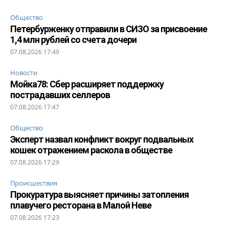
Общество
Петербурженку отправили в СИЗО за присвоение
1,4 млн рублей со счета дочери
07.08.2026 17:49
Новости
Мойка78: Сбер расширяет поддержку
пострадавших селлеров
07.08.2026 17:47
Общество
Эксперт назвал конфликт вокруг подвальных
кошек отражением раскола в обществе
07.08.2026 17:29
Происшествия
Прокуратура выясняет причины затопления
плавучего ресторана в Малой Неве
07.08.2026 17:23