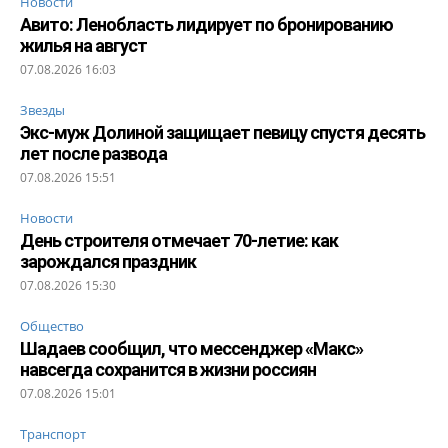
Новости
Авито: Ленобласть лидирует по бронированию
жилья на август
07.08.2026 16:03
Звезды
Экс-муж Долиной защищает певицу спустя десять
лет после развода
07.08.2026 15:51
Новости
День строителя отмечает 70-летие: как
зарождался праздник
07.08.2026 15:30
Общество
Шадаев сообщил, что мессенджер «Макс»
навсегда сохранится в жизни россиян
07.08.2026 15:01
Транспорт