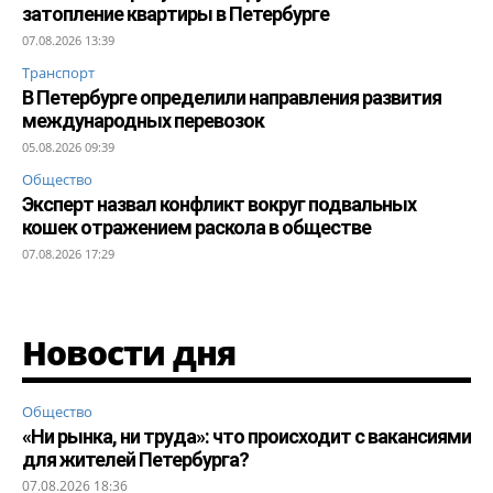
затопление квартиры в Петербурге
07.08.2026 13:39
Транспорт
В Петербурге определили направления развития
международных перевозок
05.08.2026 09:39
Общество
Эксперт назвал конфликт вокруг подвальных
кошек отражением раскола в обществе
07.08.2026 17:29
Новости дня
Общество
«Ни рынка, ни труда»: что происходит с вакансиями
для жителей Петербурга?
07.08.2026 18:36