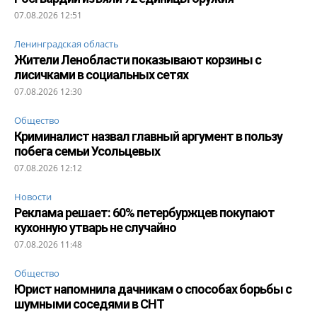
07.08.2026 12:51
Ленинградская область
Жители Ленобласти показывают корзины с
лисичками в социальных сетях
07.08.2026 12:30
Общество
Криминалист назвал главный аргумент в пользу
побега семьи Усольцевых
07.08.2026 12:12
Новости
Реклама решает: 60% петербуржцев покупают
кухонную утварь не случайно
07.08.2026 11:48
Общество
Юрист напомнила дачникам о способах борьбы с
шумными соседями в СНТ