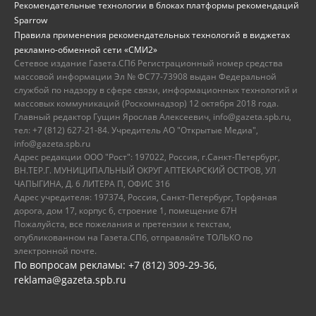
Рекомендательные технологии в блоках платформы рекомендаций
Sparrow
Правила применения рекомендательных технологий в виджетах
рекламно-обменной сети «СМИ2»
Сетевое издание Газета.СПб Регистрационный номер средства
массовой информации Эл № ФС77-73908 выдан Федеральной
службой по надзору в сфере связи, информационных технологий и
массовых коммуникаций (Роскомнадзор) 12 октября 2018 года.
Главный редактор Гущин Ярослав Алексеевич, info@gazeta.spb.ru,
тел: +7 (812) 627-21-84. Учредитель АО "Открытые Медиа",
info@gazeta.spb.ru
Адрес редакции ООО "Рост": 197022, Россия, г.Санкт-Петербург,
ВН.ТЕР.Г. МУНИЦИПАЛЬНЫЙ ОКРУГ АПТЕКАРСКИЙ ОСТРОВ, УЛ
ЧАПЫГИНА, Д. 6 ЛИТЕРА П, ОФИС 316
Адрес учредителя: 197374, Россия, Санкт-Петербург, Торфяная
дорога, дом 17, корпус 6, строение 1, помещение 67Н
Пожалуйста, все пожелания и претензии к текстам,
опубликованном на Газета.СПб, отправляйте ТОЛЬКО по
электронной почте.
По вопросам рекламы: +7 (812) 309-29-36,
reklama@gazeta.spb.ru