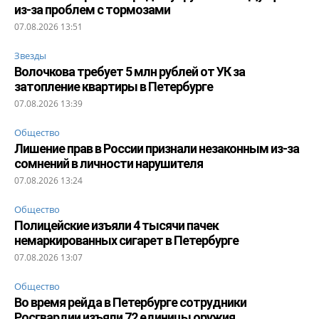
из-за проблем с тормозами
07.08.2026 13:51
Звезды
Волочкова требует 5 млн рублей от УК за
затопление квартиры в Петербурге
07.08.2026 13:39
Общество
Лишение прав в России признали незаконным из-за
сомнений в личности нарушителя
07.08.2026 13:24
Общество
Полицейские изъяли 4 тысячи пачек
немаркированных сигарет в Петербурге
07.08.2026 13:07
Общество
Во время рейда в Петербурге сотрудники
Росгвардии изъяли 72 единицы оружия