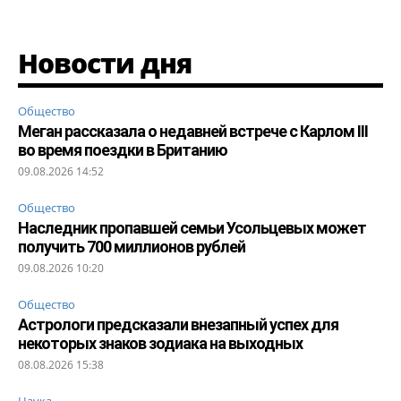
Новости дня
Общество
Меган рассказала о недавней встрече с Карлом III
во время поездки в Британию
09.08.2026 14:52
Общество
Наследник пропавшей семьи Усольцевых может
получить 700 миллионов рублей
09.08.2026 10:20
Общество
Астрологи предсказали внезапный успех для
некоторых знаков зодиака на выходных
08.08.2026 15:38
Наука