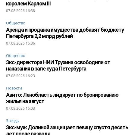
королем Карлом III
07.08.2026 16:38
Общество
Аренда и продажа имущества добавят бюджету
Петербурга 2,2 млрд рублей
07.08.2026 16:36
Общество
Экс-директора НИИ Трухина освободили от
наказания в зале суда Петербурга
07.08.2026 16:23
Новости
Авито: Ленобласть лидирует по бронированию
жилья на август
07.08.2026 16:03
Звезды
Экс-муж Долиной защищает певицу спустя десять
лет после развода