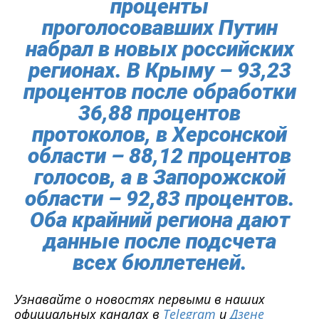
проценты
проголосовавших Путин
набрал в новых российских
регионах. В Крыму – 93,23
процентов после обработки
36,88 процентов
протоколов, в Херсонской
области – 88,12 процентов
голосов, а в Запорожской
области – 92,83 процентов.
Оба крайний региона дают
данные после подсчета
всех бюллетеней.
Узнавайте о новостях первыми в наших
официальных каналах в
Telegram
и
Дзене