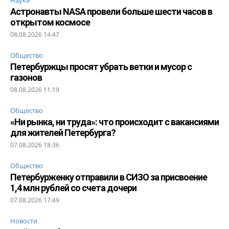
Астронавты NASA провели больше шести часов в
открытом космосе
08.08.2026 14:47
Общество
Петербуржцы просят убрать ветки и мусор с
газонов
08.08.2026 11:19
Общество
«Ни рынка, ни труда»: что происходит с вакансиями
для жителей Петербурга?
07.08.2026 18:36
Общество
Петербурженку отправили в СИЗО за присвоение
1,4 млн рублей со счета дочери
07.08.2026 17:49
Новости