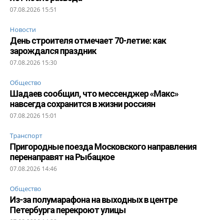
07.08.2026 15:51
Новости
День строителя отмечает 70-летие: как
зарождался праздник
07.08.2026 15:30
Общество
Шадаев сообщил, что мессенджер «Макс»
навсегда сохранится в жизни россиян
07.08.2026 15:01
Транспорт
Пригородные поезда Московского направления
перенаправят на Рыбацкое
07.08.2026 14:46
Общество
Из-за полумарафона на выходных в центре
Петербурга перекроют улицы