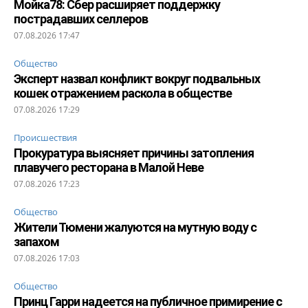
Мойка78: Сбер расширяет поддержку
пострадавших селлеров
07.08.2026 17:47
Общество
Эксперт назвал конфликт вокруг подвальных
кошек отражением раскола в обществе
07.08.2026 17:29
Происшествия
Прокуратура выясняет причины затопления
плавучего ресторана в Малой Неве
07.08.2026 17:23
Общество
Жители Тюмени жалуются на мутную воду с
запахом
07.08.2026 17:03
Общество
Принц Гарри надеется на публичное примирение с