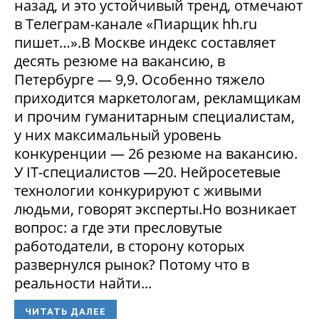
назад, и это устойчивый тренд, отмечают
в Телеграм-канале «Пиарщик hh.ru
пишет…».В Москве индекс составляет
десять резюме на вакансию, в
Петербурге — 9,9. Особенно тяжело
приходится маркетологам, рекламщикам
и прочим гуманитарным специалистам,
у них максимальный уровень
конкуренции — 26 резюме на вакансию.
У IT-специалистов —20. Нейросетевые
технологии конкурируют с живыми
людьми, говорят эксперты.Но возникает
вопрос: а где эти пресловутые
работодатели, в сторону которых
развернулся рынок? Потому что в
реальности найти...
ЧИТАТЬ ДАЛЕЕ