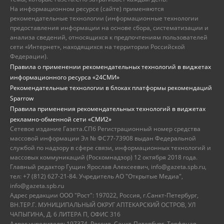
На информационном ресурсе (сайте) применяются
рекомендательные технологии (информационные технологии
предоставления информации на основе сбора, систематизации и
анализа сведений, относящихся к предпочтениям пользователей
сети «Интернет», находящихся на территории Российской
Федерации).
Правила о применении рекомендательных технологий в виджетах
информационного ресурса «24СМИ»
Рекомендательные технологии в блоках платформы рекомендаций
Sparrow
Правила применения рекомендательных технологий в виджетах
рекламно-обменной сети «СМИ2»
Сетевое издание Газета.СПб Регистрационный номер средства
массовой информации Эл № ФС77-73908 выдан Федеральной
службой по надзору в сфере связи, информационных технологий и
массовых коммуникаций (Роскомнадзор) 12 октября 2018 года.
Главный редактор Гущин Ярослав Алексеевич, info@gazeta.spb.ru,
тел: +7 (812) 627-21-84. Учредитель АО "Открытые Медиа",
info@gazeta.spb.ru
Адрес редакции ООО "Рост": 197022, Россия, г.Санкт-Петербург,
ВН.ТЕР.Г. МУНИЦИПАЛЬНЫЙ ОКРУГ АПТЕКАРСКИЙ ОСТРОВ, УЛ
ЧАПЫГИНА, Д. 6 ЛИТЕРА П, ОФИС 316
Адрес учредителя: 197374, Россия, Санкт-Петербург, Торфяная