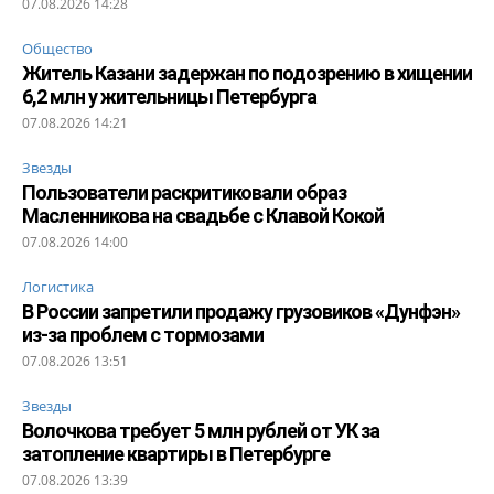
07.08.2026 14:28
Общество
Житель Казани задержан по подозрению в хищении
6,2 млн у жительницы Петербурга
07.08.2026 14:21
Звезды
Пользователи раскритиковали образ
Масленникова на свадьбе с Клавой Кокой
07.08.2026 14:00
Логистика
В России запретили продажу грузовиков «Дунфэн»
из-за проблем с тормозами
07.08.2026 13:51
Звезды
Волочкова требует 5 млн рублей от УК за
затопление квартиры в Петербурге
07.08.2026 13:39