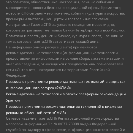
это политика, общественные настроения, важные события и
мероприятия, новости бизнеса и социальной сферы. Кроме того,
новости СПб сегодня – это, конечно, события культуры и искусства:
премьеры и выставки, концерты и театральные спектакли.
На страницах Газета.СПб вы узнаете последние новости дня,
которые затрагивают не только Санкт-Петербург, но и всю Россию.
Политика и власть, деньги и бизнес, культура и спорт, – основные
темы, которые Газета.СПб затрагивает каждый день!
На информационном ресурсе (сайте) применяются
рекомендательные технологии (информационные технологии
предоставления информации на основе сбора, систематизации и
анализа сведений, относящихся к предпочтениям пользователей
сети «Интернет», находящихся на территории Российской
Федерации).
Правила о применении рекомендательных технологий в виджетах
информационного ресурса «24СМИ»
Рекомендательные технологии в блоках платформы рекомендаций
Sparrow
Правила применения рекомендательных технологий в виджетах
рекламно-обменной сети «СМИ2»
Сетевое издание Газета.СПб Регистрационный номер средства
массовой информации Эл № ФС77-73908 выдан Федеральной
службой по надзору в сфере связи, информационных технологий и