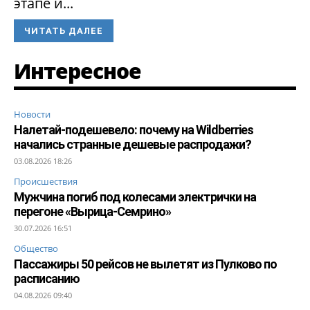
этапе и...
ЧИТАТЬ ДАЛЕЕ
Интересное
Новости
Налетай-подешевело: почему на Wildberries
начались странные дешевые распродажи?
03.08.2026 18:26
Происшествия
Мужчина погиб под колесами электрички на
перегоне «Вырица-Семрино»
30.07.2026 16:51
Общество
Пассажиры 50 рейсов не вылетят из Пулково по
расписанию
04.08.2026 09:40