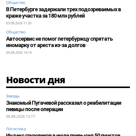
Общество
В Петербурге задержали трех подозреваемых в
краже участка за 180 млн рублей
03.08.2026 11:35
Общество
Автосервис не помог петербуржцу спрятать
иномарку от ареста из-за долгов
04.08.2026 14:14
Новости дня
Звезды
Знакомый Пугачевой рассказал о реабилитации
певицы после операции
06.08.2026 12:17
Логистика
Индекс грузовиков в июле превысил 50 пунктов