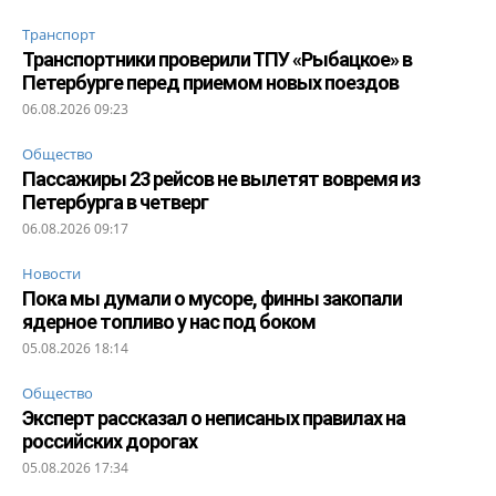
Транспорт
Транспортники проверили ТПУ «Рыбацкое» в
Петербурге перед приемом новых поездов
06.08.2026 09:23
Общество
Пассажиры 23 рейсов не вылетят вовремя из
Петербурга в четверг
06.08.2026 09:17
Новости
Пока мы думали о мусоре, финны закопали
ядерное топливо у нас под боком
05.08.2026 18:14
Общество
Эксперт рассказал о неписаных правилах на
российских дорогах
05.08.2026 17:34