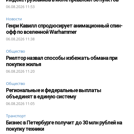
06.08.2026 11:53
Новости
Генри Кавилл спродюсирует анимационный спин-
офф по вселенной Warhammer
06.08.2026 11:38
Общество
Риелтор назвал способы избежать обмана при
покупке жилья
06.08.2026 11:20
Общество
Региональные и федеральные выплаты
объединят в единую систему
06.08.2026 11:05
Транспорт
Бизнес в Петербурге получит до 30 млн рублей на
покупку техники