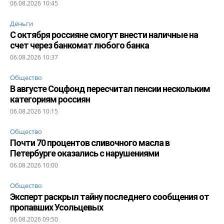
06.08.2026 10:45
Деньги
С октября россияне смогут внести наличные на
счет через банкомат любого банка
06.08.2026 10:37
Общество
В августе Соцфонд пересчитал пенсии нескольким
категориям россиян
06.08.2026 10:15
Общество
Почти 70 процентов сливочного масла в
Петербурге оказались с нарушениями
06.08.2026 10:00
Общество
Эксперт раскрыл тайну последнего сообщения от
пропавших Усольцевых
06.08.2026 09:50