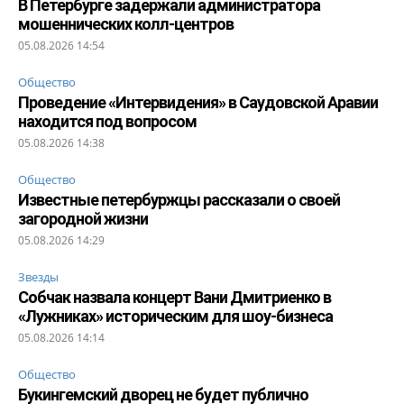
В Петербурге задержали администратора
мошеннических колл-центров
05.08.2026 14:54
Общество
Проведение «Интервидения» в Саудовской Аравии
находится под вопросом
05.08.2026 14:38
Общество
Известные петербуржцы рассказали о своей
загородной жизни
05.08.2026 14:29
Звезды
Собчак назвала концерт Вани Дмитриенко в
«Лужниках» историческим для шоу-бизнеса
05.08.2026 14:14
Общество
Букингемский дворец не будет публично