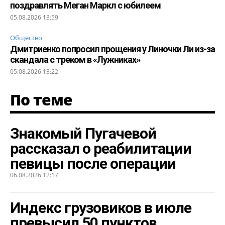
поздравлять Меган Маркл с юбилеем
05.08.2026 13:59
Общество
Дмитриенко попросил прощения у Линочки Ли из-за
скандала с треком в «Лужниках»
05.08.2026 13:22
По теме
Знакомый Пугачевой
рассказал о реабилитации
певицы после операции
06.08.2026 12:17
Индекс грузовиков в июле
превысил 50 пунктов