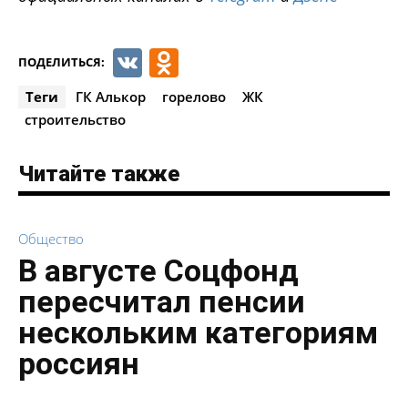
VK
Odnoklassniki
ПОДЕЛИТЬСЯ:
Теги
ГК Алькор
горелово
ЖК
строительство
Читайте также
Общество
В августе Соцфонд
пересчитал пенсии
нескольким категориям
россиян