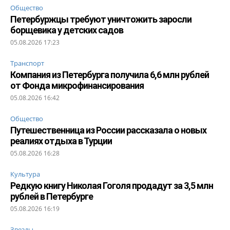
Общество
Петербуржцы требуют уничтожить заросли
борщевика у детских садов
05.08.2026 17:23
Транспорт
Компания из Петербурга получила 6,6 млн рублей
от Фонда микрофинансирования
05.08.2026 16:42
Общество
Путешественница из России рассказала о новых
реалиях отдыха в Турции
05.08.2026 16:28
Культура
Редкую книгу Николая Гоголя продадут за 3,5 млн
рублей в Петербурге
05.08.2026 16:19
Звезды