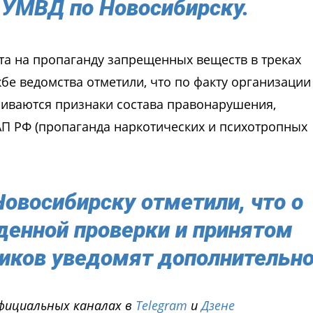
 УМВД по Новосибирску.
ста на пропаганду запрещенных веществ в треках
бе ведомства отметили, что по факту организации
риваются признaки состава правонарушения,
оАП РФ (пропаганда наркотических и психотропных
овосибирску отметили, что о
денной проверки и принятом
иков уведомят дополнительно
фициальных каналах в
Telegram
и
Дзене