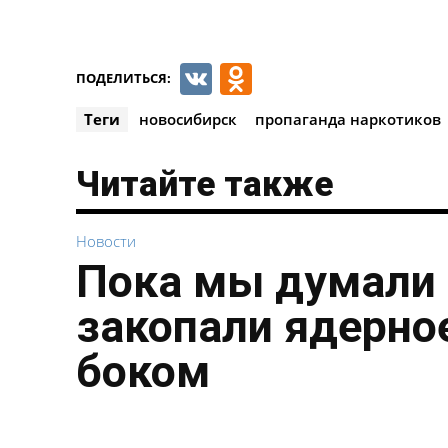
VK
Odnoklassnik
ПОДЕЛИТЬСЯ:
Теги
новосибирск
пропаганда наркотиков
Читайте также
Новости
Пока мы думали 
закопали ядерное
боком