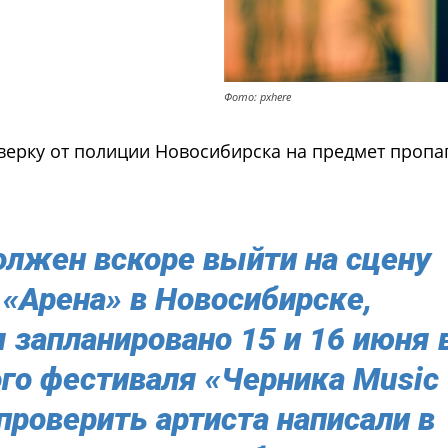
Фото: pxhere
верку от полиции Новосибирска на предмет пропа
олжен вскоре выйти на сцену
«Арена» в Новосибирске,
запланировано 15 и 16 июня 
го фестиваля «Черника Music
 проверить артиста написали в