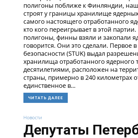
полигоны поближе к Финляндии, наш
строят у границы хранилище ядерных 
самого настоящего отработанного яде
кто кого переигрывает в этой партии
полигоны, финны взяли и закопали яд
говорится. Они это сделали. Первое
безопасности (STUK) выдал разрешен
хранилища отработанного ядерного т
десятилетиями, расположен на терри
страны, примерно в 240 километрах о
единственное в...
ЧИТАТЬ ДАЛЕЕ
Новости
Депутаты Петерб