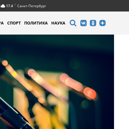
C
17.4
Санкт-Петербург
РА
СПОРТ
ПОЛИТИКА
НАУКА