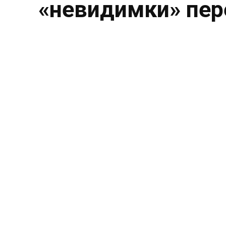
«невидимки» пе