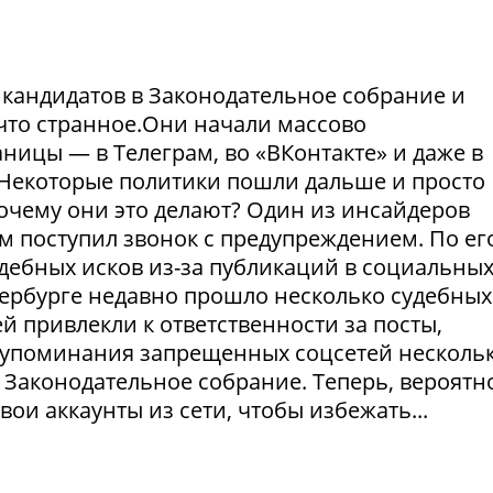
и кандидатов в Законодательное собрание и
что странное.Они начали массово
ницы — в Телеграм, во «ВКонтакте» и даже в
Некоторые политики пошли дальше и просто
Почему они это делают? Один из инсайдеров
м поступил звонок с предупреждением. По ег
удебных исков из-за публикаций в социальны
етербурге недавно прошло несколько судебных
й привлекли к ответственности за посты,
а упоминания запрещенных соцсетей несколь
 Законодательное собрание. Теперь, вероятно
ои аккаунты из сети, чтобы избежать...