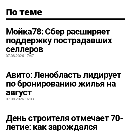
По теме
Мойка78: Сбер расширяет
поддержку пострадавших
селлеров
07.08.2026 17:47
Авито: Ленобласть лидирует
по бронированию жилья на
август
07.08.2026 16:03
День строителя отмечает 70-
летие: как зарождался