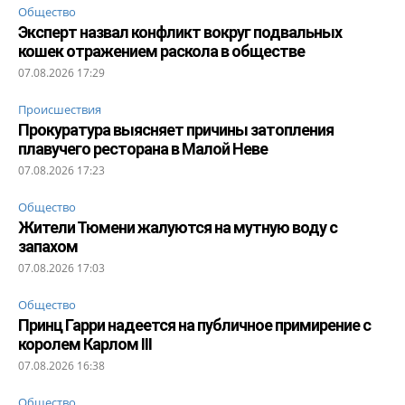
Общество
Эксперт назвал конфликт вокруг подвальных
кошек отражением раскола в обществе
07.08.2026 17:29
Происшествия
Прокуратура выясняет причины затопления
плавучего ресторана в Малой Неве
07.08.2026 17:23
Общество
Жители Тюмени жалуются на мутную воду с
запахом
07.08.2026 17:03
Общество
Принц Гарри надеется на публичное примирение с
королем Карлом III
07.08.2026 16:38
Общество