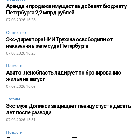
Аренда и продажа имущества добавят бюджету
Петербурга 2,2 млрд рублей
07.08.2026 16:36
Общество
Экс-директора НИИ Трухина освободили от
наказания в зале суда Петербурга
07.08.2026 16:23
Новости
Авито: Ленобласть лидирует по бронированию
жилья на август
07.08.2026 16:03
Звезды
Экс-муж Долиной защищает певицу спустя десять
лет после развода
07.08.2026 15:51
Новости