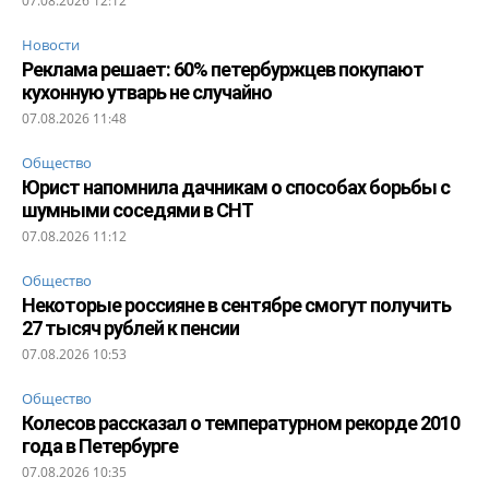
07.08.2026 12:12
Новости
Реклама решает: 60% петербуржцев покупают
кухонную утварь не случайно
07.08.2026 11:48
Общество
Юрист напомнила дачникам о способах борьбы с
шумными соседями в СНТ
07.08.2026 11:12
Общество
Некоторые россияне в сентябре смогут получить
27 тысяч рублей к пенсии
07.08.2026 10:53
Общество
Колесов рассказал о температурном рекорде 2010
года в Петербурге
07.08.2026 10:35