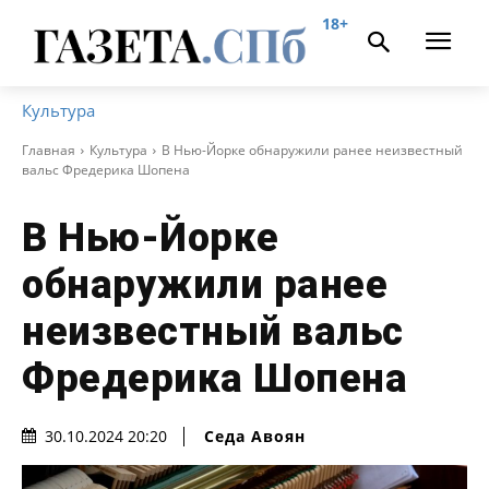
18+
Культура
Главная
Культура
В Нью-Йорке обнаружили ранее неизвестный
вальс Фредерика Шопена
В Нью-Йорке
обнаружили ранее
неизвестный вальс
Фредерика Шопена
Седа Авоян
30.10.2024 20:20