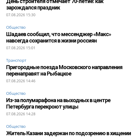
День строителя отмечает 70-летие: как
зарождался праздник
07.08.2026 15:30
Общество
Шадаев сообщил, что мессенджер «Макс»
навсегда сохранится в жизни россиян
07.08.2026 15:01
Транспорт
Пригородные поезда Московского направления
перенаправят на Рыбацкое
07.08.2026 14:46
Общество
Из-за полумарафона на выходных в центре
Петербурга перекроют улицы
07.08.2026 14:28
Общество
Житель Казани задержан по подозрению в хищении