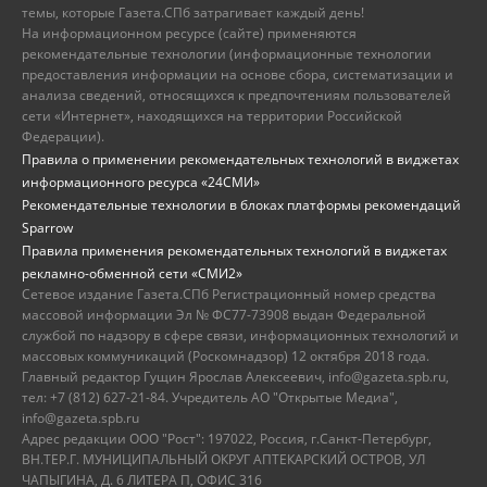
темы, которые Газета.СПб затрагивает каждый день!
На информационном ресурсе (сайте) применяются
рекомендательные технологии (информационные технологии
предоставления информации на основе сбора, систематизации и
анализа сведений, относящихся к предпочтениям пользователей
сети «Интернет», находящихся на территории Российской
Федерации).
Правила о применении рекомендательных технологий в виджетах
информационного ресурса «24СМИ»
Рекомендательные технологии в блоках платформы рекомендаций
Sparrow
Правила применения рекомендательных технологий в виджетах
рекламно-обменной сети «СМИ2»
Сетевое издание Газета.СПб Регистрационный номер средства
массовой информации Эл № ФС77-73908 выдан Федеральной
службой по надзору в сфере связи, информационных технологий и
массовых коммуникаций (Роскомнадзор) 12 октября 2018 года.
Главный редактор Гущин Ярослав Алексеевич, info@gazeta.spb.ru,
тел: +7 (812) 627-21-84. Учредитель АО "Открытые Медиа",
info@gazeta.spb.ru
Адрес редакции ООО "Рост": 197022, Россия, г.Санкт-Петербург,
ВН.ТЕР.Г. МУНИЦИПАЛЬНЫЙ ОКРУГ АПТЕКАРСКИЙ ОСТРОВ, УЛ
ЧАПЫГИНА, Д. 6 ЛИТЕРА П, ОФИС 316