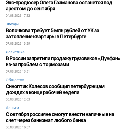
Экс-продюсер Олега Газманова останется под
арестом до сентября
04.08.2026 17:32
Звезды
Волочкова требует 5 млн рублей от УК за
затопление квартиры в Петербурге
07.08.2026 13:39
Логистика
В России запретили продажу грузовиков «Дунфэн»
из-за проблем с тормозами
07.08.2026 13:51
Общество
Синоптик Колесов сообщил петербуржцам
дождях в конце рабочей недели
05.08.2026 12:03
Деньги
С октября россияне смогут внести наличные на
счет через банкомат любого банка
06.08.2026 10:37