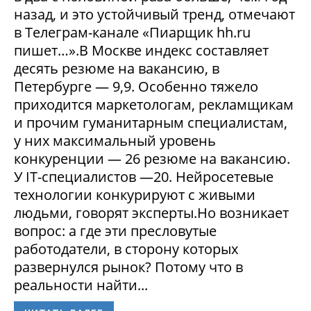
назад, и это устойчивый тренд, отмечают
в Телеграм-канале «Пиарщик hh.ru
пишет…».В Москве индекс составляет
десять резюме на вакансию, в
Петербурге — 9,9. Особенно тяжело
приходится маркетологам, рекламщикам
и прочим гуманитарным специалистам,
у них максимальный уровень
конкуренции — 26 резюме на вакансию.
У IT-специалистов —20. Нейросетевые
технологии конкурируют с живыми
людьми, говорят эксперты.Но возникает
вопрос: а где эти пресловутые
работодатели, в сторону которых
развернулся рынок? Потому что в
реальности найти...