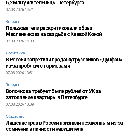
6,2 млн у жительницы Петербурга
07.08.2026 14:21
Звезды
Пользователи раскритиковали образ
Масленникова на свадьбе с Клавой Кокой
07.08.2026 14:00
Логистика
В России запретили продажу грузовиков «Дунфэн»
из-за проблем с тормозами
07.08.2026 13:51
Звезды
Волочкова требует 5 млн рублей от УК за
затопление квартиры в Петербурге
07.08.2026 13:39
Общество
Лишение прав в России признали незаконным из-за
сомнений в личности нарушителя