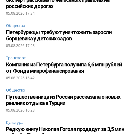
российских дорогах
05.08.2026 17:34
Общество
Петербуржцы требуют уничтожить заросли
борщевика у детских садов
05.08.2026 17:23
Транспорт
Компания из Петербурга получила 6,6 млн рублей
от Фонда микрофинансирования
05.08.2026 16:42
Общество
Путешественница из России рассказала о новых
реалиях отдыха в Турции
05.08.2026 16:28
Культура
Редкую книгу Николая Гоголя продадут за 3,5 млн