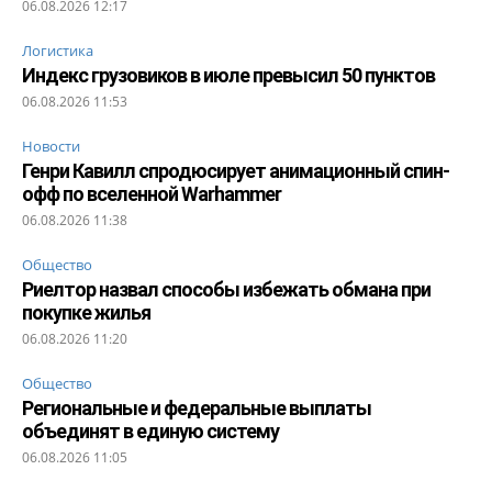
06.08.2026 12:17
Логистика
Индекс грузовиков в июле превысил 50 пунктов
06.08.2026 11:53
Новости
Генри Кавилл спродюсирует анимационный спин-
офф по вселенной Warhammer
06.08.2026 11:38
Общество
Риелтор назвал способы избежать обмана при
покупке жилья
06.08.2026 11:20
Общество
Региональные и федеральные выплаты
объединят в единую систему
06.08.2026 11:05