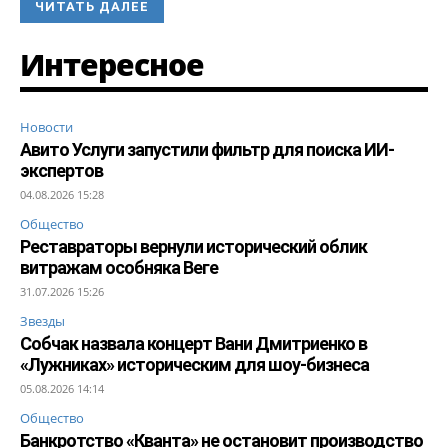
ЧИТАТЬ ДАЛЕЕ
Интересное
Новости
Авито Услуги запустили фильтр для поиска ИИ-
экспертов
04.08.2026 15:28
Общество
Реставраторы вернули исторический облик
витражам особняка Веге
31.07.2026 15:26
Звезды
Собчак назвала концерт Вани Дмитриенко в
«Лужниках» историческим для шоу-бизнеса
05.08.2026 14:14
Общество
Банкротство «Кванта» не остановит производство