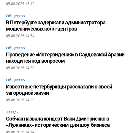
05.08.2026 15:12
Общество
В Петербурге задержали администратора
мошеннических колл-центров
05.08.2026 14:54
Общество
Проведение «Интервидения» в Саудовской Аравии
находится под вопросом
05.08.2026 14:38
Общество
Известные петербуржцы рассказали о своей
загородной жизни
05.08.2026 14:29
Звезды
Собчак назвала концерт Вани Дмитриенко в
«Лужниках» историческим для шоу-бизнеса
05.08.2026 14:14