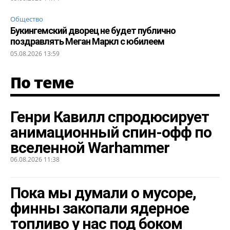
Общество
Букингемский дворец не будет публично
поздравлять Меган Маркл с юбилеем
05.08.2026 13:59
По теме
Генри Кавилл спродюсирует
анимационный спин-офф по
вселенной Warhammer
06.08.2026 11:38
Пока мы думали о мусоре,
финны закопали ядерное
топливо у нас под боком