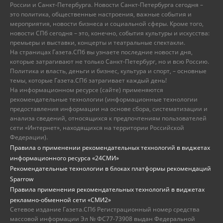
России и Санкт-Петербурга. Новости Санкт-Петербурга сегодня –
это политика, общественные настроения, важные события и
мероприятия, новости бизнеса и социальной сферы. Кроме того,
новости СПб сегодня – это, конечно, события культуры и искусства:
премьеры и выставки, концерты и театральные спектакли.
На страницах Газета.СПб вы узнаете последние новости дня,
которые затрагивают не только Санкт-Петербург, но и всю Россию.
Политика и власть, деньги и бизнес, культура и спорт, – основные
темы, которые Газета.СПб затрагивает каждый день!
На информационном ресурсе (сайте) применяются
рекомендательные технологии (информационные технологии
предоставления информации на основе сбора, систематизации и
анализа сведений, относящихся к предпочтениям пользователей
сети «Интернет», находящихся на территории Российской
Федерации).
Правила о применении рекомендательных технологий в виджетах
информационного ресурса «24СМИ»
Рекомендательные технологии в блоках платформы рекомендаций
Sparrow
Правила применения рекомендательных технологий в виджетах
рекламно-обменной сети «СМИ2»
Сетевое издание Газета.СПб Регистрационный номер средства
массовой информации Эл № ФС77-73908 выдан Федеральной