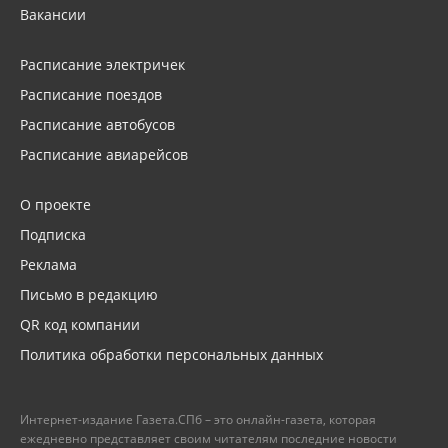
Вакансии
Расписание электричек
Расписание поездов
Расписание автобусов
Расписание авиарейсов
О проекте
Подписка
Реклама
Письмо в редакцию
QR код компании
Политика обработки персональных данных
Интернет-издание Газета.СПб – это онлайн-газета, которая
ежедневно представляет своим читателям последние новости