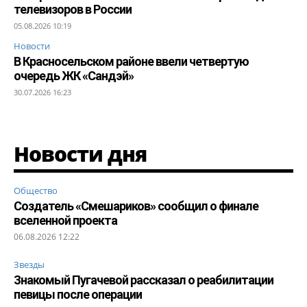
телевизоров в России
05.08.2026 10:19
Новости
В Красносельском районе ввели четвертую
очередь ЖК «Сандэй»
30.07.2026 16:23
Новости дня
Общество
Создатель «Смешариков» сообщил о финале
вселенной проекта
06.08.2026 12:22
Звезды
Знакомый Пугачевой рассказал о реабилитации
певицы после операции