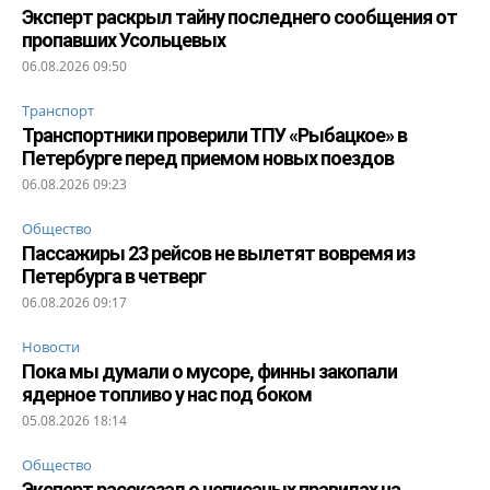
Эксперт раскрыл тайну последнего сообщения от
пропавших Усольцевых
06.08.2026 09:50
Транспорт
Транспортники проверили ТПУ «Рыбацкое» в
Петербурге перед приемом новых поездов
06.08.2026 09:23
Общество
Пассажиры 23 рейсов не вылетят вовремя из
Петербурга в четверг
06.08.2026 09:17
Новости
Пока мы думали о мусоре, финны закопали
ядерное топливо у нас под боком
05.08.2026 18:14
Общество
Эксперт рассказал о неписаных правилах на