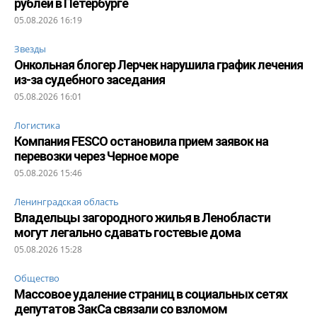
рублей в Петербурге
05.08.2026 16:19
Звезды
Онкольная блогер Лерчек нарушила график лечения
из-за судебного заседания
05.08.2026 16:01
Логистика
Компания FESCO остановила прием заявок на
перевозки через Черное море
05.08.2026 15:46
Ленинградская область
Владельцы загородного жилья в Ленобласти
могут легально сдавать гостевые дома
05.08.2026 15:28
Общество
Массовое удаление страниц в социальных сетях
депутатов ЗакСа связали со взломом