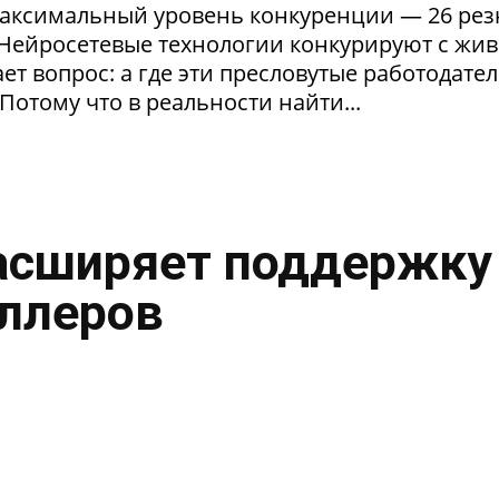
максимальный уровень конкуренции — 26 ре
. Нейросетевые технологии конкурируют с жи
т вопрос: а где эти пресловутые работодател
Потому что в реальности найти...
асширяет поддержку
ллеров