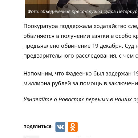
Фото: объединенная пресс-служба судов Петербур
Прокуратура поддержала ходатайство след
обвиняется в получении взятки в особо к
предъявлено обвинение 19 декабря. Суд 
предварительного расследования, с чем с
Напомним, что Фадеенко был задержан 19
миллиона рублей за помощь в заключени
Узнавайте о новостях первыми в наших о
VK
Odnoklassnik
ПОДЕЛИТЬСЯ: