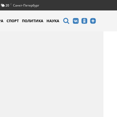
C
20
Санкт-Петербург
РА
СПОРТ
ПОЛИТИКА
НАУКА