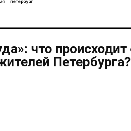
ия
петербург
уда»: что происходит 
жителей Петербурга?