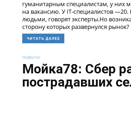
гуманитарным специалистам, у них 
на вакансию. У IT-специалистов —20
людьми, говорят эксперты.Но возникае
сторону которых развернулся рынок? 
ЧИТАТЬ ДАЛЕЕ
Новости
Мойка78: Сбер р
пострадавших се