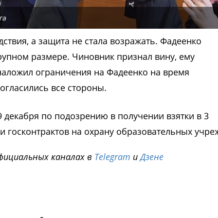
га
ствия, а защита не стала возражать. Фадеенко
рупном размере. Чиновник признал вину, ему
наложил ограничения на Фадеенко на время
огласились все стороны.
 декабря по подозрению в получении взятки в 3
и госконтрактов на охрану образовательных учре
фициальных каналах в
Telegram
и
Дзене
i