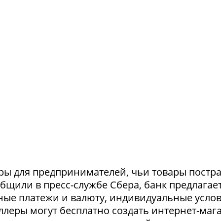
ры для предпринимателей, чьи товары постр
ообщили в пресс-службе Сбера, банк предлагае
ные платежи и валюту, индивидуальные усло
селлеры могут бесплатно создать интернет-маг