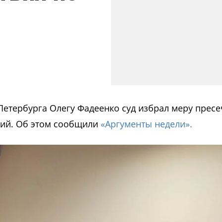
етербурга Олегу Фадеенко суд избрал меру прес
вий. Об этом сообщили
«Аргументы недели».