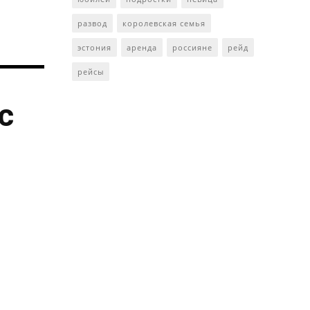
развод
королевская семья
эстония
аренда
россияне
рейд
рейсы
с