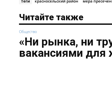
Теги
красносельский район
мера пресечен
Читайте также
Общество
«Ни рынка, ни тр
вакансиями для 