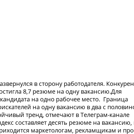
азвернулся в сторону работодателя. Конкуре
достигла 8,7 резюме на одну вакансию.Для
1 кандидата на одно рабочее место. Граница
искателей на одну вакансию в два с половин
тойчивый тренд, отмечают в Телеграм-канале
екс составляет десять резюме на вакансию, 
приходится маркетологам, рекламщикам и пр