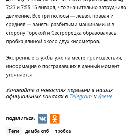
7:23 и 7:55 15 января, что значительно затруднило
движение. Все три полосы — левая, правая и
средняя — заняты разбитыми машинами, и в
сторону Горской и Сестрорецка образовалась
пробка длиной около двух километров.
Экстренные службы уже на месте происшествия,
информация о пострадавших в данный момент
уточняется.
Узнавайте о новостях первыми в наших
официальных каналах в
Telegram
и
Дзене
VK
Odnoklassniki
ПОДЕЛИТЬСЯ:
Теги
дамба спб
пробка