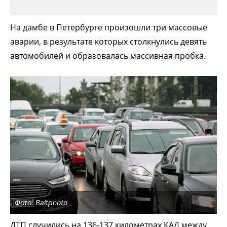
На дамбе в Петербурге произошли три массовые
аварии, в результате которых столкнулись девять
автомобилей и образовалась массивная пробка.
Фото: Baltphoto
ДТП случились на 136-137 километрах КАД между