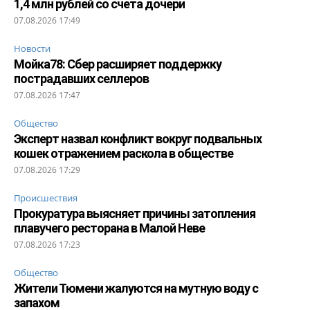
1,4 млн рублей со счета дочери
07.08.2026 17:49
Новости
Мойка78: Сбер расширяет поддержку
пострадавших селлеров
07.08.2026 17:47
Общество
Эксперт назвал конфликт вокруг подвальных
кошек отражением раскола в обществе
07.08.2026 17:29
Происшествия
Прокуратура выясняет причины затопления
плавучего ресторана в Малой Неве
07.08.2026 17:23
Общество
Жители Тюмени жалуются на мутную воду с
запахом