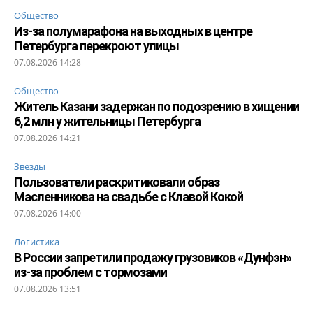
Общество
Из-за полумарафона на выходных в центре
Петербурга перекроют улицы
07.08.2026 14:28
Общество
Житель Казани задержан по подозрению в хищении
6,2 млн у жительницы Петербурга
07.08.2026 14:21
Звезды
Пользователи раскритиковали образ
Масленникова на свадьбе с Клавой Кокой
07.08.2026 14:00
Логистика
В России запретили продажу грузовиков «Дунфэн»
из-за проблем с тормозами
07.08.2026 13:51