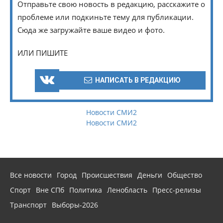
Отправьте свою новость в редакцию, расскажите о
проблеме или подкиньте тему для публикации.
Сюда же загружайте ваше видео и фото.
ИЛИ ПИШИТЕ
НАПИСАТЬ В РЕДАКЦИЮ
Новости СМИ2
Новости СМИ2
Все новости
Город
Происшествия
Деньги
Общество
Спорт
Вне СПб
Политика
Ленобласть
Пресс-релизы
Транспорт
Выборы-2026