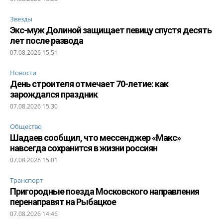
Звезды
Экс-муж Долиной защищает певицу спустя десять
лет после развода
07.08.2026 15:51
Новости
День строителя отмечает 70-летие: как
зарождался праздник
07.08.2026 15:30
Общество
Шадаев сообщил, что мессенджер «Макс»
навсегда сохранится в жизни россиян
07.08.2026 15:01
Транспорт
Пригородные поезда Московского направления
перенаправят на Рыбацкое
07.08.2026 14:46