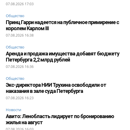
07.08.2026 17:03
Общество
Принц Гарри надеется на публичное примирение с
королем Карлом III
07.08.2026 16:38
Общество
Аренда и продажа имущества добавят бюджету
Петербурга 2,2 млрд рублей
07.08.2026 16:36
Общество
Экс-директора НИИ Трухина освободили от
наказания в зале суда Петербурга
07.08.2026 16:23
Новости
Авито: Ленобласть лидирует по бронированию
жилья на август
07.08.2026 16:03