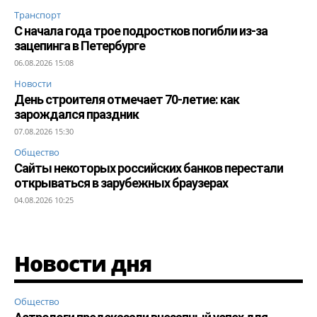
Транспорт
С начала года трое подростков погибли из-за
зацепинга в Петербурге
06.08.2026 15:08
Новости
День строителя отмечает 70-летие: как
зарождался праздник
07.08.2026 15:30
Общество
Сайты некоторых российских банков перестали
открываться в зарубежных браузерах
04.08.2026 10:25
Новости дня
Общество