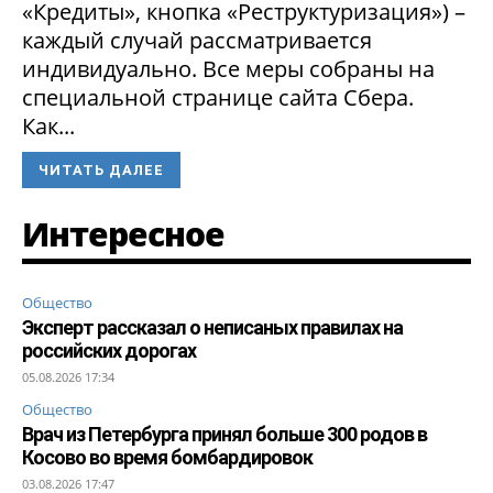
«Кредиты», кнопка «Реструктуризация») –
каждый случай рассматривается
индивидуально. Все меры собраны на
специальной странице сайта Сбера.
Как...
ЧИТАТЬ ДАЛЕЕ
Интересное
Общество
Эксперт рассказал о неписаных правилах на
российских дорогах
05.08.2026 17:34
Общество
Врач из Петербурга принял больше 300 родов в
Косово во время бомбардировок
03.08.2026 17:47