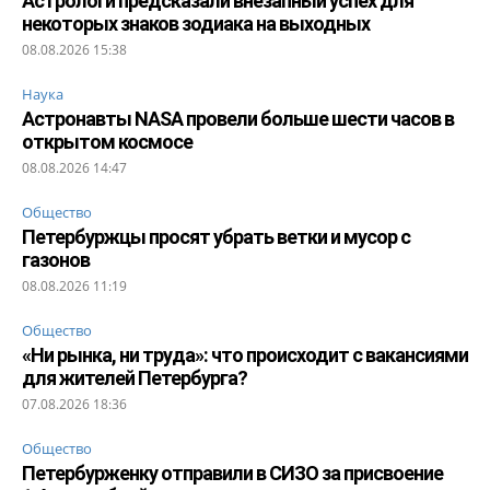
Астрологи предсказали внезапный успех для
некоторых знаков зодиака на выходных
08.08.2026 15:38
Наука
Астронавты NASA провели больше шести часов в
открытом космосе
08.08.2026 14:47
Общество
Петербуржцы просят убрать ветки и мусор с
газонов
08.08.2026 11:19
Общество
«Ни рынка, ни труда»: что происходит с вакансиями
для жителей Петербурга?
07.08.2026 18:36
Общество
Петербурженку отправили в СИЗО за присвоение