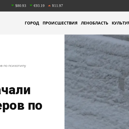
$80.93
€93.19
¥11.97
ГОРОД
ПРОИСШЕСТВИЯ
ЛЕНОБЛАСТЬ
КУЛЬТУ
в по психотипу
чали
ров по