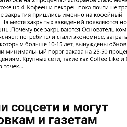
тоже на 4. Кофеен и пекарен пока почти не тр
ые закрытия пришлись именно на кофейный
. На месте закрытых заведений появляются но
пешны.Почему все закрываются Основатель ко
сняет: потребители стали экономнее, затрат
 которым больше 10-15 лет, вынуждены обнов
и минимальный порог заказа на 25-50 проце
ниям. Крупные сети, такие как Coffee Like и
 точек....
и соцсети и могут
овкам и газетам