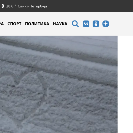
C
20.6
Санкт-Петербург
РА
СПОРТ
ПОЛИТИКА
НАУКА