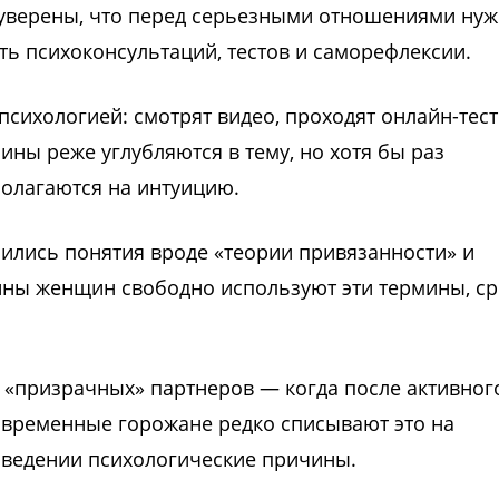
 уверены, что перед серьезными отношениями ну
ть психоконсультаций, тестов и саморефлексии.
психологией: смотрят видео, проходят онлайн-тес
ны реже углубляются в тему, но хотя бы раз
олагаются на интуицию.
ились понятия вроде «теории привязанности» и
ины женщин свободно используют эти термины, с
 «призрачных» партнеров — когда после активног
овременные горожане редко списывают это на
поведении психологические причины.