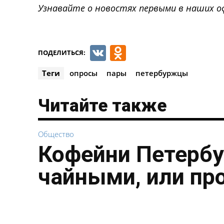
Узнавайте о новостях первыми в наших о
VK
Odnoklassnik
ПОДЕЛИТЬСЯ:
Теги
опросы
пары
петербуржцы
Читайте также
Общество
Кофейни Петербу
чайными, или пр