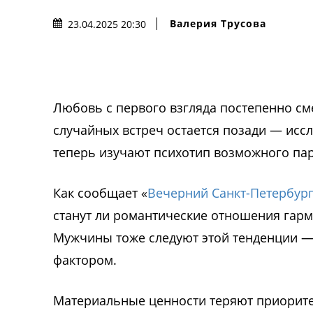
Валерия Трусова
23.04.2025 20:30
Любовь с первого взгляда постепенно см
случайных встреч остается позади — исс
теперь изучают психотип возможного пар
Как сообщает «
Вечерний Санкт-Петербур
станут ли романтические отношения гар
Мужчины тоже следуют этой тенденции —
фактором.
Материальные ценности теряют приоритет