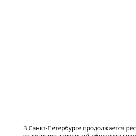
В Санкт-Петербурге продолжается ре
количество заведений общепита сокр