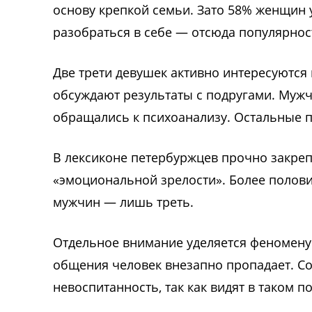
основу крепкой семьи. Зато 58% женщин
разобраться в себе — отсюда популярнос
Две трети девушек активно интересуются 
обсуждают результаты с подругами. Мужчи
обращались к психоанализу. Остальные п
В лексиконе петербуржцев прочно закреп
«эмоциональной зрелости». Более полов
мужчин — лишь треть.
Отдельное внимание уделяется феномену
общения человек внезапно пропадает. С
невоспитанность, так как видят в таком 