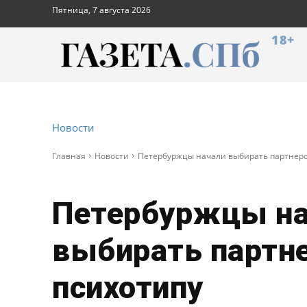
Пятница, 7 августа 2026
18+
Новости
Главная
Новости
Петербуржцы начали выбирать партнеро
Петербуржцы на
выбирать партне
психотипу