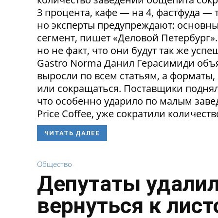
3 процента, кафе — на 4, фастфуда — 
но эксперты предупреждают: основн
сегмент, пишет «Деловой Петербург»
но не факт, что они будут так же ус
Gastro Norma Данил Герасимиди объя
выросли по всем статьям, а форматы,
или сокращаться. Поставщики поднял
что особенно ударило по малым заведе
Price Coffee, уже сократили количество
ЧИТАТЬ ДАЛЕЕ
Общество
Депутаты удалил
вернуться к лист