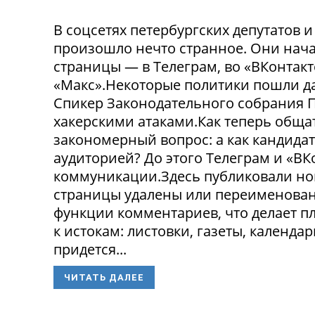
В соцсетях петербургских депутатов 
произошло нечто странное. Они нача
страницы — в Телеграм, во «ВКонтак
«Макс».Некоторые политики пошли да
Спикер Законодательного собрания П
хакерскими атаками.Как теперь обща
закономерный вопрос: а как кандида
аудиторией? До этого Телеграм и «В
коммуникации.Здесь публиковали нов
страницы удалены или переименованы
функции комментариев, что делает п
к истокам: листовки, газеты, календа
придется...
ЧИТАТЬ ДАЛЕЕ