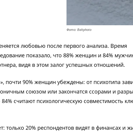
Фото: Baltphoto
еняется любовью после первого анализа. Время
ледование показало, что 88% женщин и 84% мужчи
тнера, видя в этом залог успешных отношений.
г
», почти 90% женщин убеждены: от психотипа зави
моничным союзом или закончатся ссорами и разр
 84% считают психологическую совместимость к
: только 20% респондентов видят в финансах и ж