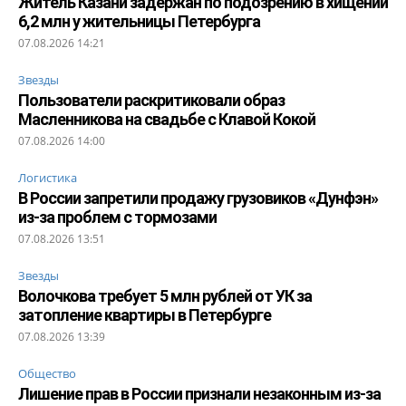
Житель Казани задержан по подозрению в хищении
6,2 млн у жительницы Петербурга
07.08.2026 14:21
Звезды
Пользователи раскритиковали образ
Масленникова на свадьбе с Клавой Кокой
07.08.2026 14:00
Логистика
В России запретили продажу грузовиков «Дунфэн»
из-за проблем с тормозами
07.08.2026 13:51
Звезды
Волочкова требует 5 млн рублей от УК за
затопление квартиры в Петербурге
07.08.2026 13:39
Общество
Лишение прав в России признали незаконным из-за