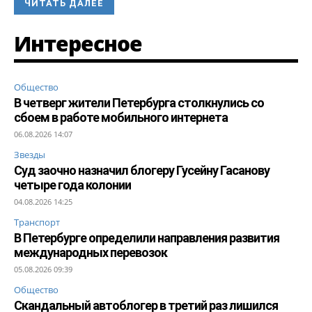
ЧИТАТЬ ДАЛЕЕ
Интересное
Общество
В четверг жители Петербурга столкнулись со
сбоем в работе мобильного интернета
06.08.2026 14:07
Звезды
Суд заочно назначил блогеру Гусейну Гасанову
четыре года колонии
04.08.2026 14:25
Транспорт
В Петербурге определили направления развития
международных перевозок
05.08.2026 09:39
Общество
Скандальный автоблогер в третий раз лишился