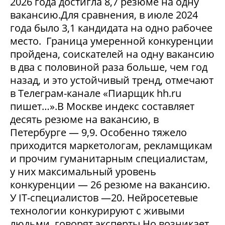
2026 года достигла 8,7 резюме на одну
вакансию.Для сравнения, в июле 2024
года было 3,1 кандидата на одно рабочее
место. Граница умеренной конкуренции
пройдена, соискателей на одну вакансию
в два с половиной раза больше, чем год
назад, и это устойчивый тренд, отмечают
в Телеграм-канале «Пиарщик hh.ru
пишет…».В Москве индекс составляет
десять резюме на вакансию, в
Петербурге — 9,9. Особенно тяжело
приходится маркетологам, рекламщикам
и прочим гуманитарным специалистам,
у них максимальный уровень
конкуренции — 26 резюме на вакансию.
У IT-специалистов —20. Нейросетевые
технологии конкурируют с живыми
людьми, говорят эксперты.Но возникает