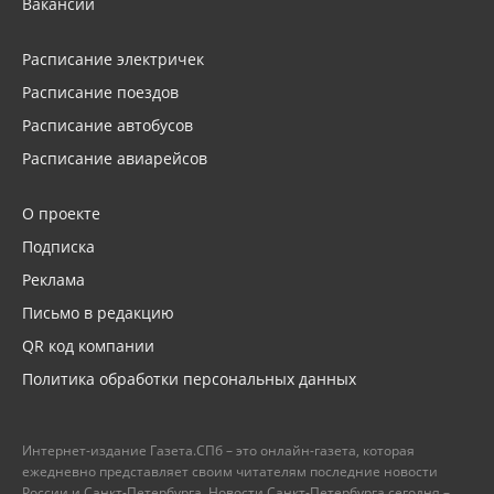
Вакансии
Расписание электричек
Расписание поездов
Расписание автобусов
Расписание авиарейсов
О проекте
Подписка
Реклама
Письмо в редакцию
QR код компании
Политика обработки персональных данных
Интернет-издание Газета.СПб – это онлайн-газета, которая
ежедневно представляет своим читателям последние новости
России и Санкт-Петербурга. Новости Санкт-Петербурга сегодня –