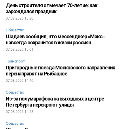
День строителя отмечает 70-летие: как
зарождался праздник
07.08.2026 15:30
Общество
Шадаев сообщил, что мессенджер «Макс»
навсегда сохранится в жизни россиян
07.08.2026 15:01
Транспорт
Пригородные поезда Московского направления
перенаправят на Рыбацкое
07.08.2026 14:46
Общество
Из-за полумарафона на выходных в центре
Петербурга перекроют улицы
07.08.2026 14:28
Общество