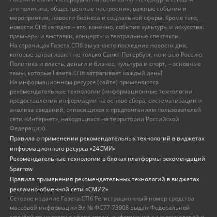
это политика, общественные настроения, важные события и
мероприятия, новости бизнеса и социальной сферы. Кроме того,
новости СПб сегодня – это, конечно, события культуры и искусства:
премьеры и выставки, концерты и театральные спектакли.
На страницах Газета.СПб вы узнаете последние новости дня,
которые затрагивают не только Санкт-Петербург, но и всю Россию.
Политика и власть, деньги и бизнес, культура и спорт, – основные
темы, которые Газета.СПб затрагивает каждый день!
На информационном ресурсе (сайте) применяются
рекомендательные технологии (информационные технологии
предоставления информации на основе сбора, систематизации и
анализа сведений, относящихся к предпочтениям пользователей
сети «Интернет», находящихся на территории Российской
Федерации).
Правила о применении рекомендательных технологий в виджетах
информационного ресурса «24СМИ»
Рекомендательные технологии в блоках платформы рекомендаций
Sparrow
Правила применения рекомендательных технологий в виджетах
рекламно-обменной сети «СМИ2»
Сетевое издание Газета.СПб Регистрационный номер средства
массовой информации Эл № ФС77-73908 выдан Федеральной
службой по надзору в сфере связи, информационных технологий и