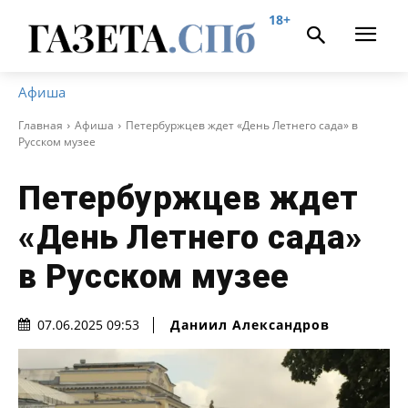
18+
Афиша
Главная
Афиша
Петербуржцев ждет «День Летнего сада» в
Русском музее
Петербуржцев ждет
«День Летнего сада»
в Русском музее
Даниил Александров
07.06.2025 09:53