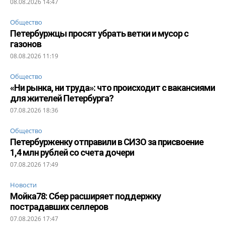
08.08.2026 14:47
Общество
Петербуржцы просят убрать ветки и мусор с
газонов
08.08.2026 11:19
Общество
«Ни рынка, ни труда»: что происходит с вакансиями
для жителей Петербурга?
07.08.2026 18:36
Общество
Петербурженку отправили в СИЗО за присвоение
1,4 млн рублей со счета дочери
07.08.2026 17:49
Новости
Мойка78: Сбер расширяет поддержку
пострадавших селлеров
07.08.2026 17:47