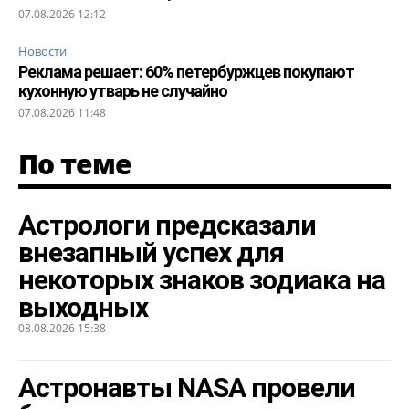
07.08.2026 12:12
Новости
Реклама решает: 60% петербуржцев покупают
кухонную утварь не случайно
07.08.2026 11:48
По теме
Астрологи предсказали
внезапный успех для
некоторых знаков зодиака на
выходных
08.08.2026 15:38
Астронавты NASA провели