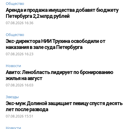
Общество
Аренда и продажа имущества добавят бюджету
Петербурга 2,2 млрд рублей
07.08.2026 16:36
Общество
Экс-директора НИИ Трухина освободили от
наказания в зале суда Петербурга
07.08.2026 16:23
Новости
Авито: Ленобласть лидирует по бронированию
жилья на август
07.08.2026 16:03
Звезды
Экс-муж Долиной защищает певицу спустя десять
лет после развода
07.08.2026 15:51
Новости