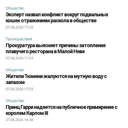
Общество
Эксперт назвал конфликт вокруг подвальных
кошек отражением раскола в обществе
07.08.2026 17:29
Происшествия
Прокуратура выясняет причины затопления
плавучего ресторана в Малой Неве
07.08.2026 17:23
Общество
Жители Тюмени жалуются на мутную воду с
запахом
07.08.2026 17:03
Общество
Принц Гарри надеется на публичное примирение с
королем Карлом III
07.08.2026 16:38