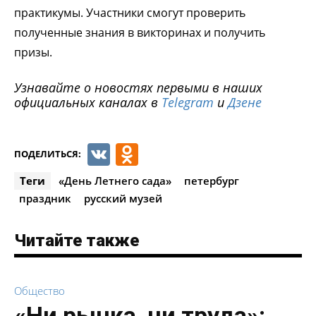
практикумы. Участники смогут проверить
полученные знания в викторинах и получить
призы.
Узнавайте о новостях первыми в наших
официальных каналах в
Telegram
и
Дзене
VK
Odnoklassniki
ПОДЕЛИТЬСЯ:
Теги
«День Летнего сада»
петербург
праздник
русский музей
Читайте также
Общество
«Ни рынка, ни труда»: