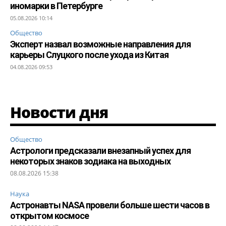
иномарки в Петербурге
05.08.2026 10:14
Общество
Эксперт назвал возможные направления для
карьеры Слуцкого после ухода из Китая
04.08.2026 09:53
Новости дня
Общество
Астрологи предсказали внезапный успех для
некоторых знаков зодиака на выходных
08.08.2026 15:38
Наука
Астронавты NASA провели больше шести часов в
открытом космосе