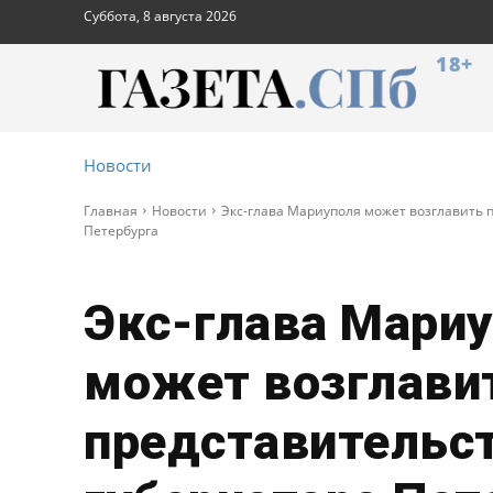
Суббота, 8 августа 2026
18+
Новости
Главная
Новости
Экс-глава Мариуполя может возглавить 
Петербурга
Экс-глава Мари
может возглави
представительс