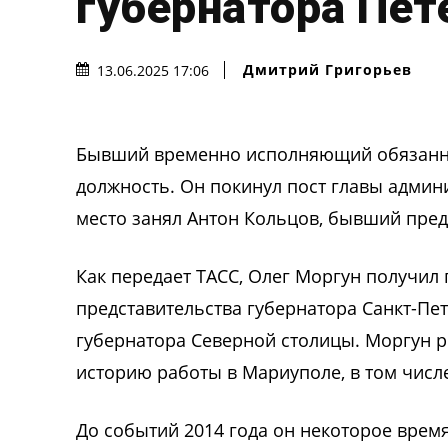
губернатора Пет
Дмитрий Григорьев
13.06.2025 17:06
Бывший временно исполняющий обязанно
должность. Он покинул пост главы адми
место занял Антон Кольцов, бывший пред
Как передает ТАСС, Олег Моргун получил
представительства губернатора Санкт-Пе
губернатора Северной столицы. Моргун р
историю работы в Мариуполе, в том числ
До событий 2014 года он некоторое врем