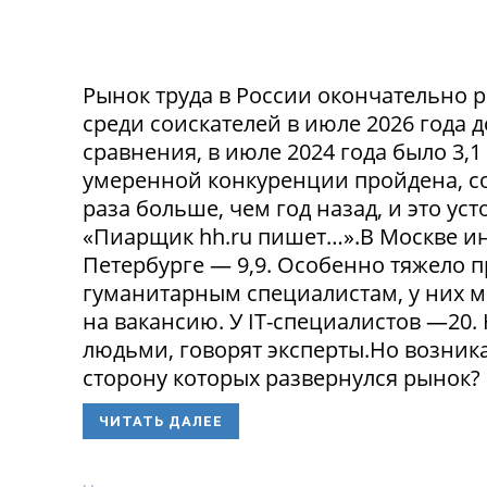
Рынок труда в России окончательно р
среди соискателей в июле 2026 года 
сравнения, в июле 2024 года было 3,
умеренной конкуренции пройдена, со
раза больше, чем год назад, и это ус
«Пиарщик hh.ru пишет…».В Москве инд
Петербурге — 9,9. Особенно тяжело 
гуманитарным специалистам, у них 
на вакансию. У IT-специалистов —20
людьми, говорят эксперты.Но возникае
сторону которых развернулся рынок? 
ЧИТАТЬ ДАЛЕЕ