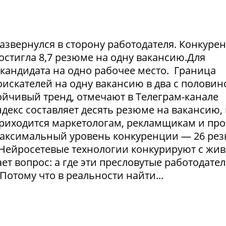
азвернулся в сторону работодателя. Конкуре
достигла 8,7 резюме на одну вакансию.Для
1 кандидата на одно рабочее место. Граница
искателей на одну вакансию в два с половин
тойчивый тренд, отмечают в Телеграм-канале
екс составляет десять резюме на вакансию, 
приходится маркетологам, рекламщикам и пр
максимальный уровень конкуренции — 26 ре
. Нейросетевые технологии конкурируют с жи
т вопрос: а где эти пресловутые работодател
Потому что в реальности найти...