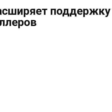
асширяет поддержку
ллеров