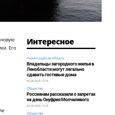
Интересное
 новую
ки. Его
Ленинградская область
Владельцы загородного жилья в
Ленобласти могут легально
сдавать гостевые дома
05.08.2026 15:28
Общество
Россиянам рассказали о запретах
на день Онуфрия Молчаливого
03.08.2026 15:18
ле
Общество