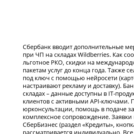
Сбербанк вводит дополнительные ме
при ЧП на складах Wildberries. Как с
льготное РКО, скидки на международ
пакетам услуг до конца года. Также 
под ключ с помощью нейросети (карт
настраивают рекламу и доставку). Ба
складах – данные доступны в IT-прод
клиентов с активными API-ключами.
юрконсультации, помощь в подаче за
комплексное сопровождение. Заявки
СберБизнес (раздел «Кредиты», кнопк
рассматривается индивидуально. Все