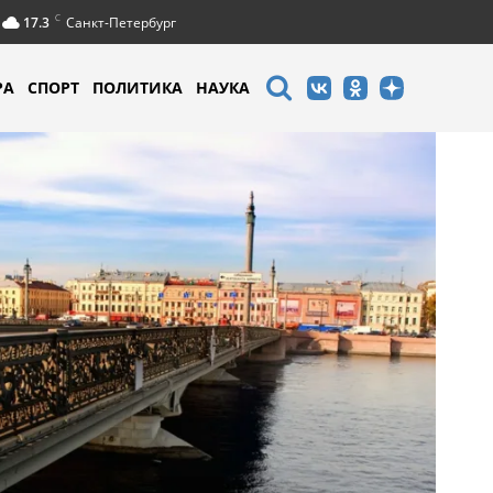
C
17.3
Санкт-Петербург
РА
СПОРТ
ПОЛИТИКА
НАУКА