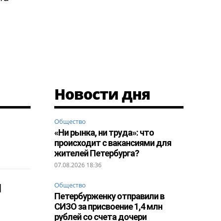
Новости дня
Общество
«Ни рынка, ни труда»: что
происходит с вакансиями для
жителей Петербурга?
07.08.2026 18:36
н
Общество
Петербурженку отправили в
СИЗО за присвоение 1,4 млн
рублей со счета дочери