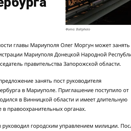
ербурга
Фото: Baltphoto
сти главы Мариуполя Олег Моргун может занять
нистрации Мариуполя Донецкой Народной Республи
седатель правительства Запорожской области.
 предложение занять пост руководителя
тербурга в Мариуполе. Приглашение поступило от
одился в Винницкой области и имеет длительную
е в правоохранительных органах.
я руководил городским управлением милиции. Пос