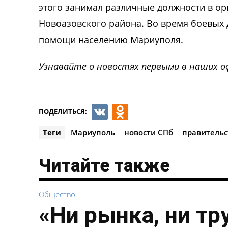
этого занимал различные должности в ор
Новоазовского района. Во время боевых 
помощи населению Мариуполя.
Узнавайте о новостях первыми в наших о
VK
Odnoklassnik
ПОДЕЛИТЬСЯ:
Теги
Мариуполь
новости СПб
правительс
Читайте также
Общество
«Ни рынка, ни тр