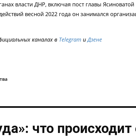
ганах власти ДНР, включая пост главы Ясиноватой
действий весной 2022 года он занимался организ
фициальных каналах в
Telegram
и
Дзене
i
тва
уда»: что происходит 