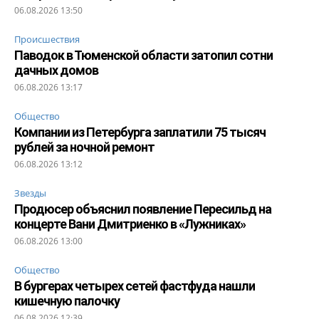
06.08.2026 13:50
Происшествия
Паводок в Тюменской области затопил сотни
дачных домов
06.08.2026 13:17
Общество
Компании из Петербурга заплатили 75 тысяч
рублей за ночной ремонт
06.08.2026 13:12
Звезды
Продюсер объяснил появление Пересильд на
концерте Вани Дмитриенко в «Лужниках»
06.08.2026 13:00
Общество
В бургерах четырех сетей фастфуда нашли
кишечную палочку
06.08.2026 12:39