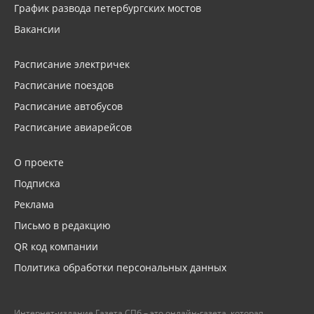
График развода петербургских мостов
Вакансии
Расписание электричек
Расписание поездов
Расписание автобусов
Расписание авиарейсов
О проекте
Подписка
Реклама
Письмо в редакцию
QR код компании
Политика обработки персональных данных
Интернет-издание Газета.СПб – это онлайн-газета, которая