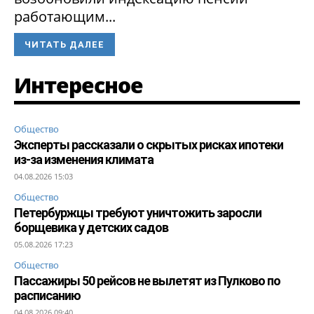
работающим...
ЧИТАТЬ ДАЛЕЕ
Интересное
Общество
Эксперты рассказали о скрытых рисках ипотеки
из-за изменения климата
04.08.2026 15:03
Общество
Петербуржцы требуют уничтожить заросли
борщевика у детских садов
05.08.2026 17:23
Общество
Пассажиры 50 рейсов не вылетят из Пулково по
расписанию
04.08.2026 09:40