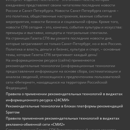
ежедневно представляет своим читателям последние новости
России и Санкт-Петербурга. Новости Санкт-Петербурга сегодня –
это политика, общественные настроения, важные события и
мероприятия, новости бизнеса и социальной сферы. Кроме того,
новости СПб сегодня – это, конечно, события культуры и искусства:
премьеры и выставки, концерты и театральные спектакли.
На страницах Газета.СПб вы узнаете последние новости дня,
которые затрагивают не только Санкт-Петербург, но и всю Россию.
Политика и власть, деньги и бизнес, культура и спорт, – основные
темы, которые Газета.СПб затрагивает каждый день!
На информационном ресурсе (сайте) применяются
рекомендательные технологии (информационные технологии
предоставления информации на основе сбора, систематизации и
анализа сведений, относящихся к предпочтениям пользователей
сети «Интернет», находящихся на территории Российской
Федерации).
Правила о применении рекомендательных технологий в виджетах
информационного ресурса «24СМИ»
Рекомендательные технологии в блоках платформы рекомендаций
Sparrow
Правила применения рекомендательных технологий в виджетах
рекламно-обменной сети «СМИ2»
Сетевое издание Газета.СПб Регистрационный номер средства