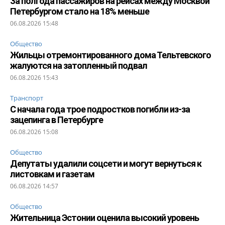
За полгода пассажиров на рейсах между Москвой
Петербургом стало на 18% меньше
06.08.2026 15:48
Общество
Жильцы отремонтированного дома Тельтевского
жалуются на затопленный подвал
06.08.2026 15:43
Транспорт
С начала года трое подростков погибли из-за
зацепинга в Петербурге
06.08.2026 15:08
Общество
Депутаты удалили соцсети и могут вернуться к
листовкам и газетам
06.08.2026 14:57
Общество
Жительница Эстонии оценила высокий уровень