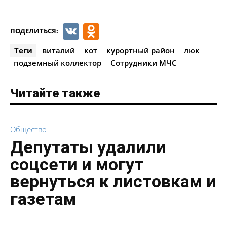
VK
Odnoklassniki
ПОДЕЛИТЬСЯ:
Теги
виталий
кот
курортный район
люк
подземный коллектор
Сотрудники МЧС
Читайте также
Общество
Депутаты удалили
соцсети и могут
вернуться к листовкам и
газетам