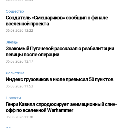
Общество
Создатель «Смешариков» сообщил о финале
вселенной проекта
06.08.2026 12:22
Звезды
Знакомый Пугачевой рассказал о реабилитации
певицы после операции
06.08.2026 12:17
Логистика
Индекс грузовиков в июле превысил 50 пунктов
06.08.2026 11:53
Новости
Генри Кавилл спродюсирует анимационный спин-
офф по вселенной Warhammer
06.08.2026 11:38