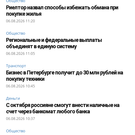
Общество
Риелтор назвал способы избежать обмана при
покупке жилья
06.08.2026 11:20
Общество
Региональные и федеральные выплаты
объединят в единую систему
06.08.2026 11:05
Транспорт
Бизнес в Петербурге получит до 30 млн рублей на
покупку техники
06.08.2026 10:45
Деньги
С октября россияне смогут внести наличные на
счет через банкомат любого банка
06.08.2026 10:37
Общество