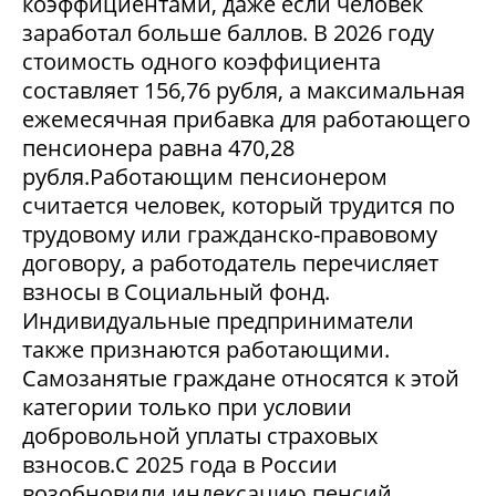
коэффициентами, даже если человек
заработал больше баллов. В 2026 году
стоимость одного коэффициента
составляет 156,76 рубля, а максимальная
ежемесячная прибавка для работающего
пенсионера равна 470,28
рубля.Работающим пенсионером
считается человек, который трудится по
трудовому или гражданско-правовому
договору, а работодатель перечисляет
взносы в Социальный фонд.
Индивидуальные предприниматели
также признаются работающими.
Самозанятые граждане относятся к этой
категории только при условии
добровольной уплаты страховых
взносов.С 2025 года в России
возобновили индексацию пенсий