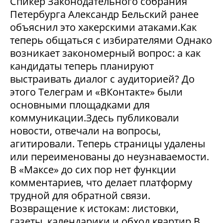
Спикер Законодательного собрания
Петербурга Александр Бельский ранее
объяснил это хакерскими атаками.Как
теперь общаться с избирателями Однако
возникает закономерный вопрос: а как
кандидаты теперь планируют
выстраивать диалог с аудиторией? До
этого Телеграм и «ВКонтакте» были
основными площадками для
коммуникации.Здесь публиковали
новости, отвечали на вопросы,
агитировали. Теперь страницы удалены
или переименованы до неузнаваемости.
В «Максе» до сих пор нет функции
комментариев, что делает платформу
трудной для обратной связи.
Возвращение к истокам: листовки,
газеты, календарики и обход квартир В