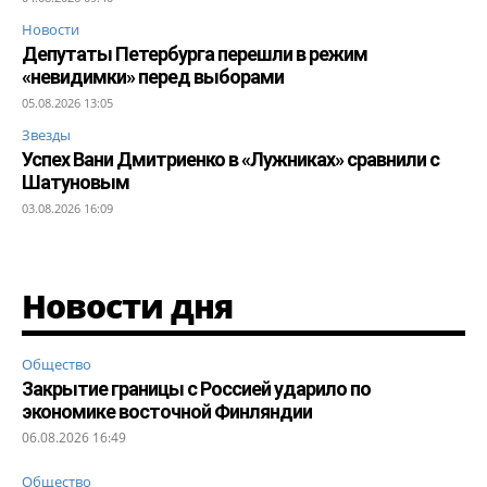
Новости
Депутаты Петербурга перешли в режим
«невидимки» перед выборами
05.08.2026 13:05
Звезды
Успех Вани Дмитриенко в «Лужниках» сравнили с
Шатуновым
03.08.2026 16:09
Новости дня
Общество
Закрытие границы с Россией ударило по
экономике восточной Финляндии
06.08.2026 16:49
Общество