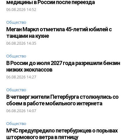
медицины в России после переезда
06.08.2026 14:52
Общество
Меган Маркл отметила 45-летий юбилей с
танцами на кухне
06.08.2026 14:35
Общество
В России до июля 2027 года разрешили бензин
низких экоклассов
06.08.2026 14:27
Общество
В четверг жители Петербурга столкнулись со
сбоем в работе мобильного интернета
06.08.2026 14:07
Общество
МЧС предупредило петербуржцев о порывах
штормового ветра в пятницу