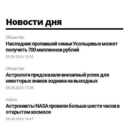
Новости дня
Общество
Наследник пропавшей семьи Усольцевых может
получить 700 миллионов рублей
09.08.2026 10:20
Общество
Астрологи предсказали внезапный успех для
некоторых знаков зодиака на выходных
08.08.2026 15:38
Наука
Астронавты NASA провели больше шести часов в
открытом космосе
08.08.2026 14:47