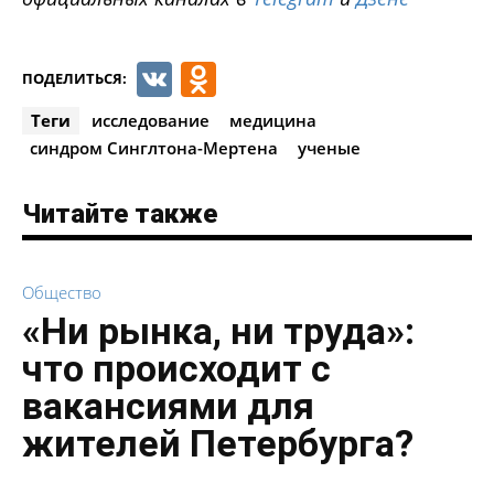
VK
Odnoklassniki
ПОДЕЛИТЬСЯ:
Теги
исследование
медицина
синдром Синглтона-Мертена
ученые
Читайте также
Общество
«Ни рынка, ни труда»:
что происходит с
вакансиями для
жителей Петербурга?