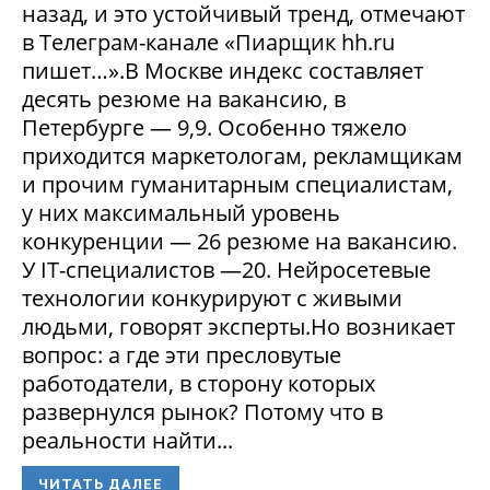
назад, и это устойчивый тренд, отмечают
в Телеграм-канале «Пиарщик hh.ru
пишет…».В Москве индекс составляет
десять резюме на вакансию, в
Петербурге — 9,9. Особенно тяжело
приходится маркетологам, рекламщикам
и прочим гуманитарным специалистам,
у них максимальный уровень
конкуренции — 26 резюме на вакансию.
У IT-специалистов —20. Нейросетевые
технологии конкурируют с живыми
людьми, говорят эксперты.Но возникает
вопрос: а где эти пресловутые
работодатели, в сторону которых
развернулся рынок? Потому что в
реальности найти...
ЧИТАТЬ ДАЛЕЕ