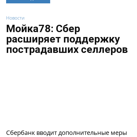
Новости
Мойка78: Сбер
расширяет поддержку
пострадавших селлеров
Сбербанк вводит дополнительные меры