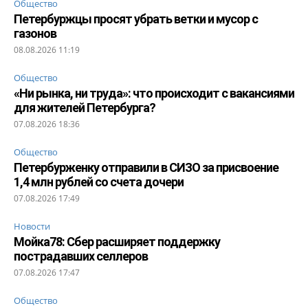
Общество
Петербуржцы просят убрать ветки и мусор с
газонов
08.08.2026 11:19
Общество
«Ни рынка, ни труда»: что происходит с вакансиями
для жителей Петербурга?
07.08.2026 18:36
Общество
Петербурженку отправили в СИЗО за присвоение
1,4 млн рублей со счета дочери
07.08.2026 17:49
Новости
Мойка78: Сбер расширяет поддержку
пострадавших селлеров
07.08.2026 17:47
Общество