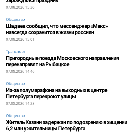
зарождался праздник
07.08.2026 15:30
Общество
Шадаев сообщил, что мессенджер «Макс»
навсегда сохранится в жизни россиян
07.08.2026 15:01
Транспорт
Пригородные поезда Московского направления
перенаправят на Рыбацкое
07.08.2026 14:46
Общество
Из-за полумарафона на выходных в центре
Петербурга перекроют улицы
07.08.2026 14:28
Общество
Житель Казани задержан по подозрению в хищении
6,2 млн у жительницы Петербурга