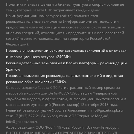
Политика и власть, деньги и бизнес, культура и спорт, – основные
темы, которые Газета.СПб затрагивает каждый день!
На информационном ресурсе (сайте) применяются
рекомендательные технологии (информационные технологии
предоставления информации на основе сбора, систематизации и
анализа сведений, относящихся к предпочтениям пользователей
сети «Интернет», находящихся на территории Российской
Федерации).
Правила о применении рекомендательных технологий в виджетах
информационного ресурса «24СМИ»
Рекомендательные технологии в блоках платформы рекомендаций
Sparrow
Правила применения рекомендательных технологий в виджетах
рекламно-обменной сети «СМИ2»
Сетевое издание Газета.СПб Регистрационный номер средства
массовой информации Эл № ФС77-73908 выдан Федеральной
службой по надзору в сфере связи, информационных технологий и
массовых коммуникаций (Роскомнадзор) 12 октября 2018 года.
Главный редактор Гущин Ярослав Алексеевич, info@gazeta.spb.ru,
тел: +7 (812) 627-21-84. Учредитель АО "Открытые Медиа",
info@gazeta.spb.ru
Адрес редакции ООО "Рост": 197022, Россия, г.Санкт-Петербург,
ВН.ТЕР.Г. МУНИЦИПАЛЬНЫЙ ОКРУГ АПТЕКАРСКИЙ ОСТРОВ, УЛ