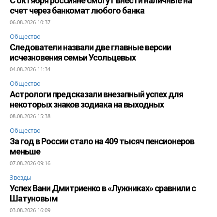
С октября россияне смогут внести наличные на
счет через банкомат любого банка
06.08.2026 10:37
Общество
Следователи назвали две главные версии
исчезновения семьи Усольцевых
04.08.2026 11:34
Общество
Астрологи предсказали внезапный успех для
некоторых знаков зодиака на выходных
08.08.2026 15:38
Общество
За год в России стало на 409 тысяч пенсионеров
меньше
07.08.2026 09:16
Звезды
Успех Вани Дмитриенко в «Лужниках» сравнили с
Шатуновым
03.08.2026 16:09