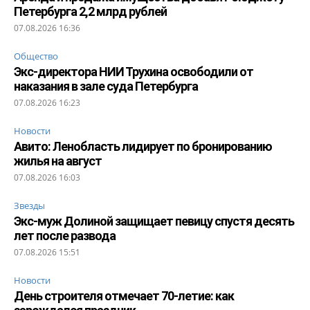
Петербурга 2,2 млрд рублей
07.08.2026 16:36
Общество
Экс-директора НИИ Трухина освободили от
наказания в зале суда Петербурга
07.08.2026 16:23
Новости
Авито: Ленобласть лидирует по бронированию
жилья на август
07.08.2026 16:03
Звезды
Экс-муж Долиной защищает певицу спустя десять
лет после развода
07.08.2026 15:51
Новости
День строителя отмечает 70-летие: как