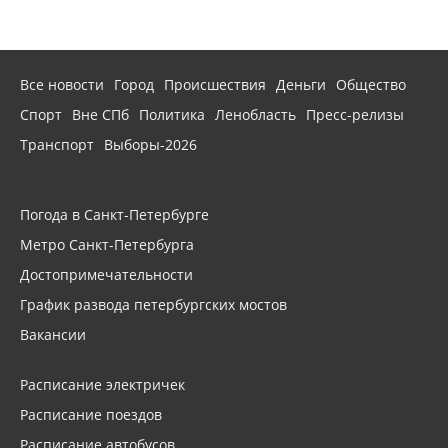
Все новости
Город
Происшествия
Деньги
Общество
Спорт
Вне СПб
Политика
Ленобласть
Пресс-релизы
Транспорт
Выборы-2026
Погода в Санкт-Петербурге
Метро Санкт-Петербурга
Достопримечательности
График развода петербургских мостов
Вакансии
Расписание электричек
Расписание поездов
Расписание автобусов