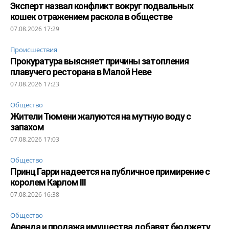
Эксперт назвал конфликт вокруг подвальных
кошек отражением раскола в обществе
07.08.2026 17:29
Происшествия
Прокуратура выясняет причины затопления
плавучего ресторана в Малой Неве
07.08.2026 17:23
Общество
Жители Тюмени жалуются на мутную воду с
запахом
07.08.2026 17:03
Общество
Принц Гарри надеется на публичное примирение с
королем Карлом III
07.08.2026 16:38
Общество
Аренда и продажа имущества добавят бюджету