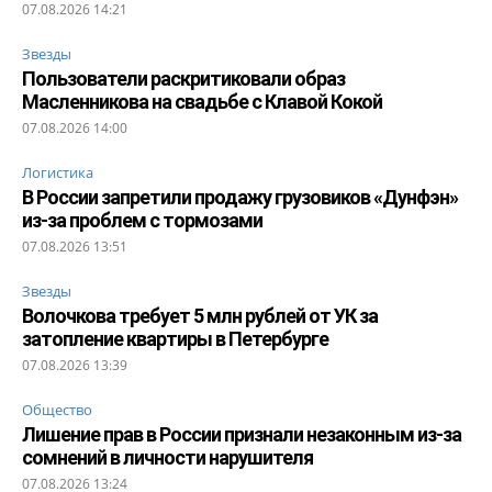
07.08.2026 14:21
Звезды
Пользователи раскритиковали образ
Масленникова на свадьбе с Клавой Кокой
07.08.2026 14:00
Логистика
В России запретили продажу грузовиков «Дунфэн»
из-за проблем с тормозами
07.08.2026 13:51
Звезды
Волочкова требует 5 млн рублей от УК за
затопление квартиры в Петербурге
07.08.2026 13:39
Общество
Лишение прав в России признали незаконным из-за
сомнений в личности нарушителя
07.08.2026 13:24