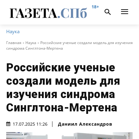
18+
Наука
Главная
Наука
Российские ученые создали модель для изучения
синдрома Синглтона-Мертена
Российские ученые
создали модель для
изучения синдрома
Синглтона-Мертена
Даниил Александров
17.07.2025 11:26