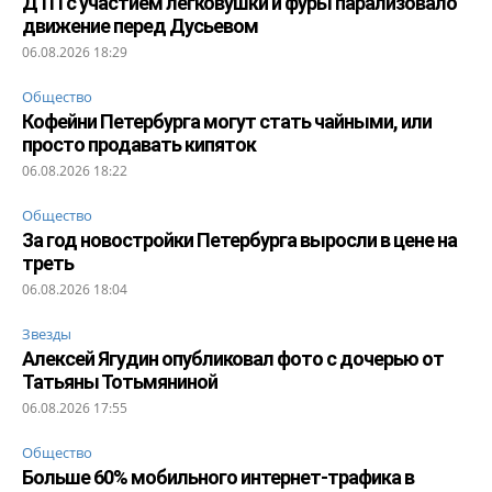
ДТП с участием легковушки и фуры парализовало
движение перед Дусьевом
06.08.2026 18:29
Общество
Кофейни Петербурга могут стать чайными, или
просто продавать кипяток
06.08.2026 18:22
Общество
За год новостройки Петербурга выросли в цене на
треть
06.08.2026 18:04
Звезды
Алексей Ягудин опубликовал фото с дочерью от
Татьяны Тотьмяниной
06.08.2026 17:55
Общество
Больше 60% мобильного интернет-трафика в