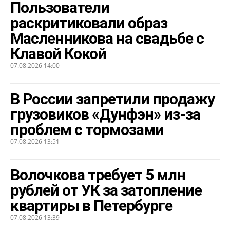
Пользователи
раскритиковали образ
Масленникова на свадьбе с
Клавой Кокой
07.08.2026 14:00
В России запретили продажу
грузовиков «Дунфэн» из-за
проблем с тормозами
07.08.2026 13:51
Волочкова требует 5 млн
рублей от УК за затопление
квартиры в Петербурге
07.08.2026 13:39