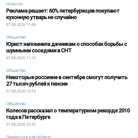
Новости
Реклама решает: 60% петербуржцев покупают
кухонную утварь не случайно
07.08.2026 11:48
Общество
Юрист напомнила дачникам о способах борьбы с
шумными соседями в СНТ
07.08.2026 11:12
Общество
Некоторые россияне в сентябре смогут получить
27 тысяч рублей к пенсии
07.08.2026 10:53
Общество
Колесов рассказал о температурном рекорде 2010
года в Петербурге
07.08.2026 10:35
Ленинградская область