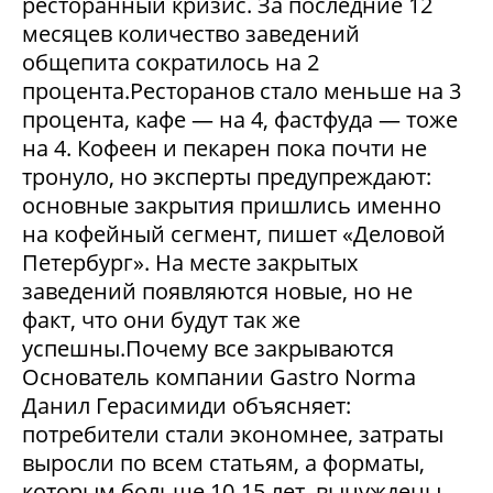
ресторанный кризис. За последние 12
месяцев количество заведений
общепита сократилось на 2
процента.Ресторанов стало меньше на 3
процента, кафе — на 4, фастфуда — тоже
на 4. Кофеен и пекарен пока почти не
тронуло, но эксперты предупреждают:
основные закрытия пришлись именно
на кофейный сегмент, пишет «Деловой
Петербург». На месте закрытых
заведений появляются новые, но не
факт, что они будут так же
успешны.Почему все закрываются
Основатель компании Gastro Norma
Данил Герасимиди объясняет:
потребители стали экономнее, затраты
выросли по всем статьям, а форматы,
которым больше 10-15 лет, вынуждены