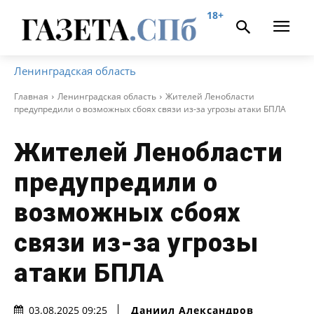
18+
Ленинградская область
Главная
Ленинградская область
Жителей Ленобласти
предупредили о возможных сбоях связи из-за угрозы атаки БПЛА
Жителей Ленобласти
предупредили о
возможных сбоях
связи из-за угрозы
атаки БПЛА
Даниил Александров
03.08.2025 09:25