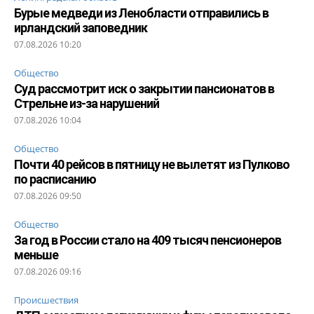
Бурые медведи из Ленобласти отправились в
ирландский заповедник
07.08.2026 10:20
Общество
Суд рассмотрит иск о закрытии пансионатов в
Стрельне из-за нарушений
07.08.2026 10:04
Общество
Почти 40 рейсов в пятницу не вылетят из Пулково
по расписанию
07.08.2026 09:50
Общество
За год в России стало на 409 тысяч пенсионеров
меньше
07.08.2026 09:16
Происшествия