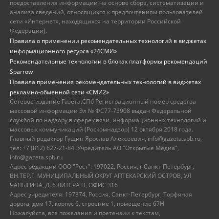
предоставления информации на основе сбора, систематизации и
анализа сведений, относящихся к предпочтениям пользователей
сети «Интернет», находящихся на территории Российской
Федерации).
Правила о применении рекомендательных технологий в виджетах
информационного ресурса «24СМИ»
Рекомендательные технологии в блоках платформы рекомендаций
Sparrow
Правила применения рекомендательных технологий в виджетах
рекламно-обменной сети «СМИ2»
Сетевое издание Газета.СПб Регистрационный номер средства
массовой информации Эл № ФС77-73908 выдан Федеральной
службой по надзору в сфере связи, информационных технологий и
массовых коммуникаций (Роскомнадзор) 12 октября 2018 года.
Главный редактор Гущин Ярослав Алексеевич, info@gazeta.spb.ru,
тел: +7 (812) 627-21-84. Учредитель АО "Открытые Медиа",
info@gazeta.spb.ru
Адрес редакции ООО "Рост": 197022, Россия, г.Санкт-Петербург,
ВН.ТЕР.Г. МУНИЦИПАЛЬНЫЙ ОКРУГ АПТЕКАРСКИЙ ОСТРОВ, УЛ
ЧАПЫГИНА, Д. 6 ЛИТЕРА П, ОФИС 316
Адрес учредителя: 197374, Россия, Санкт-Петербург, Торфяная
дорога, дом 17, корпус 6, строение 1, помещение 67Н
Пожалуйста, все пожелания и претензии к текстам,