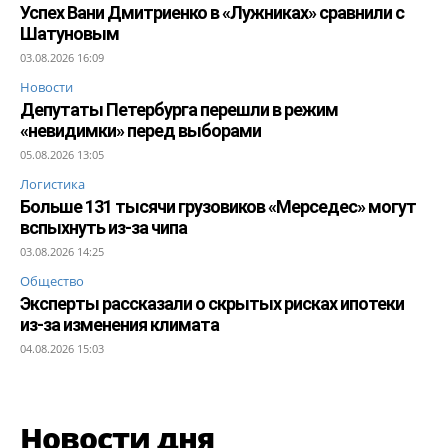
Успех Вани Дмитриенко в «Лужниках» сравнили с
Шатуновым
03.08.2026 16:09
Новости
Депутаты Петербурга перешли в режим
«невидимки» перед выборами
05.08.2026 13:05
Логистика
Больше 131 тысячи грузовиков «Мерседес» могут
вспыхнуть из-за чипа
03.08.2026 14:25
Общество
Эксперты рассказали о скрытых рисках ипотеки
из-за изменения климата
04.08.2026 15:03
Новости дня