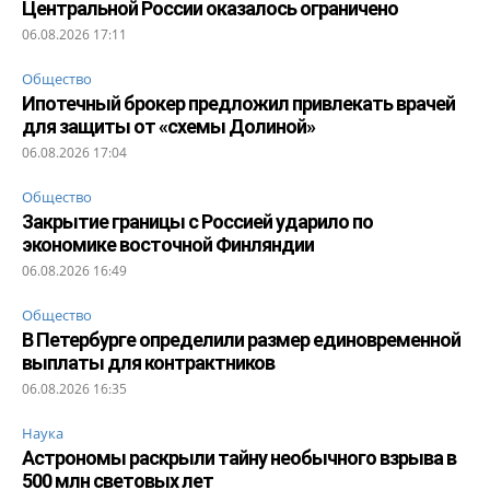
Центральной России оказалось ограничено
06.08.2026 17:11
Общество
Ипотечный брокер предложил привлекать врачей
для защиты от «схемы Долиной»
06.08.2026 17:04
Общество
Закрытие границы с Россией ударило по
экономике восточной Финляндии
06.08.2026 16:49
Общество
В Петербурге определили размер единовременной
выплаты для контрактников
06.08.2026 16:35
Наука
Астрономы раскрыли тайну необычного взрыва в
500 млн световых лет