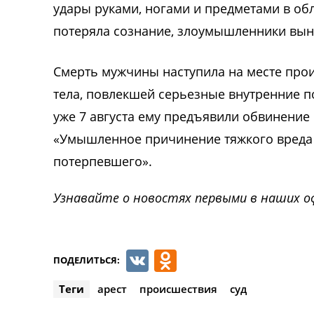
удары руками, ногами и предметами в обл
потеряла сознание, злоумышленники выне
Смерть мужчины наступила на месте прои
тела, повлекшей серьезные внутренние п
уже 7 августа ему предъявили обвинение
«Умышленное причинение тяжкого вреда 
потерпевшего».
Узнавайте о новостях первыми в наших о
VK
Odnoklassnik
ПОДЕЛИТЬСЯ:
Теги
арест
происшествия
суд