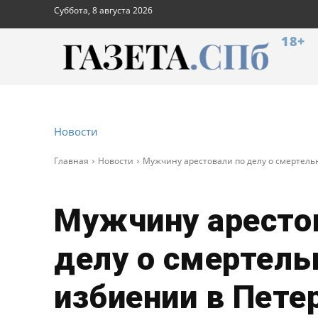
Суббота, 8 августа 2026
18+
Новости
Главная
Новости
Мужчину арестовали по делу о смертель
Мужчину аресто
делу о смертел
избиении в Пете