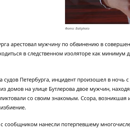
Фото: Baltphoto
урга арестовал мужчину по обвинению в соверше
ходиться в следственном изоляторе как минимум д
 судов Петербурга, инцидент произошел в ночь с 
 из домов на улице Бутлерова двое мужчин, находя
ликтовали со своим знакомым. Ссора, возникшая и
 избиение.
е с сообщником нанесли потерпевшему многочисл