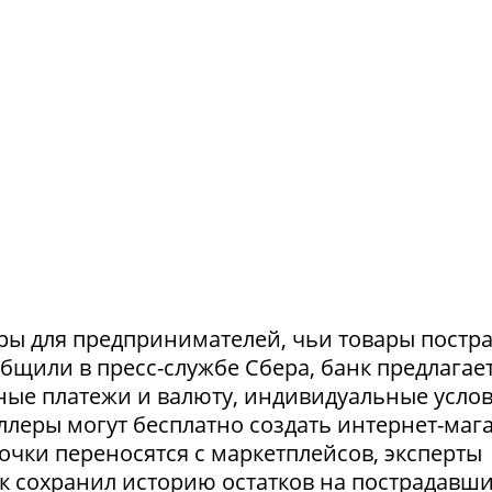
ры для предпринимателей, чьи товары постр
ообщили в пресс-службе Сбера, банк предлагае
ные платежи и валюту, индивидуальные усло
селлеры могут бесплатно создать интернет-маг
очки переносятся с маркетплейсов, эксперты
нк сохранил историю остатков на пострадавш