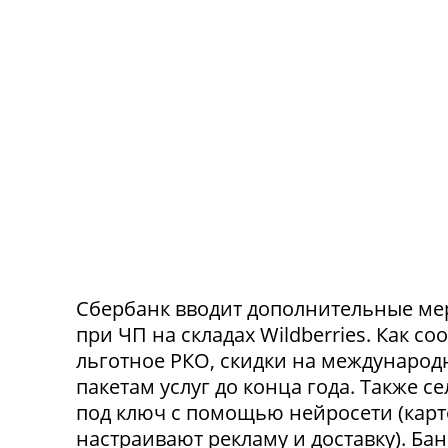
Сбербанк вводит дополнительные ме
при ЧП на складах Wildberries. Как с
льготное РКО, скидки на международ
пакетам услуг до конца года. Также 
под ключ с помощью нейросети (карт
настраивают рекламу и доставку). Ба