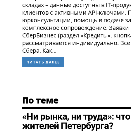
складах – данные доступны в IT-прод
клиентов с активными API-ключами.
юрконсультации, помощь в подаче за
комплексное сопровождение. Заявки
СберБизнес (раздел «Кредиты», кнопк
рассматривается индивидуально. Все
Сбера. Как...
ЧИТАТЬ ДАЛЕЕ
По теме
«Ни рынка, ни труда»: чт
жителей Петербурга?