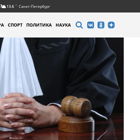
C
13.6
Санкт-Петербург
РА
СПОРТ
ПОЛИТИКА
НАУКА