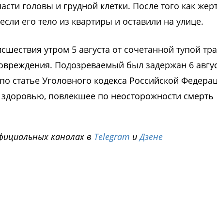
асти головы и грудной клетки. После того как жер
сли его тело из квартиры и оставили на улице.
сшествия утром 5 августа от сочетанной тупой тр
овреждения. Подозреваемый был задержан 6 авгус
 по статье Уголовного кодекса Российской Федера
здоровью, повлекшее по неосторожности смерть
фициальных каналах в
Telegram
и
Дзене
i