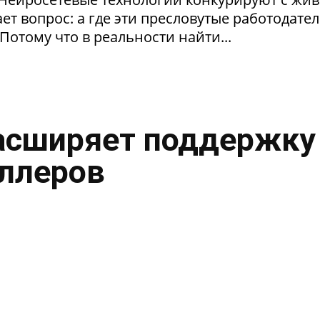
т вопрос: а где эти пресловутые работодател
Потому что в реальности найти...
асширяет поддержку
ллеров