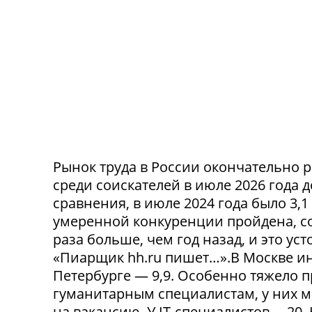
Рынок труда в России окончательно р
среди соискателей в июле 2026 года 
сравнения, в июле 2024 года было 3,
умеренной конкуренции пройдена, со
раза больше, чем год назад, и это ус
«Пиарщик hh.ru пишет…».В Москве инд
Петербурге — 9,9. Особенно тяжело 
гуманитарным специалистам, у них 
на вакансию. У IT-специалистов —20