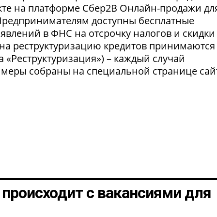
укте на платформе Сбер2В Онлайн-продажи дл
 Предпринимателям доступны бесплатные
явлений в ФНС на отсрочку налогов и скидки
 на реструктуризацию кредитов принимаются
а «Реструктуризация») – каждый случай
 меры собраны на специальной странице сай
о происходит с вакансиями для