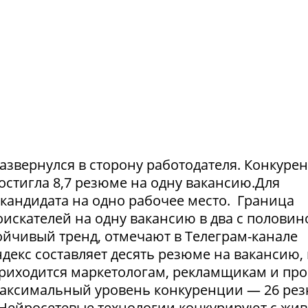
азвернулся в сторону работодателя. Конкуре
достигла 8,7 резюме на одну вакансию.Для
1 кандидата на одно рабочее место. Граница
искателей на одну вакансию в два с половин
тойчивый тренд, отмечают в Телеграм-канале
екс составляет десять резюме на вакансию, 
приходится маркетологам, рекламщикам и пр
максимальный уровень конкуренции — 26 ре
. Нейросетевые технологии конкурируют с жи