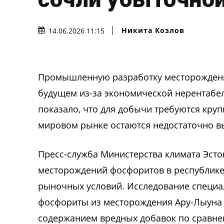
Никита Козлов
14.06.2026 11:15
Промышленную разработку месторождени
будущем из-за экономической нерентабе
показало, что для добычи требуются кру
мировом рынке остаются недостаточно в
Пресс-служба Министерства климата Эст
месторождений фосфоритов в республике
рыночных условий. Исследование специал
фосфориты из месторождения Ару-Лыуна 
содержанием вредных добавок по сравне