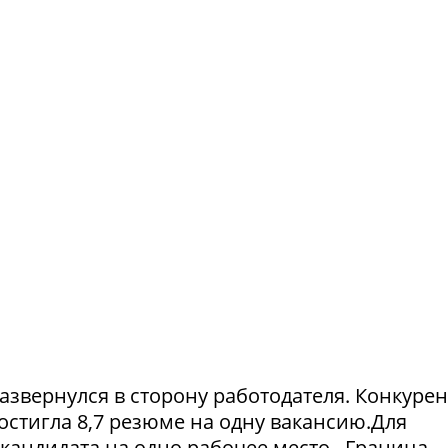
азвернулся в сторону работодателя. Конкуре
достигла 8,7 резюме на одну вакансию.Для
1 кандидата на одно рабочее место. Граница