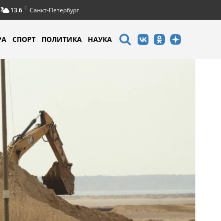
C
13.6
Санкт-Петербург
РА
СПОРТ
ПОЛИТИКА
НАУКА