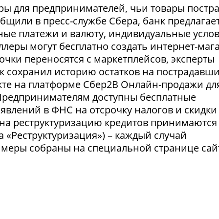
ры для предпринимателей, чьи товары постр
ообщили в пресс-службе Сбера, банк предлагае
ные платежи и валюту, индивидуальные усло
селлеры могут бесплатно создать интернет-маг
очки переносятся с маркетплейсов, эксперты
нк сохранил историю остатков на пострадавш
укте на платформе Сбер2В Онлайн-продажи дл
 Предпринимателям доступны бесплатные
явлений в ФНС на отсрочку налогов и скидки
 на реструктуризацию кредитов принимаются
а «Реструктуризация») – каждый случай
 меры собраны на специальной странице сай