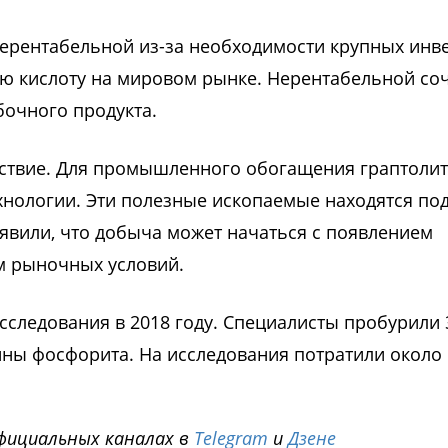
ерентабельной из-за необходимости крупных инв
ю кислоту на мировом рынке. Нерентабельной со
бочного продукта.
тствие. Для промышленного обогащения граптоли
хнологии. Эти полезные ископаемые находятся по
явили, что добыча может начаться с появлением
м рыночных условий.
сследования в 2018 году. Специалисты пробурили 
онны фосфорита. На исследования потратили около
фициальных каналах в
Telegram
и
Дзене