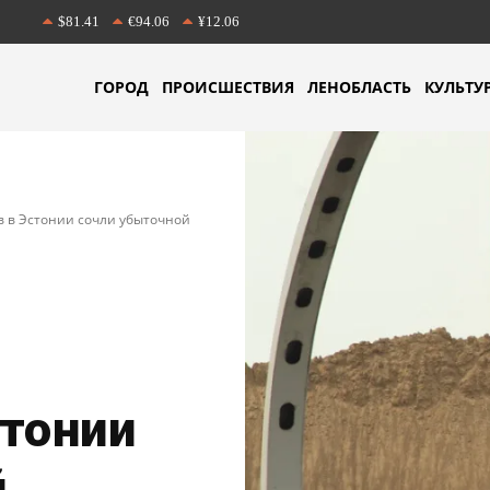
$81.41
€94.06
¥12.06
ГОРОД
ПРОИСШЕСТВИЯ
ЛЕНОБЛАСТЬ
КУЛЬТУ
 в Эстонии сочли убыточной
тонии
й