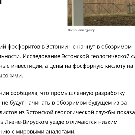
Фото: abn.agency
й фосфоритов в Эстонии не начнут в обозримом
льности. Исследование Эстонской геологической 
пные инвестиции, а цены на фосфорную кислоту на
ысокими.
онии сообщила, что промышленную разработку
 не будут начинать в обозримом будущем из-за
истов из Эстонской геологической службы показа
в Ляэне-Вируском уезде отличаются низким
нию с мировыми аналогами.