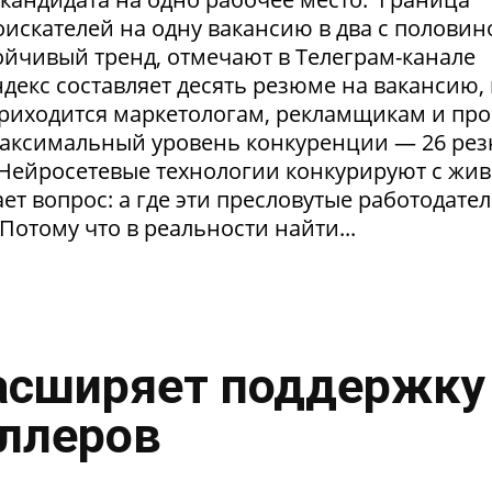
искателей на одну вакансию в два с половин
тойчивый тренд, отмечают в Телеграм-канале
екс составляет десять резюме на вакансию, 
приходится маркетологам, рекламщикам и пр
максимальный уровень конкуренции — 26 ре
. Нейросетевые технологии конкурируют с жи
т вопрос: а где эти пресловутые работодател
Потому что в реальности найти...
асширяет поддержку
ллеров