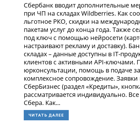
Сбербанк вводит дополнительные ме
при ЧП на складах Wildberries. Как с
льготное РКО, скидки на международ
пакетам услуг до конца года. Также 
под ключ с помощью нейросети (карт
настраивают рекламу и доставку). Ба
складах – данные доступны в IT-прод
клиентов с активными API-ключами.
юрконсультации, помощь в подаче за
комплексное сопровождение. Заявки
СберБизнес (раздел «Кредиты», кнопк
рассматривается индивидуально. Все
Сбера. Как...
ЧИТАТЬ ДАЛЕЕ