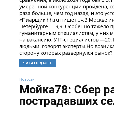
умеренной конкуренции пройдена, со
раза больше, чем год назад, и это ус
«Пиарщик hh.ru пишет…».В Москве инд
Петербурге — 9,9. Особенно тяжело 
гуманитарным специалистам, у них 
на вакансию. У IT-специалистов —20
людьми, говорят эксперты.Но возникае
сторону которых развернулся рынок? 
ЧИТАТЬ ДАЛЕЕ
Новости
Мойка78: Сбер р
пострадавших се