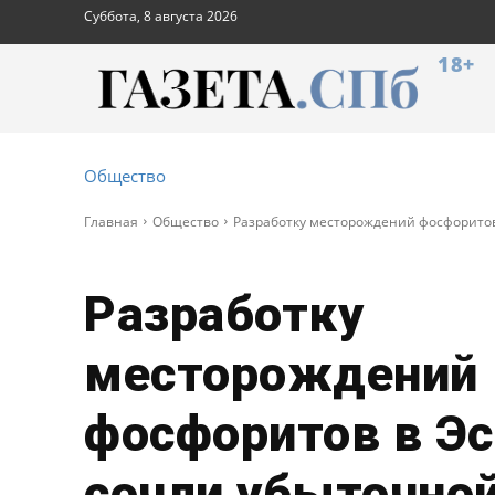
Суббота, 8 августа 2026
18+
Общество
Главная
Общество
Разработку месторождений фосфоритов
Разработку
месторождений
фосфоритов в Эс
сочли убыточно