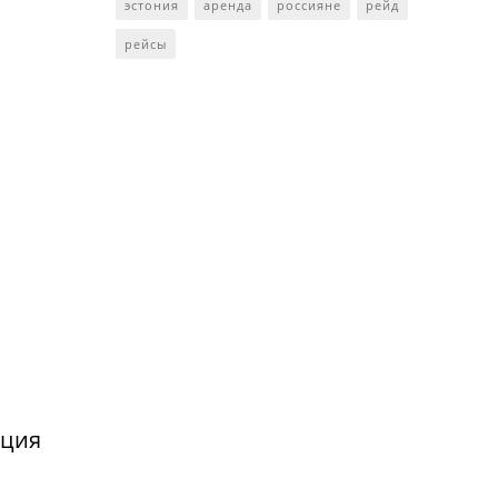
эстония
аренда
россияне
рейд
рейсы
нция