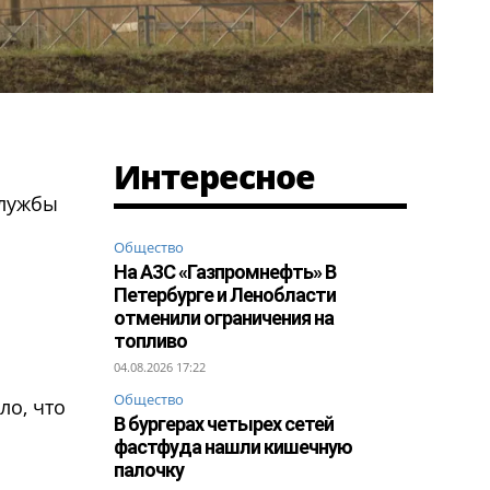
Интересное
службы
Общество
На АЗС «Газпромнефть» В
Петербурге и Ленобласти
отменили ограничения на
топливо
04.08.2026 17:22
Общество
ло, что
В бургерах четырех сетей
фастфуда нашли кишечную
палочку