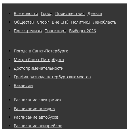
Все новости
Город
Происшествия
Деньги
Общество
Спорт
Вне СПб
Политика
Ленобласть
Пресс-релизы
Транспорт
Выборы-2026
Погода в Санкт-Петербурге
Метро Санкт-Петербурга
Достопримечательности
График развода петербургских мостов
Вакансии
Расписание электричек
Расписание поездов
Расписание автобусов
Расписание авиарейсов