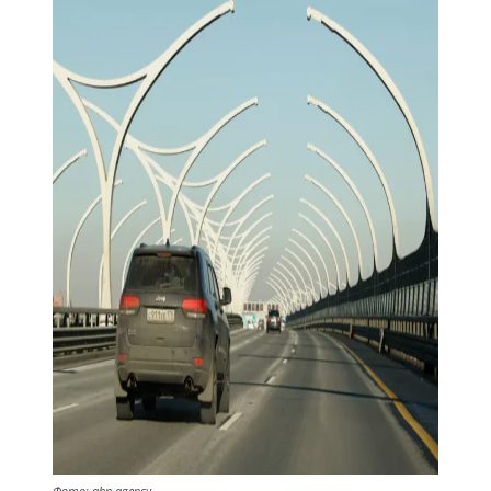
Фото: abn.agency