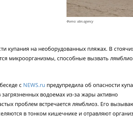
Фото: abn.agency
ти купания на необорудованных пляжах. В стоячи
тся микроорганизмы, способные вызвать лямблио
беседе с
NEWS.ru
предупредила об опасности купа
в загрязненных водоемах из-за жары активно
стых проблем встречается лямблиоз. Его вызыва
селяются в тонком кишечнике и отравляют органи