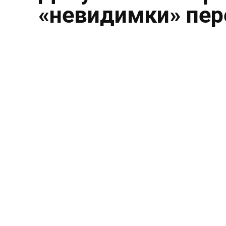
«невидимки» пе