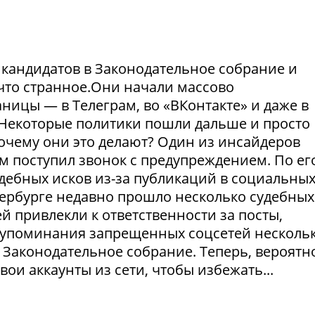
и кандидатов в Законодательное собрание и
что странное.Они начали массово
ницы — в Телеграм, во «ВКонтакте» и даже в
Некоторые политики пошли дальше и просто
Почему они это делают? Один из инсайдеров
м поступил звонок с предупреждением. По ег
удебных исков из-за публикаций в социальны
етербурге недавно прошло несколько судебных
й привлекли к ответственности за посты,
а упоминания запрещенных соцсетей несколь
 Законодательное собрание. Теперь, вероятно
ои аккаунты из сети, чтобы избежать...