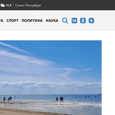
C
16.8
Санкт-Петербург
РА
СПОРТ
ПОЛИТИКА
НАУКА