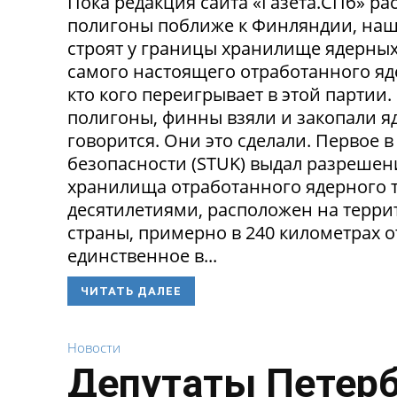
Пока редакция сайта «Газета.СПб» рас
полигоны поближе к Финляндии, наш
строят у границы хранилище ядерных 
самого настоящего отработанного яде
кто кого переигрывает в этой партии
полигоны, финны взяли и закопали яд
говорится. Они это сделали. Первое
безопасности (STUK) выдал разрешен
хранилища отработанного ядерного т
десятилетиями, расположен на терри
страны, примерно в 240 километрах о
единственное в...
ЧИТАТЬ ДАЛЕЕ
Новости
Депутаты Петерб