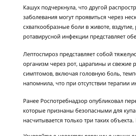
Кашух подчеркнула, что другой распрост
заболевания могут проявиться через неск
схваткообразные боли в животе, вздутие,
ротавирусной инфекции представляет об
Лептоспироз представляет собой тяжелу
организм через рот, царапины и свежие 
симптомов, включая головную боль, темп
напомнила, что при отсутствии терапии и
Ранее Роспотребнадзор опубликовал пер
которые признаны безопасными для купан
насчитывается только три таких объекта
Узнавайте о новостях первыми в наших о