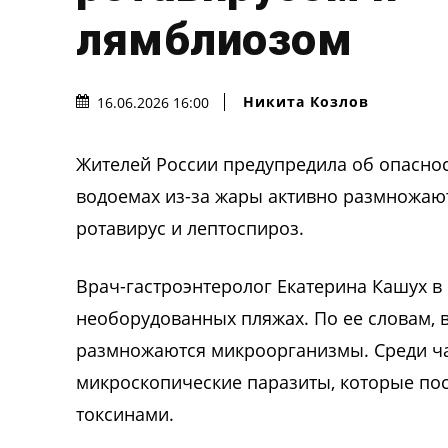
лямблиозом
Никита Козлов
16.06.2026 16:00
Жителей России предупредила об опаснос
водоемах из-за жары активно размножаю
ротавирус и лептоспироз.
Врач-гастроэнтеролог Екатерина Кашух в 
необорудованных пляжах. По ее словам, 
размножаются микроорганизмы. Среди ча
микроскопические паразиты, которые по
токсинами.