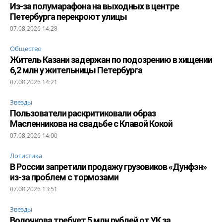
Из-за полумарафона на выходных в центре
Петербурга перекроют улицы
07.08.2026 14:28
Общество
Житель Казани задержан по подозрению в хищении
6,2 млн у жительницы Петербурга
07.08.2026 14:21
Звезды
Пользователи раскритиковали образ
Масленникова на свадьбе с Клавой Кокой
07.08.2026 14:00
Логистика
В России запретили продажу грузовиков «Дунфэн»
из-за проблем с тормозами
07.08.2026 13:51
Звезды
Волочкова требует 5 млн рублей от УК за