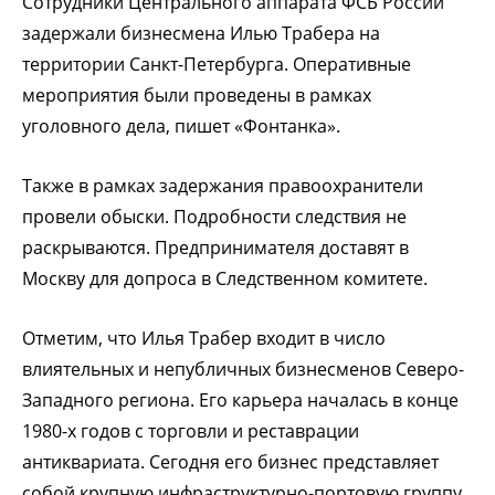
Сотрудники Центрального аппарата ФСБ России
задержали бизнесмена Илью Трабера на
территории Санкт-Петербурга. Оперативные
мероприятия были проведены в рамках
уголовного дела, пишет «Фонтанка».
Также в рамках задержания правоохранители
провели обыски. Подробности следствия не
раскрываются. Предпринимателя доставят в
Москву для допроса в Следственном комитете.
Отметим, что Илья Трабер входит в число
влиятельных и непубличных бизнесменов Северо-
Западного региона. Его карьера началась в конце
1980-х годов с торговли и реставрации
антиквариата. Сегодня его бизнес представляет
собой крупную инфраструктурно-портовую группу.