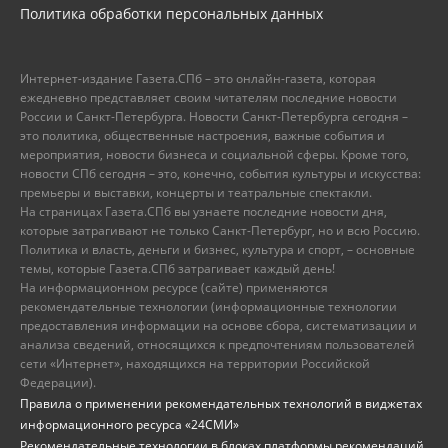
Политика обработки персональных данных
Интернет-издание Газета.СПб – это онлайн-газета, которая
ежедневно представляет своим читателям последние новости
России и Санкт-Петербурга. Новости Санкт-Петербурга сегодня –
это политика, общественные настроения, важные события и
мероприятия, новости бизнеса и социальной сферы. Кроме того,
новости СПб сегодня – это, конечно, события культуры и искусства:
премьеры и выставки, концерты и театральные спектакли.
На страницах Газета.СПб вы узнаете последние новости дня,
которые затрагивают не только Санкт-Петербург, но и всю Россию.
Политика и власть, деньги и бизнес, культура и спорт, – основные
темы, которые Газета.СПб затрагивает каждый день!
На информационном ресурсе (сайте) применяются
рекомендательные технологии (информационные технологии
предоставления информации на основе сбора, систематизации и
анализа сведений, относящихся к предпочтениям пользователей
сети «Интернет», находящихся на территории Российской
Федерации).
Правила о применении рекомендательных технологий в виджетах
информационного ресурса «24СМИ»
Рекомендательные технологии в блоках платформы рекомендаций