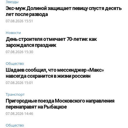
Звезды
Экс-муж Долиной защищает певицу спустя десять
лет после развода
07.08.2026 15:51
Новости
День строителя отмечает 70-летие: как
зарождался праздник
07.08.2026 15:30
Общество
Шадаев сообщил, что мессенджер «Макс»
навсегда сохранится в жизни россиян
07.08.2026 15:01
Транспорт
Пригородные поезда Московского направления
перенаправят на Рыбацкое
07.08.2026 14:46
Общество