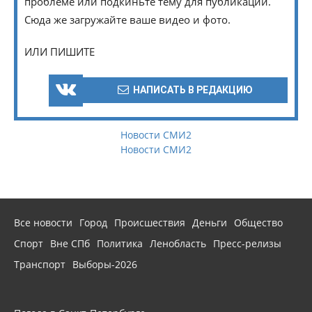
проблеме или подкиньте тему для публикации.
Сюда же загружайте ваше видео и фото.
ИЛИ ПИШИТЕ
НАПИСАТЬ В РЕДАКЦИЮ
Новости СМИ2
Новости СМИ2
Все новости
Город
Происшествия
Деньги
Общество
Спорт
Вне СПб
Политика
Ленобласть
Пресс-релизы
Транспорт
Выборы-2026