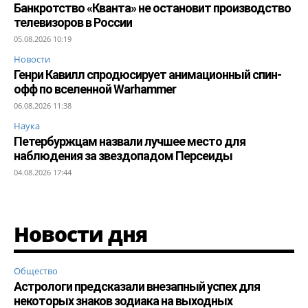
Банкротство «Кванта» не остановит производство
телевизоров в России
05.08.2026 10:19
Новости
Генри Кавилл спродюсирует анимационный спин-
офф по вселенной Warhammer
06.08.2026 11:38
Наука
Петербуржцам назвали лучшее место для
наблюдения за звездопадом Персеиды
04.08.2026 17:44
Новости дня
Общество
Астрологи предсказали внезапный успех для
некоторых знаков зодиака на выходных