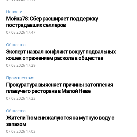
Новости
Мойка78: Сбер расширяет поддержку
пострадавших селлеров
07.08.2026 17:47
Общество
Эксперт назвал конфликт вокруг подвальных
кошек отражением раскола в обществе
07.08.2026 17:29
Происшествия
Прокуратура выясняет причины затопления
плавучего ресторана в Малой Неве
07.08.2026 17:23
Общество
Жители Тюмени жалуются на мутную воду с
запахом
07.08.2026 17:03