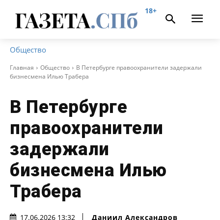
18+
Общество
Главная
Общество
В Петербурге правоохранители задержали
бизнесмена Илью Трабера
В Петербурге
правоохранители
задержали
бизнесмена Илью
Трабера
Даниил Александров
17.06.2026 13:32