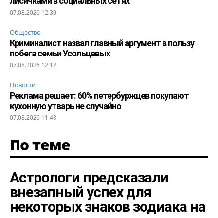
лисичками в социальных сетях
07.08.2026 12:30
Общество
Криминалист назвал главный аргумент в пользу
побега семьи Усольцевых
07.08.2026 12:12
Новости
Реклама решает: 60% петербуржцев покупают
кухонную утварь не случайно
07.08.2026 11:48
По теме
Астрологи предсказали
внезапный успех для
некоторых знаков зодиака на