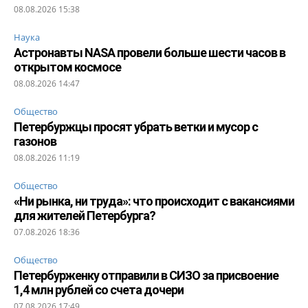
08.08.2026 15:38
Наука
Астронавты NASA провели больше шести часов в
открытом космосе
08.08.2026 14:47
Общество
Петербуржцы просят убрать ветки и мусор с
газонов
08.08.2026 11:19
Общество
«Ни рынка, ни труда»: что происходит с вакансиями
для жителей Петербурга?
07.08.2026 18:36
Общество
Петербурженку отправили в СИЗО за присвоение
1,4 млн рублей со счета дочери
07.08.2026 17:49