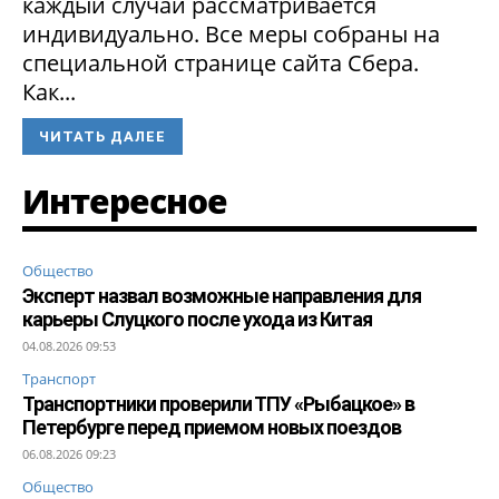
каждый случай рассматривается
индивидуально. Все меры собраны на
специальной странице сайта Сбера.
Как...
ЧИТАТЬ ДАЛЕЕ
Интересное
Общество
Эксперт назвал возможные направления для
карьеры Слуцкого после ухода из Китая
04.08.2026 09:53
Транспорт
Транспортники проверили ТПУ «Рыбацкое» в
Петербурге перед приемом новых поездов
06.08.2026 09:23
Общество