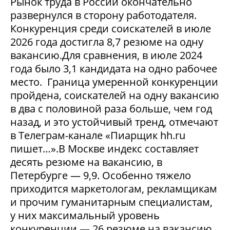
Рынок труда в России окончательно
развернулся в сторону работодателя.
Конкуренция среди соискателей в июле
2026 года достигла 8,7 резюме на одну
вакансию.Для сравнения, в июле 2024
года было 3,1 кандидата на одно рабочее
место. Граница умеренной конкуренции
пройдена, соискателей на одну вакансию
в два с половиной раза больше, чем год
назад, и это устойчивый тренд, отмечают
в Телеграм-канале «Пиарщик hh.ru
пишет…».В Москве индекс составляет
десять резюме на вакансию, в
Петербурге — 9,9. Особенно тяжело
приходится маркетологам, рекламщикам
и прочим гуманитарным специалистам,
у них максимальный уровень
конкуренции — 26 резюме на вакансию.