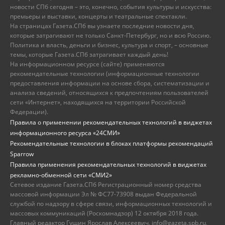
новости СПб сегодня – это, конечно, события культуры и искусства:
премьеры и выставки, концерты и театральные спектакли.
На страницах Газета.СПб вы узнаете последние новости дня,
которые затрагивают не только Санкт-Петербург, но и всю Россию.
Политика и власть, деньги и бизнес, культура и спорт, – основные
темы, которые Газета.СПб затрагивает каждый день!
На информационном ресурсе (сайте) применяются
рекомендательные технологии (информационные технологии
предоставления информации на основе сбора, систематизации и
анализа сведений, относящихся к предпочтениям пользователей
сети «Интернет», находящихся на территории Российской
Федерации).
Правила о применении рекомендательных технологий в виджетах
информационного ресурса «24СМИ»
Рекомендательные технологии в блоках платформы рекомендаций
Sparrow
Правила применения рекомендательных технологий в виджетах
рекламно-обменной сети «СМИ2»
Сетевое издание Газета.СПб Регистрационный номер средства
массовой информации Эл № ФС77-73908 выдан Федеральной
службой по надзору в сфере связи, информационных технологий и
массовых коммуникаций (Роскомнадзор) 12 октября 2018 года.
Главный редактор Гущин Ярослав Алексеевич, info@gazeta.spb.ru,