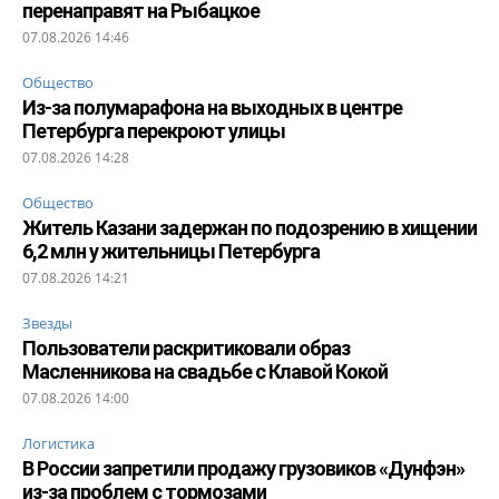
перенаправят на Рыбацкое
07.08.2026 14:46
Общество
Из-за полумарафона на выходных в центре
Петербурга перекроют улицы
07.08.2026 14:28
Общество
Житель Казани задержан по подозрению в хищении
6,2 млн у жительницы Петербурга
07.08.2026 14:21
Звезды
Пользователи раскритиковали образ
Масленникова на свадьбе с Клавой Кокой
07.08.2026 14:00
Логистика
В России запретили продажу грузовиков «Дунфэн»
из-за проблем с тормозами