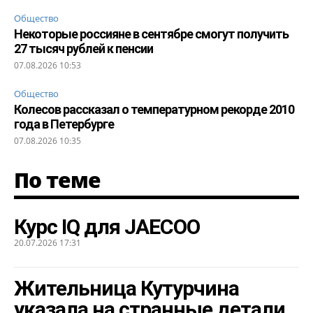
Общество
Некоторые россияне в сентябре смогут получить
27 тысяч рублей к пенсии
07.08.2026 10:53
Общество
Колесов рассказал о температурном рекорде 2010
года в Петербурге
07.08.2026 10:35
По теме
Курс IQ для JAECOO
20.07.2026 17:31
Жительница Кутурчина
указала на странные детали