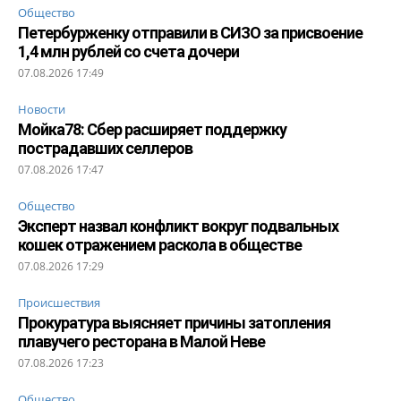
Общество
Петербурженку отправили в СИЗО за присвоение
1,4 млн рублей со счета дочери
07.08.2026 17:49
Новости
Мойка78: Сбер расширяет поддержку
пострадавших селлеров
07.08.2026 17:47
Общество
Эксперт назвал конфликт вокруг подвальных
кошек отражением раскола в обществе
07.08.2026 17:29
Происшествия
Прокуратура выясняет причины затопления
плавучего ресторана в Малой Неве
07.08.2026 17:23
Общество