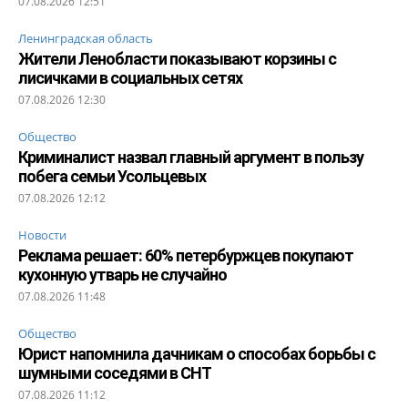
07.08.2026 12:51
Ленинградская область
Жители Ленобласти показывают корзины с
лисичками в социальных сетях
07.08.2026 12:30
Общество
Криминалист назвал главный аргумент в пользу
побега семьи Усольцевых
07.08.2026 12:12
Новости
Реклама решает: 60% петербуржцев покупают
кухонную утварь не случайно
07.08.2026 11:48
Общество
Юрист напомнила дачникам о способах борьбы с
шумными соседями в СНТ
07.08.2026 11:12