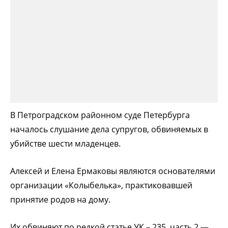
В Петроградском районном суде Петербурга
началось слушание дела супругов, обвиняемых в
убийстве шести младенцев.
Алексей и Елена Ермаковы являются основателями
организации «Колыбелька», практиковавшей
принятие родов на дому.
Их обвиняют по редкой статье УК – 235, часть 2 —