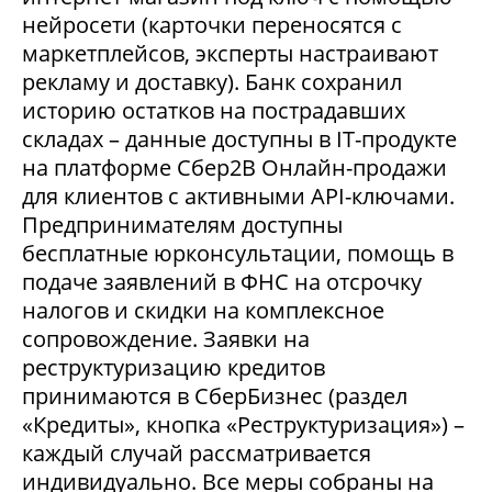
нейросети (карточки переносятся с
маркетплейсов, эксперты настраивают
рекламу и доставку). Банк сохранил
историю остатков на пострадавших
складах – данные доступны в IT-продукте
на платформе Сбер2В Онлайн-продажи
для клиентов с активными API-ключами.
Предпринимателям доступны
бесплатные юрконсультации, помощь в
подаче заявлений в ФНС на отсрочку
налогов и скидки на комплексное
сопровождение. Заявки на
реструктуризацию кредитов
принимаются в СберБизнес (раздел
«Кредиты», кнопка «Реструктуризация») –
каждый случай рассматривается
индивидуально. Все меры собраны на