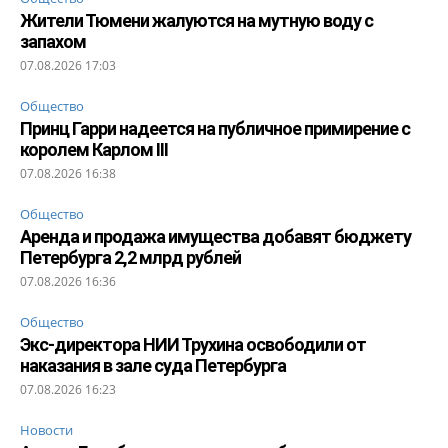
Жители Тюмени жалуются на мутную воду с
запахом
07.08.2026 17:03
Общество
Принц Гарри надеется на публичное примирение с
королем Карлом III
07.08.2026 16:38
Общество
Аренда и продажа имущества добавят бюджету
Петербурга 2,2 млрд рублей
07.08.2026 16:36
Общество
Экс-директора НИИ Трухина освободили от
наказания в зале суда Петербурга
07.08.2026 16:23
Новости