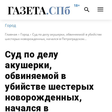
18+
Город
Главная
Город
Суд по делу акушерки, обвиняемой в убийстве
шестерых новорожденных, начался в Петроградском...
Суд по делу
акушерки,
обвиняемой в
убийстве шестерых
новорожденных,
начался в