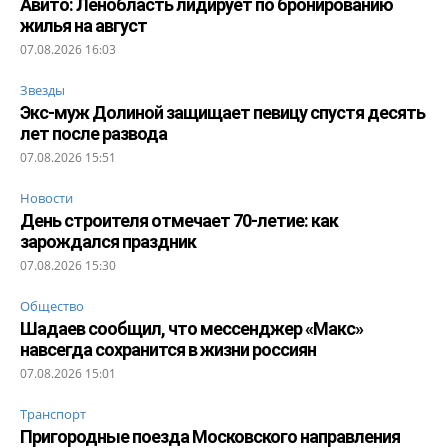
Авито: Ленобласть лидирует по бронированию
жилья на август
07.08.2026 16:03
Звезды
Экс-муж Долиной защищает певицу спустя десять
лет после развода
07.08.2026 15:51
Новости
День строителя отмечает 70-летие: как
зарождался праздник
07.08.2026 15:30
Общество
Шадаев сообщил, что мессенджер «Макс»
навсегда сохранится в жизни россиян
07.08.2026 15:01
Транспорт
Пригородные поезда Московского направления