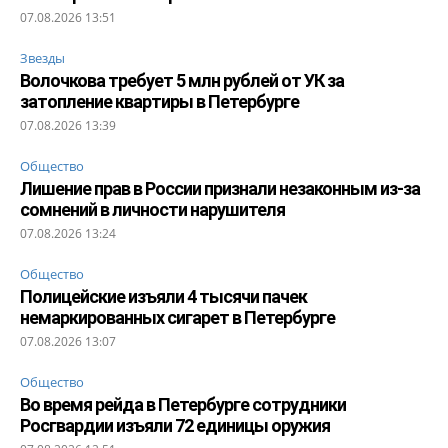
07.08.2026 13:51
Звезды
Волочкова требует 5 млн рублей от УК за
затопление квартиры в Петербурге
07.08.2026 13:39
Общество
Лишение прав в России признали незаконным из-за
сомнений в личности нарушителя
07.08.2026 13:24
Общество
Полицейские изъяли 4 тысячи пачек
немаркированных сигарет в Петербурге
07.08.2026 13:07
Общество
Во время рейда в Петербурге сотрудники
Росгвардии изъяли 72 единицы оружия