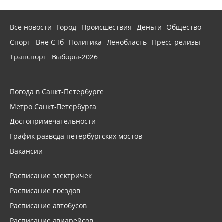
Все новости
Город
Происшествия
Деньги
Общество
Спорт
Вне СПб
Политика
Ленобласть
Пресс-релизы
Транспорт
Выборы-2026
Погода в Санкт-Петербурге
Метро Санкт-Петербурга
Достопримечательности
График развода петербургских мостов
Вакансии
Расписание электричек
Расписание поездов
Расписание автобусов
Расписание авиарейсов