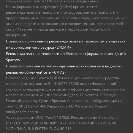
темы, которые Газета.СПб затрагивает каждый день!
На информационном ресурсе (сайте) применяются
рекомендательные технологии (информационные технологии
предоставления информации на основе сбора, систематизации и
анализа сведений, относящихся к предпочтениям пользователей
сети «Интернет», находящихся на территории Российской
Федерации).
Правила о применении рекомендательных технологий в виджетах
информационного ресурса «24СМИ»
Рекомендательные технологии в блоках платформы рекомендаций
Sparrow
Правила применения рекомендательных технологий в виджетах
рекламно-обменной сети «СМИ2»
Сетевое издание Газета.СПб Регистрационный номер средства
массовой информации Эл № ФС77-73908 выдан Федеральной
службой по надзору в сфере связи, информационных технологий и
массовых коммуникаций (Роскомнадзор) 12 октября 2018 года.
Главный редактор Гущин Ярослав Алексеевич, info@gazeta.spb.ru,
тел: +7 (812) 627-21-84. Учредитель АО "Открытые Медиа",
info@gazeta.spb.ru
Адрес редакции ООО "Рост": 197022, Россия, г.Санкт-Петербург,
ВН.ТЕР.Г. МУНИЦИПАЛЬНЫЙ ОКРУГ АПТЕКАРСКИЙ ОСТРОВ, УЛ
ЧАПЫГИНА, Д. 6 ЛИТЕРА П, ОФИС 316