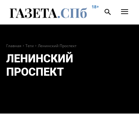
18+
Главная
Теги
Ленинский Проспект
ЛЕНИНСКИЙ
ПРОСПЕКТ