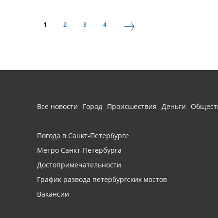
1
2
3
4
Все новости
Город
Происшествия
Деньги
Общест
Погода в Санкт-Петербурге
Метро Санкт-Петербурга
Достопримечательности
График развода петербургских мостов
Вакансии