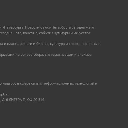
т-Петербурга. Новости Санкт-Петербурга сегодня – это
одня – это, конечно, события культуры и искусства:
 и власть, деньги и бизнес, культура и спорт, – основные
рмации на основе сбора, систематизации и анализа
 надзору в сфере связи, информационных технологий и
spb.ru
 Д. 6 ЛИТЕРА П, ОФИС 316