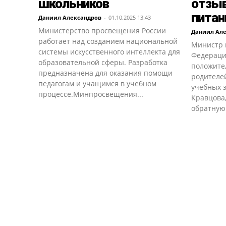
школьников
отзы
питан
Даниил Александров
-
01.10.2025 13:43
Министерство просвещения России
Даниил Ал
работает над созданием национальной
Министр 
системы искусственного интеллекта для
Федераци
образовательной сферы. Разработка
положите
предназначена для оказания помощи
родителей
педагогам и учащимся в учебном
учебных 
процессе.Минпросвещения...
Кравцова
обратную.