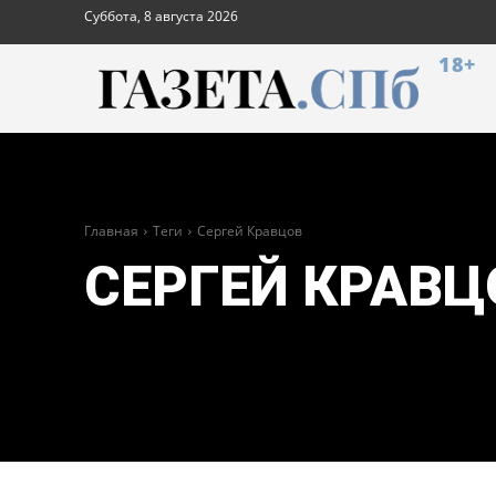
Суббота, 8 августа 2026
18+
Главная
Теги
Сергей Кравцов
СЕРГЕЙ КРАВЦ