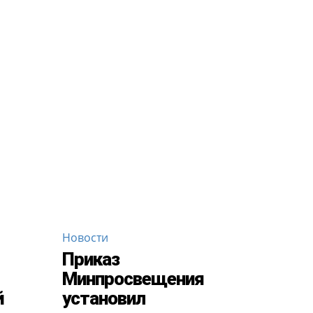
Новости
Приказ
Минпросвещения
й
установил