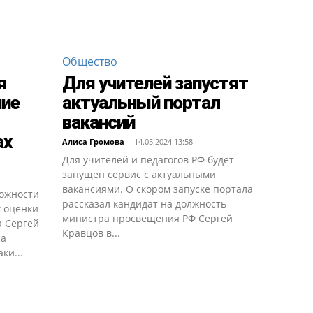
Общество
я
Для учителей запустят
ние
актуальный портал
вакансий
ах
Алиса Громова
-
14.05.2024 13:58
Для учителей и педагогов РФ будет
запущен сервис с актуальными
вакансиями. О скором запуске портала
можности
рассказал кандидат на должность
х оценки
министра просвещения РФ Сергeй
а Сергeй
Кравцов в...
за
ки...