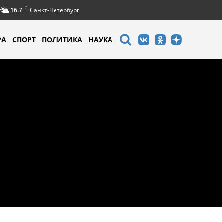
C
16.7
Санкт-Петербург
РА
СПОРТ
ПОЛИТИКА
НАУКА