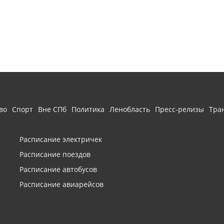
во
Спорт
Вне СПб
Политика
Ленобласть
Пресс-релизы
Тра
Расписание электричек
Расписание поездов
Расписание автобусов
Расписание авиарейсов